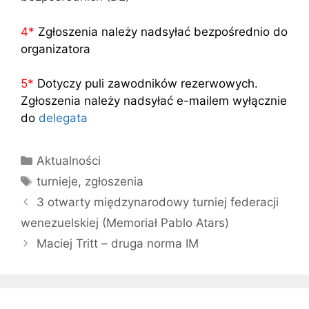
4
*
Zgłoszenia należy nadsyłać bezpośrednio do
organizatora
5
*
Dotyczy puli zawodników rezerwowych.
Zgłoszenia należy nadsyłać e-mailem wyłącznie
do
delegata
Kategorie
Aktualności
Tagi
turnieje
,
zgłoszenia
3 otwarty międzynarodowy turniej federacji
wenezuelskiej (Memoriał Pablo Atars)
Maciej Tritt – druga norma IM