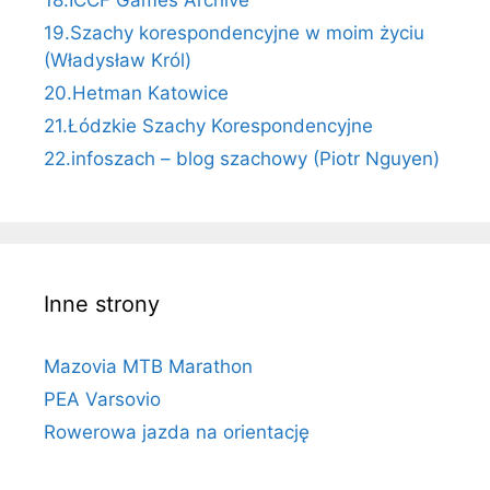
18.ICCF Games Archive
19.Szachy korespondencyjne w moim życiu
(Władysław Król)
20.Hetman Katowice
21.Łódzkie Szachy Korespondencyjne
22.infoszach – blog szachowy (Piotr Nguyen)
Inne strony
Mazovia MTB Marathon
PEA Varsovio
Rowerowa jazda na orientację