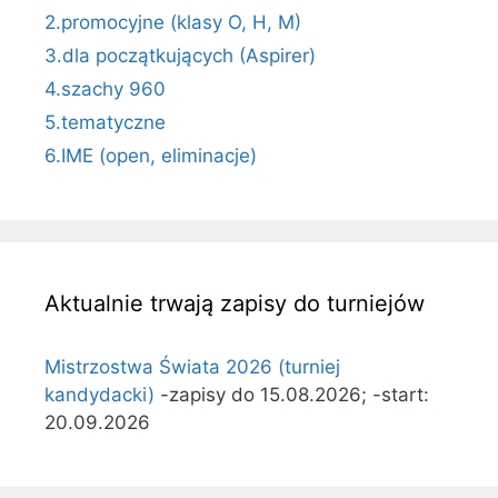
2.promocyjne (klasy O, H, M)
3.dla początkujących (Aspirer)
4.szachy 960
5.tematyczne
6.IME (open, eliminacje)
Aktualnie trwają zapisy do turniejów
Mistrzostwa Świata 2026 (turniej
kandydacki)
-zapisy do 15.08.2026; -start:
20.09.2026