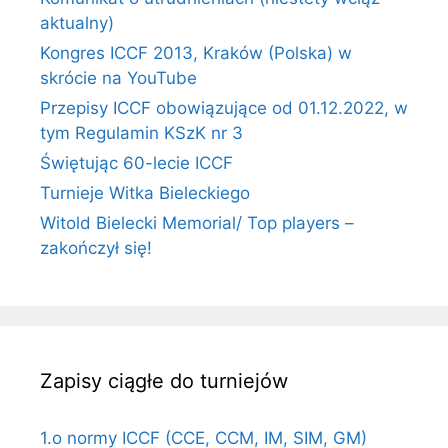
aktualny)
Kongres ICCF 2013, Kraków (Polska) w
skrócie na YouTube
Przepisy ICCF obowiązujące od 01.12.2022, w
tym Regulamin KSzK nr 3
Świętując 60-lecie ICCF
Turnieje Witka Bieleckiego
Witold Bielecki Memorial/ Top players –
zakończył się!
Zapisy ciągłe do turniejów
1.o normy ICCF (CCE, CCM, IM, SIM, GM)