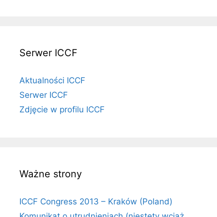
Serwer ICCF
Aktualności ICCF
Serwer ICCF
Zdjęcie w profilu ICCF
Ważne strony
ICCF Congress 2013 – Kraków (Poland)
Komunikat o utrudnieniach (niestety wciąż