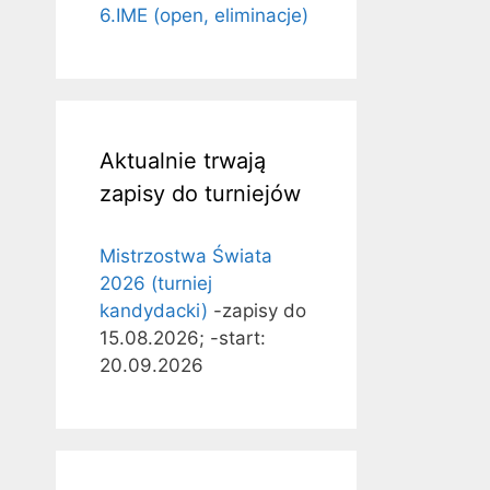
6.IME (open, eliminacje)
Aktualnie trwają
zapisy do turniejów
Mistrzostwa Świata
2026 (turniej
kandydacki)
-zapisy do
15.08.2026; -start:
20.09.2026