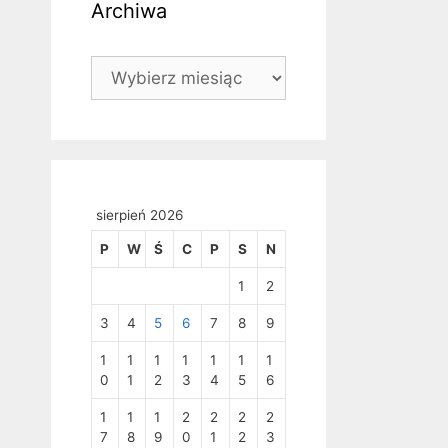
Archiwa
Archiwa
sierpień 2026
P
W
Ś
C
P
S
N
1
2
3
4
5
6
7
8
9
1
1
1
1
1
1
1
0
1
2
3
4
5
6
1
1
1
2
2
2
2
7
8
9
0
1
2
3