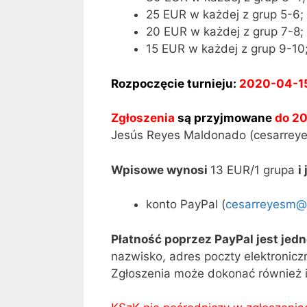
25 EUR w każdej z grup 5-6;
20 EUR w każdej z grup 7-8;
15 EUR w każdej z grup 9-10
Rozpoczęcie turnieju:
2020-04-1
Zgłoszenia
są przyjmowane
do 2
Jesús Reyes Maldonado (cesarreye
Wpisowe wynosi
13 EUR/1 grupa
i
konto PayPal (
cesarreyesm@
Płatność poprzez PayPal jest jed
nazwisko, adres poczty elektroniczn
Zgłoszenia może dokonać również i