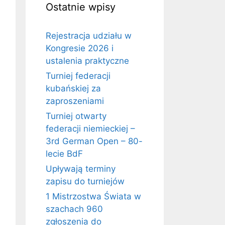
Ostatnie wpisy
Rejestracja udziału w
Kongresie 2026 i
ustalenia praktyczne
Turniej federacji
kubańskiej za
zaproszeniami
Turniej otwarty
federacji niemieckiej –
3rd German Open – 80-
lecie BdF
Upływają terminy
zapisu do turniejów
1 Mistrzostwa Świata w
szachach 960
zgłoszenia do