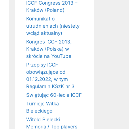
ICCF Congress 2013 –
Kraków (Poland)
Komunikat o
utrudnieniach (niestety
wciąż aktualny)
Kongres ICCF 2013,
Kraków (Polska) w
skrócie na YouTube
Przepisy ICCF
obowiązujące od
01.12.2022, w tym
Regulamin KSzK nr 3
Świętując 60-lecie ICCF
Turnieje Witka
Bieleckiego
Witold Bielecki
Memorial/ Top players –