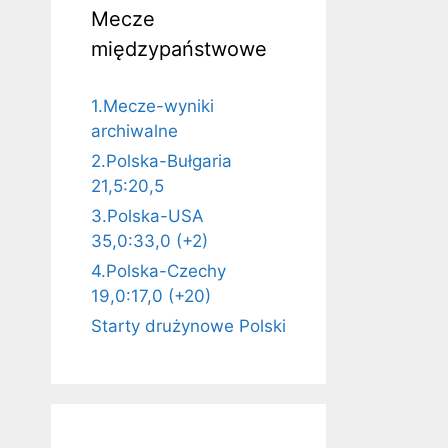
Mecze
międzypaństwowe
1.Mecze-wyniki
archiwalne
2.Polska-Bułgaria
21,5:20,5
3.Polska-USA
35,0:33,0 (+2)
4.Polska-Czechy
19,0:17,0 (+20)
Starty drużynowe Polski