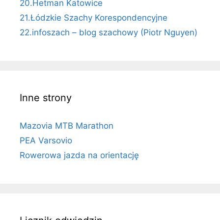
20.Hetman Katowice
21.Łódzkie Szachy Korespondencyjne
22.infoszach – blog szachowy (Piotr Nguyen)
Inne strony
Mazovia MTB Marathon
PEA Varsovio
Rowerowa jazda na orientację