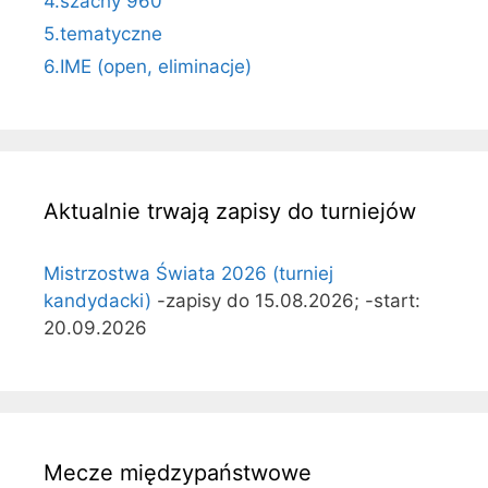
4.szachy 960
5.tematyczne
6.IME (open, eliminacje)
Aktualnie trwają zapisy do turniejów
Mistrzostwa Świata 2026 (turniej
kandydacki)
-zapisy do 15.08.2026; -start:
20.09.2026
Mecze międzypaństwowe