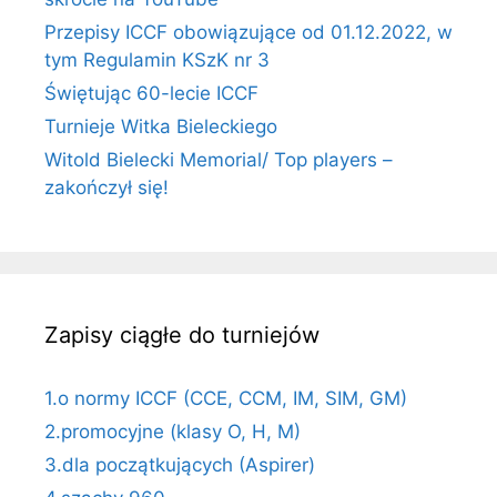
Przepisy ICCF obowiązujące od 01.12.2022, w
tym Regulamin KSzK nr 3
Świętując 60-lecie ICCF
Turnieje Witka Bieleckiego
Witold Bielecki Memorial/ Top players –
zakończył się!
Zapisy ciągłe do turniejów
1.o normy ICCF (CCE, CCM, IM, SIM, GM)
2.promocyjne (klasy O, H, M)
3.dla początkujących (Aspirer)