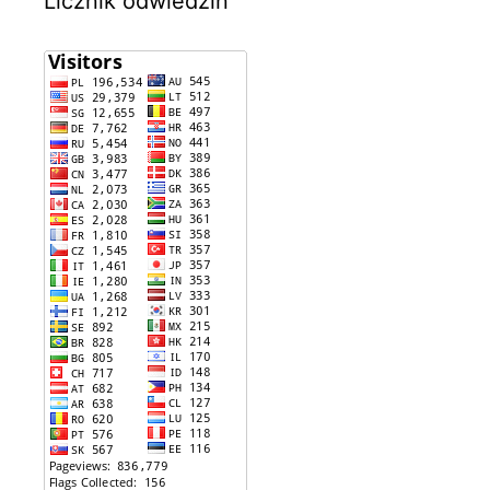
Licznik odwiedzin