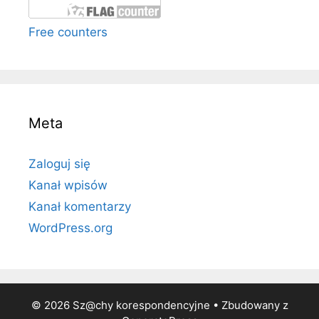
Free counters
Meta
Zaloguj się
Kanał wpisów
Kanał komentarzy
WordPress.org
© 2026 Sz@chy korespondencyjne
• Zbudowany z