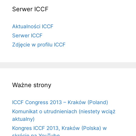
Serwer ICCF
Aktualności ICCF
Serwer ICCF
Zdjęcie w profilu ICCF
Ważne strony
ICCF Congress 2013 – Kraków (Poland)
Komunikat o utrudnieniach (niestety wciąż
aktualny)
Kongres ICCF 2013, Kraków (Polska) w
skrócie na YouTube