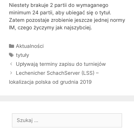
Niestety brakuje 2 partii do wymaganego
minimum 24 partii, aby ubiegać się o tytuł.
Zatem pozostaje zrobienie jeszcze jednej normy
IM, czego życzymy jak najszybciej.
Kategorie
Aktualności
Tagi
tytuły
Upływają terminy zapisu do turniejów
Lechenicher SchachServer (LSS) –
lokalizacja polska od grudnia 2019
Szukaj: