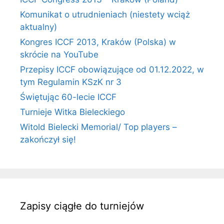
Komunikat o utrudnieniach (niestety wciąż
aktualny)
Kongres ICCF 2013, Kraków (Polska) w
skrócie na YouTube
Przepisy ICCF obowiązujące od 01.12.2022, w
tym Regulamin KSzK nr 3
Świętując 60-lecie ICCF
Turnieje Witka Bieleckiego
Witold Bielecki Memorial/ Top players –
zakończył się!
Zapisy ciągłe do turniejów