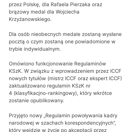
przez Polskę, dla Rafaela Pierzaka oraz
brązowy medal dla Wojciecha
Krzyżanowskiego.
Dla osób nieobecnych medale zostaną wysłane
pocztą o czym zostaną one powiadomione w
trybie indywidualnym.
Omówiono funkcjonowanie Regulaminów
KSzK. W związku z wprowadzeniem przez ICCF
nowych tytułów (mistrz ICCF oraz ekspert ICCF)
zaktualizowano regulamin KSzK nr
4 (klasyfikacjno-rankingowy), który wkrótce
zostanie opublikowany.
Przyjęto nowy „Regulamin powoływania kadry
narodowej w szachach korespondencyjnych”,
który wejdzie w życie po akceptacji przez