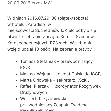
20.09.2016
przez
MW
W dniach 2016.07.29-30 (piątek/sobota)
w hotelu „Paradiso” w
miejscowości Suchedniów k/Kielc odbyło się
otwarte zebranie Zarządu Komisji Szachów
Korespondencyjnych PZSzach. W zebraniu
wzięło udział 10 osób. Na zebranie przybyli:
Tomasz Stefaniak – przewodniczący
KSzK ,
Mariusz Wojnar – delegat Polski do ICCF,
Marta Orłowska – sekretarz KSzK ,
Rafael Pierzak – Koordynator Rozgrywek
Drużynowych
Wojciech Krzyżanowski –
przewodniczący Zespołu Ewidencji i