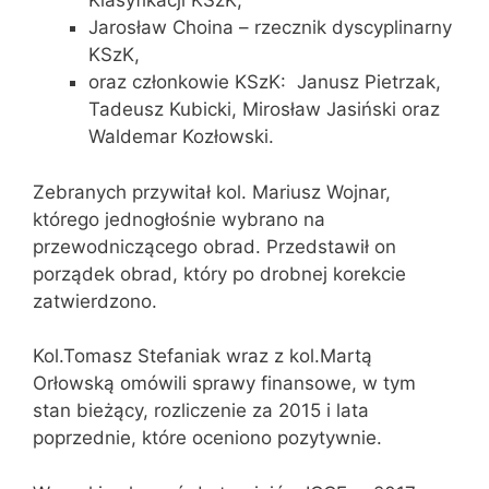
Klasyfikacji KSzK,
Jarosław Choina – rzecznik dyscyplinarny
KSzK,
oraz członkowie KSzK: Janusz Pietrzak,
Tadeusz Kubicki, Mirosław Jasiński oraz
Waldemar Kozłowski.
Zebranych przywitał kol. Mariusz Wojnar,
którego jednogłośnie wybrano na
przewodniczącego obrad. Przedstawił on
porządek obrad, który po drobnej korekcie
zatwierdzono.
Kol.Tomasz Stefaniak wraz z kol.Martą
Orłowską omówili sprawy finansowe, w tym
stan bieżący, rozliczenie za 2015 i lata
poprzednie, które oceniono pozytywnie.