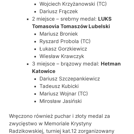
Wojciech Krzyżanowski (TC)
Dariusz Frączek
2 miejsce – srebrny medal:
LUKS
Tomasovia Tomaszów Lubelski
Mariusz Broniek
Ryszard Probola (TC)
Łukasz Gorzkiewicz
Wiesław Krawczyk
3 miejsce – brązowy medal:
Hetman
Katowice
Dariusz Szczepankiewicz
Tadeusz Kubicki
Mariusz Wojnar (TC)
Mirosław Jasiński
Wręczono również puchar i złoty medal za
zwycięstwo w Memoriale Krystyny
Radzikowskiej, turniej kat.12 zorganizowany