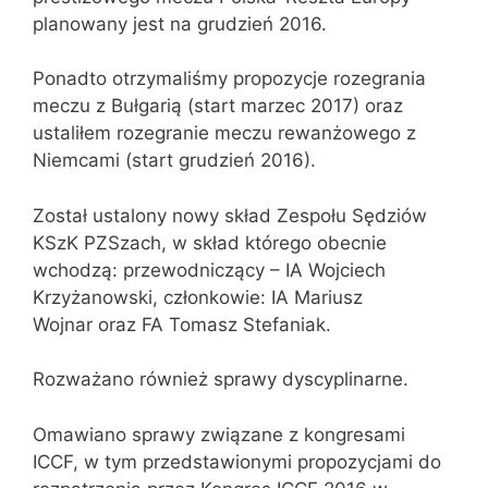
planowany jest na grudzień 2016.
Ponadto otrzymaliśmy propozycje rozegrania
meczu z Bułgarią (start marzec 2017) oraz
ustaliłem rozegranie meczu rewanżowego z
Niemcami (start grudzień 2016).
Został ustalony nowy skład Zespołu Sędziów
KSzK PZSzach, w skład którego obecnie
wchodzą: przewodniczący – IA Wojciech
Krzyżanowski, członkowie: IA Mariusz
Wojnar oraz FA Tomasz Stefaniak.
Rozważano również sprawy dyscyplinarne.
Omawiano sprawy związane z kongresami
ICCF, w tym przedstawionymi propozycjami do