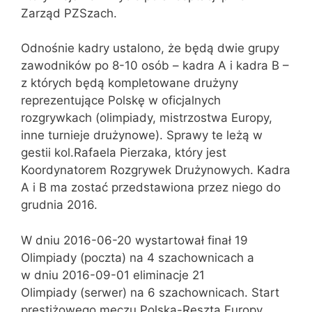
Zarząd PZSzach.
Odnośnie kadry ustalono, że będą dwie grupy
zawodników po 8-10 osób – kadra A i kadra B –
z których będą kompletowane drużyny
reprezentujące Polskę w oficjalnych
rozgrywkach (olimpiady, mistrzostwa Europy,
inne turnieje drużynowe). Sprawy te leżą w
gestii kol.Rafaela Pierzaka, który jest
Koordynatorem Rozgrywek Drużynowych. Kadra
A i B ma zostać przedstawiona przez niego do
grudnia 2016.
W dniu 2016-06-20 wystartował finał 19
Olimpiady (poczta) na 4 szachownicach a
w dniu 2016-09-01 eliminacje 21
Olimpiady (serwer) na 6 szachownicach. Start
prestiżowego meczu Polska-Reszta Europy