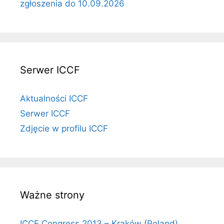
zgłoszenia do 10.09.2026
Serwer ICCF
Aktualności ICCF
Serwer ICCF
Zdjęcie w profilu ICCF
Ważne strony
ICCF Congress 2013 – Kraków (Poland)