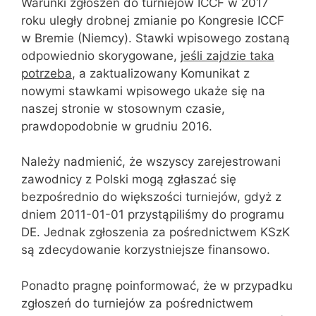
Warunki zgłoszeń do turniejów ICCF w 2017
roku uległy drobnej zmianie po Kongresie ICCF
w Bremie (Niemcy). Stawki wpisowego zostaną
odpowiednio skorygowane,
jeśli zajdzie taka
potrzeba
, a zaktualizowany Komunikat z
nowymi stawkami wpisowego ukaże się na
naszej stronie w stosownym czasie,
prawdopodobnie w grudniu 2016.
Należy nadmienić, że wszyscy zarejestrowani
zawodnicy z Polski mogą zgłaszać się
bezpośrednio do większości turniejów, gdyż z
dniem 2011-01-01 przystąpiliśmy do programu
DE. Jednak zgłoszenia za pośrednictwem KSzK
są zdecydowanie korzystniejsze finansowo.
Ponadto pragnę poinformować, że w przypadku
zgłoszeń do turniejów za pośrednictwem