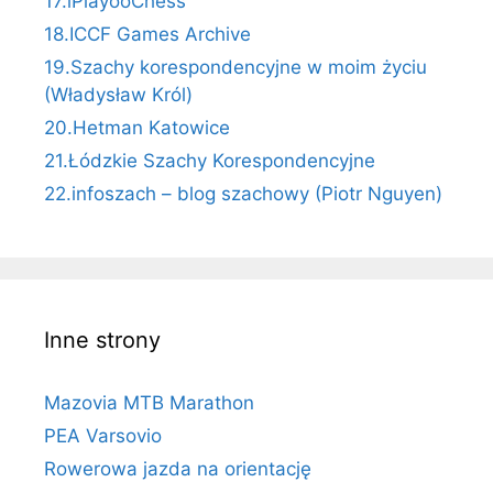
17.iPlayooChess
18.ICCF Games Archive
19.Szachy korespondencyjne w moim życiu
(Władysław Król)
20.Hetman Katowice
21.Łódzkie Szachy Korespondencyjne
22.infoszach – blog szachowy (Piotr Nguyen)
Inne strony
Mazovia MTB Marathon
PEA Varsovio
Rowerowa jazda na orientację