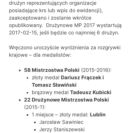
drużyn reprezentujących organizacje
posiadające krs lub wpis do ewidencji),
zaakceptowano i zostanie wkrótce
opublikowany. Drużynowe MP 2017 wystartują
2017-02-15, jeśli będzie co najmniej 6 drużyn.
Wręczono uroczyście wyróżnienia za rozgrywki
krajowe – dla medalistów:
58 Mistrzostwa Polski
(2015-2016):
złoty medal
Dariusz Frączek i
Tomasz Sławiński
brązowy medal
Tadeusz Kubicki
22 Drużynowe Mistrzostwa Polski
(2015-?):
1 miejsce – złoty medal:
Lublin
Jarosław Sawiniec
Jerzy Staniszewski