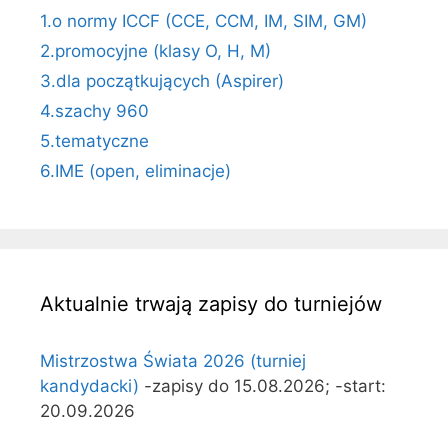
1.o normy ICCF (CCE, CCM, IM, SIM, GM)
2.promocyjne (klasy O, H, M)
3.dla początkujących (Aspirer)
4.szachy 960
5.tematyczne
6.IME (open, eliminacje)
Aktualnie trwają zapisy do turniejów
Mistrzostwa Świata 2026 (turniej
kandydacki)
-zapisy do 15.08.2026; -start:
20.09.2026