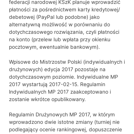
federacji narodowej KSzK planuje wprowadzić
płatności za pośrednictwem karty kredytowej/
debetowej (PayPal lub podobne) jako
alternatywną możliwość w porównaniu do
dotychczasowego rozwiązania, czyli płatności
na konto (przelew lub wpłata przy okienku
pocztowym, ewentualnie bankowym).
Wpisowe do Mistrzostw Polski (indywidualnych i
drużynowych) edycja 2017 pozostaje na
dotychczasowym poziomie. Indywidualne MP
2017 wystartują 2017-02-15. Regulamin
Indywidualnych MP 2017 zaakceptowano i
zostanie wkrótce opublikowany.
Regulamin Drużynowych MP 2017, w którym
wprowadzono dwie istotne zmiany (turniej nie
podlegający ocenie rankingowej, dopuszczenie