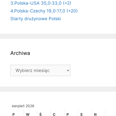
3.Polska-USA 35,0:33,0 (+2)
4.Polska-Czechy 19,0:17,0 (+20)
Starty drużynowe Polski
Archiwa
Archiwa
sierpień 2026
P
W
Ś
C
P
S
N