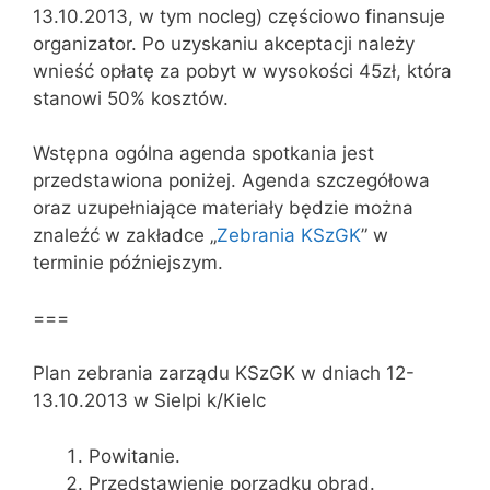
13.10.2013, w tym nocleg) częściowo finansuje
organizator. Po uzyskaniu akceptacji należy
wnieść opłatę za pobyt w wysokości 45zł, która
stanowi 50% kosztów.
Wstępna ogólna agenda spotkania jest
przedstawiona poniżej. Agenda szczegółowa
oraz uzupełniające materiały będzie można
znaleźć w zakładce „
Zebrania KSzGK
” w
terminie późniejszym.
===
Plan zebrania zarządu KSzGK w dniach 12-
13.10.2013 w Sielpi k/Kielc
Powitanie.
Przedstawienie porządku obrad.