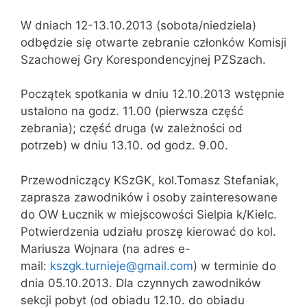
W dniach 12-13.10.2013 (sobota/niedziela)
odbędzie się otwarte zebranie członków Komisji
Szachowej Gry Korespondencyjnej PZSzach.
Początek spotkania w dniu 12.10.2013 wstępnie
ustalono na godz. 11.00 (pierwsza część
zebrania); część druga (w zależności od
potrzeb) w dniu 13.10. od godz. 9.00.
Przewodniczący KSzGK, kol.Tomasz Stefaniak,
zaprasza zawodników i osoby zainteresowane
do OW Łucznik w miejscowości Sielpia k/Kielc.
Potwierdzenia udziału proszę kierować do kol.
Mariusza Wojnara (na adres e-
mail:
kszgk.turnieje@gmail.com
) w terminie do
dnia 05.10.2013. Dla czynnych zawodników
sekcji pobyt (od obiadu 12.10. do obiadu