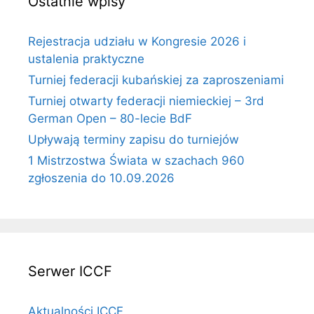
Ostatnie wpisy
Rejestracja udziału w Kongresie 2026 i
ustalenia praktyczne
Turniej federacji kubańskiej za zaproszeniami
Turniej otwarty federacji niemieckiej – 3rd
German Open – 80-lecie BdF
Upływają terminy zapisu do turniejów
1 Mistrzostwa Świata w szachach 960
zgłoszenia do 10.09.2026
Serwer ICCF
Aktualności ICCF