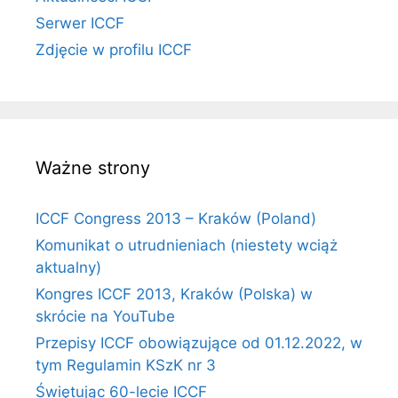
Serwer ICCF
Zdjęcie w profilu ICCF
Ważne strony
ICCF Congress 2013 – Kraków (Poland)
Komunikat o utrudnieniach (niestety wciąż
aktualny)
Kongres ICCF 2013, Kraków (Polska) w
skrócie na YouTube
Przepisy ICCF obowiązujące od 01.12.2022, w
tym Regulamin KSzK nr 3
Świętując 60-lecie ICCF