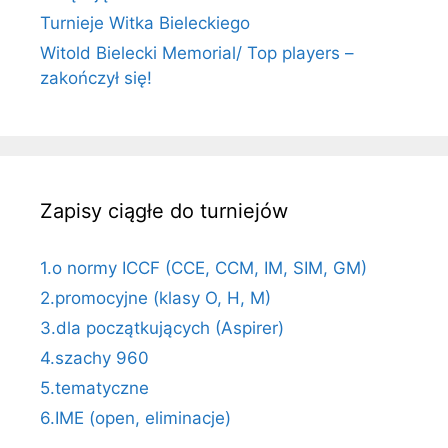
Turnieje Witka Bieleckiego
Witold Bielecki Memorial/ Top players –
zakończył się!
Zapisy ciągłe do turniejów
1.o normy ICCF (CCE, CCM, IM, SIM, GM)
2.promocyjne (klasy O, H, M)
3.dla początkujących (Aspirer)
4.szachy 960
5.tematyczne
6.IME (open, eliminacje)