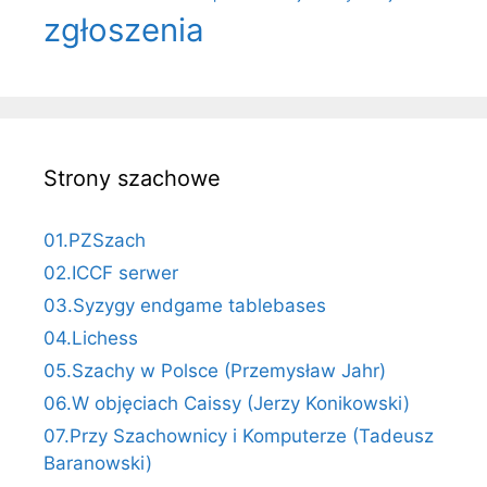
zgłoszenia
Strony szachowe
01.PZSzach
02.ICCF serwer
03.Syzygy endgame tablebases
04.Lichess
05.Szachy w Polsce (Przemysław Jahr)
06.W objęciach Caissy (Jerzy Konikowski)
07.Przy Szachownicy i Komputerze (Tadeusz
Baranowski)