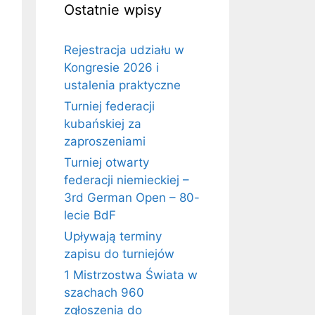
Ostatnie wpisy
Rejestracja udziału w
Kongresie 2026 i
ustalenia praktyczne
Turniej federacji
kubańskiej za
zaproszeniami
Turniej otwarty
federacji niemieckiej –
3rd German Open – 80-
lecie BdF
Upływają terminy
zapisu do turniejów
1 Mistrzostwa Świata w
szachach 960
zgłoszenia do