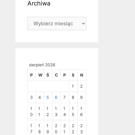
Archiwa
Archiwa
sierpień 2026
P
W
Ś
C
P
S
N
1
2
3
4
5
6
7
8
9
1
1
1
1
1
1
1
0
1
2
3
4
5
6
1
1
1
2
2
2
2
7
8
9
0
1
2
3