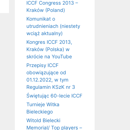
ICCF Congress 2013 –
Kraków (Poland)
Komunikat o
utrudnieniach (niestety
wciąż aktualny)
Kongres ICCF 2013,
Kraków (Polska) w
skrócie na YouTube
Przepisy ICCF
obowiązujące od
01.12.2022, w tym
Regulamin KSzK nr 3
Świętując 60-lecie ICCF
Turnieje Witka
Bieleckiego
Witold Bielecki
Memorial/ Top players –