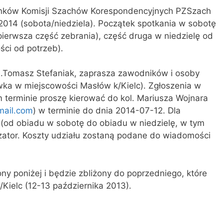
łonków Komisji Szachów Korespondencyjnych PZSzach
2014 (sobota/niedziela). Początek spotkania w sobotę
pierwsza część zebrania), część druga w niedzielę od
ści od potrzeb).
.Tomasz Stefaniak, zaprasza zawodników i osoby
ka w miejscowości Masłów k/Kielc). Zgłoszenia w
 terminie proszę kierować do kol. Mariusza Wojnara
mail.com
) w terminie do dnia 2014-07-12. Dla
(od obiadu w sobotę do obiadu w niedzielę, w tym
izator. Koszty udziału zostaną podane do wiadomości
ny poniżej i będzie zbliżony do poprzedniego, które
/Kielc (12-13 października 2013).