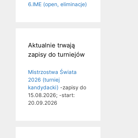
6.IME (open, eliminacje)
Aktualnie trwają
zapisy do turniejów
Mistrzostwa Świata
2026 (turniej
kandydacki)
-zapisy do
15.08.2026; -start:
20.09.2026