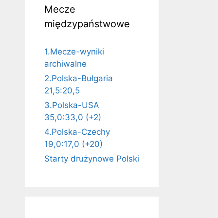
Mecze
międzypaństwowe
1.Mecze-wyniki
archiwalne
2.Polska-Bułgaria
21,5:20,5
3.Polska-USA
35,0:33,0 (+2)
4.Polska-Czechy
19,0:17,0 (+20)
Starty drużynowe Polski