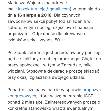
Mariusza Wojnara (na adres e-
mail:
kszgk.turnieje@gmail.com
) w terminie do
dnia
16 sierpnia 2018
. Dla czynnych
zawodników sekcji pobyt (od śniadania w
sobotę, w tym nocleg) częściowo finansuje
organizator. Odpłatność dla aktywnych
członków sekcji wynosi 50 zł.
Porządek zebrania jest przedstawiony poniżej i
będzie zbliżony do ubiegłorocznego. Chętni do
pracy społecznej, w tym w Zarządzie, mile
widziani. Stosowne deklaracje proszę składać
przy okazji zgłaszania swojego udziału.
Ponadto liczę na wsparcie w sprawie
propozycji
kongresowych
, które wiszą na stronie ICCF
ponad 2 miesiące. Zainteresowanych proszę o
konkretne stanowisko wraz z ewentualnym