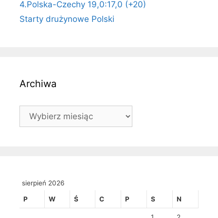
4.Polska-Czechy 19,0:17,0 (+20)
Starty drużynowe Polski
Archiwa
Archiwa
sierpień 2026
P
W
Ś
C
P
S
N
1
2