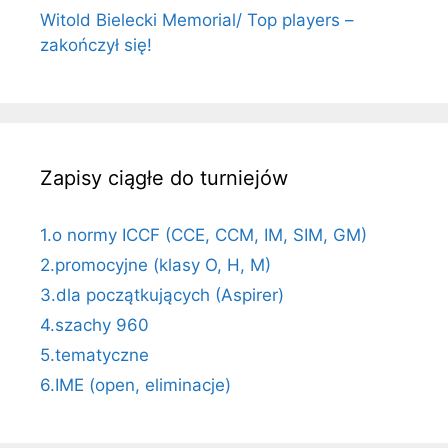
Witold Bielecki Memorial/ Top players –
zakończył się!
Zapisy ciągłe do turniejów
1.o normy ICCF (CCE, CCM, IM, SIM, GM)
2.promocyjne (klasy O, H, M)
3.dla początkujących (Aspirer)
4.szachy 960
5.tematyczne
6.IME (open, eliminacje)