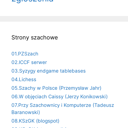
Strony szachowe
01.PZSzach
02.ICCF serwer
03.Syzygy endgame tablebases
04.Lichess
05.Szachy w Polsce (Przemysław Jahr)
06.W objęciach Caissy (Jerzy Konikowski)
07.Przy Szachownicy i Komputerze (Tadeusz
Baranowski)
08.KSzGK (blogspot)