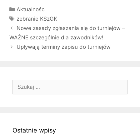
Kategorie
Aktualności
Tagi
zebranie KSzGK
Nowe zasady zgłaszania się do turniejów –
WAŻNE szczególnie dla zawodników!
Upływają terminy zapisu do turniejów
Szukaj:
Ostatnie wpisy