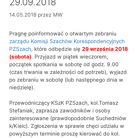
29.09.2018
14.05.2018
przez
MW
Pragnę poinformować o otwartym zebraniu
zarządu Komisji Szachów Korespondencyjnych
PZSzach
, które odbędzie się
29 września 2018
(sobota)
. Przyjazd w piątek wieczorem,
początek spotkania w sobotę od godz. 9.00
(czas trwania w zależności od potrzeb), wyjazd
po zebraniu w sobotę (lub następnego dnia w
niedzielę).
Przewodniczący KSzK PZSzach, kol.Tomasz
Stefaniak, zaprasza zawodników i osoby
zainteresowane (prawdopodobnie Suchedniów
k/Kielc). Zgłoszenia w sprawie chęci udziału w
powyższym terminie proszę kierować do kol.