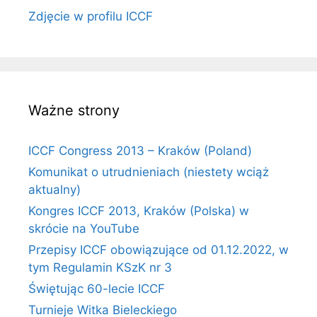
Zdjęcie w profilu ICCF
Ważne strony
ICCF Congress 2013 – Kraków (Poland)
Komunikat o utrudnieniach (niestety wciąż
aktualny)
Kongres ICCF 2013, Kraków (Polska) w
skrócie na YouTube
Przepisy ICCF obowiązujące od 01.12.2022, w
tym Regulamin KSzK nr 3
Świętując 60-lecie ICCF
Turnieje Witka Bieleckiego