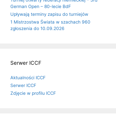
German Open – 80-lecie BdF
Upływają terminy zapisu do turniejów
1 Mistrzostwa Świata w szachach 960
zgłoszenia do 10.09.2026
Serwer ICCF
Aktualności ICCF
Serwer ICCF
Zdjęcie w profilu ICCF