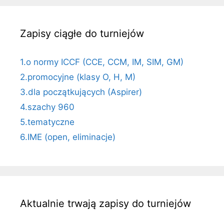
Zapisy ciągłe do turniejów
1.o normy ICCF (CCE, CCM, IM, SIM, GM)
2.promocyjne (klasy O, H, M)
3.dla początkujących (Aspirer)
4.szachy 960
5.tematyczne
6.IME (open, eliminacje)
Aktualnie trwają zapisy do turniejów