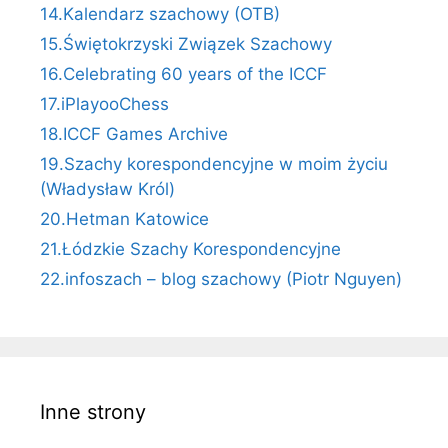
14.Kalendarz szachowy (OTB)
15.Świętokrzyski Związek Szachowy
16.Celebrating 60 years of the ICCF
17.iPlayooChess
18.ICCF Games Archive
19.Szachy korespondencyjne w moim życiu
(Władysław Król)
20.Hetman Katowice
21.Łódzkie Szachy Korespondencyjne
22.infoszach – blog szachowy (Piotr Nguyen)
Inne strony