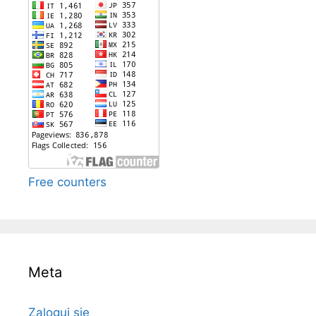
Free counters
Meta
Zaloguj się