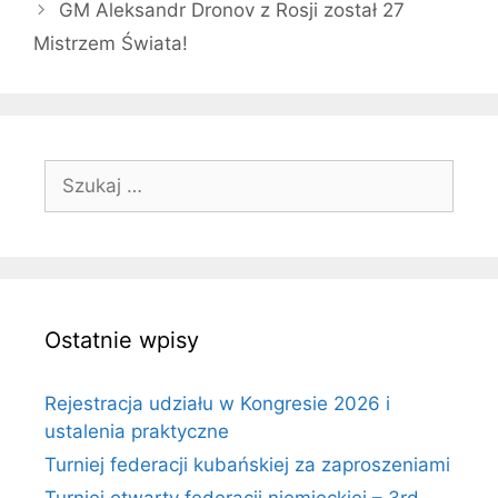
GM Aleksandr Dronov z Rosji został 27
Mistrzem Świata!
Szukaj:
Ostatnie wpisy
Rejestracja udziału w Kongresie 2026 i
ustalenia praktyczne
Turniej federacji kubańskiej za zaproszeniami
Turniej otwarty federacji niemieckiej – 3rd