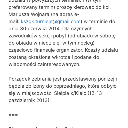
udziału w powyższych terminach (w tym
preferowany termin) proszę kierować do kol.
Mariusza Wojnara (na adres e-
mail:
kszgk.turnieje@gmail.com
) w terminie do
dnia 30 czerwca 2014. Dla czynnych
zawodników sekcji pobyt (od obiadu w sobotę
do obiadu w niedzielę, w tym nocleg)
częściowo finansuje organizator. Koszty udziału
zostaną określone wkrótce i podane do
wiadomości zainteresowanych.
Porządek zebrania jest przedstawiony poniżej i
będzie zbliżony do poprzedniego, które odbyło
się w miejscowości Sielpia k/Kielc (12-13
październik 2013).
===