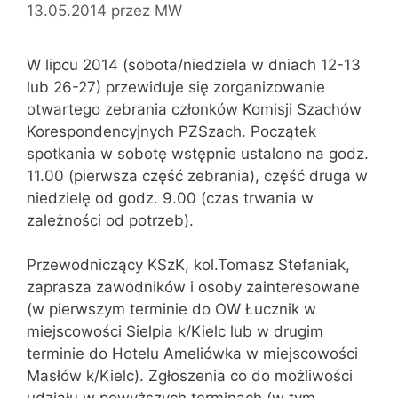
13.05.2014
przez
MW
W lipcu 2014 (sobota/niedziela w dniach 12-13
lub 26-27) przewiduje się zorganizowanie
otwartego zebrania członków Komisji Szachów
Korespondencyjnych PZSzach. Początek
spotkania w sobotę wstępnie ustalono na godz.
11.00 (pierwsza część zebrania), część druga w
niedzielę od godz. 9.00 (czas trwania w
zależności od potrzeb).
Przewodniczący KSzK, kol.Tomasz Stefaniak,
zaprasza zawodników i osoby zainteresowane
(w pierwszym terminie do OW Łucznik w
miejscowości Sielpia k/Kielc lub w drugim
terminie do Hotelu Ameliówka w miejscowości
Masłów k/Kielc). Zgłoszenia co do możliwości