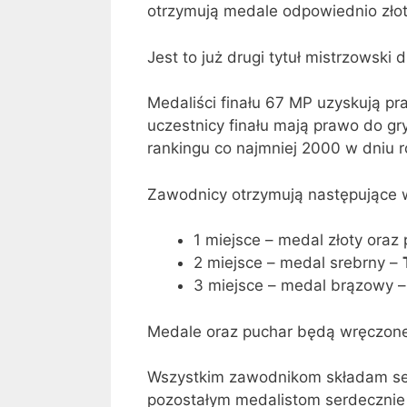
otrzymują medale odpowiednio złoty
Jest to już drugi tytuł mistrzowski 
Medaliści finału 67 MP uzyskują pra
uczestnicy finału mają prawo do g
rankingu co najmniej 2000 w dniu 
Zawodnicy otrzymują następujące w
1 miejsce – medal złoty oraz
2 miejsce – medal srebrny –
3 miejsce – medal brązowy 
Medale oraz puchar będą wręczone 
Wszystkim zawodnikom składam ser
pozostałym medalistom serdecznie 