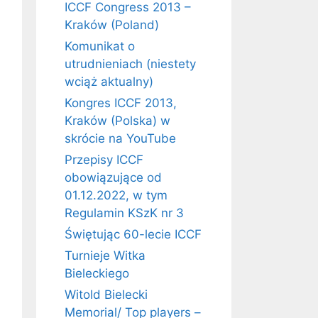
ICCF Congress 2013 –
Kraków (Poland)
Komunikat o
utrudnieniach (niestety
wciąż aktualny)
Kongres ICCF 2013,
Kraków (Polska) w
skrócie na YouTube
Przepisy ICCF
obowiązujące od
01.12.2022, w tym
Regulamin KSzK nr 3
Świętując 60-lecie ICCF
Turnieje Witka
Bieleckiego
Witold Bielecki
Memorial/ Top players –