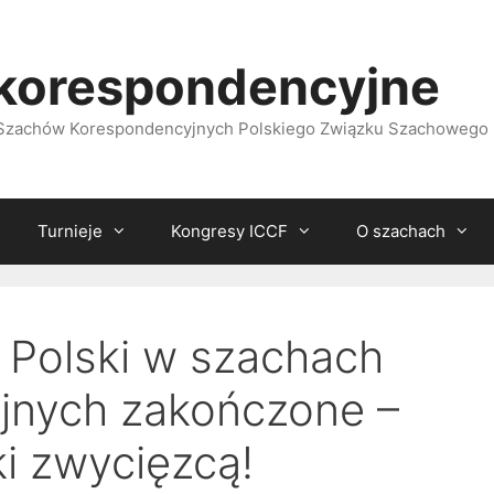
korespondencyjne
i Szachów Korespondencyjnych Polskiego Związku Szachowego
Turnieje
Kongresy ICCF
O szachach
 Polski w szachach
jnych zakończone –
i zwycięzcą!