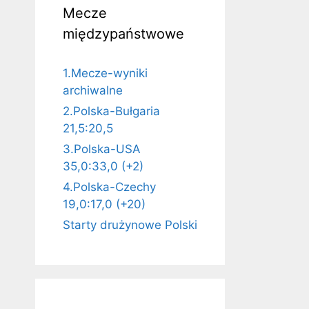
Mecze
międzypaństwowe
1.Mecze-wyniki
archiwalne
2.Polska-Bułgaria
21,5:20,5
3.Polska-USA
35,0:33,0 (+2)
4.Polska-Czechy
19,0:17,0 (+20)
Starty drużynowe Polski