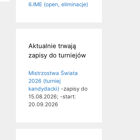
6.IME (open, eliminacje)
Aktualnie trwają
zapisy do turniejów
Mistrzostwa Świata
2026 (turniej
kandydacki)
-zapisy do
15.08.2026; -start:
20.09.2026