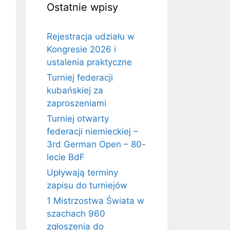
Ostatnie wpisy
Rejestracja udziału w
Kongresie 2026 i
ustalenia praktyczne
Turniej federacji
kubańskiej za
zaproszeniami
Turniej otwarty
federacji niemieckiej –
3rd German Open – 80-
lecie BdF
Upływają terminy
zapisu do turniejów
1 Mistrzostwa Świata w
szachach 960
zgłoszenia do