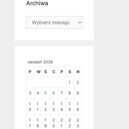
Archiwa
Archiwa
sierpień 2026
P
W
Ś
C
P
S
N
1
2
3
4
5
6
7
8
9
1
1
1
1
1
1
1
0
1
2
3
4
5
6
1
1
1
2
2
2
2
7
8
9
0
1
2
3