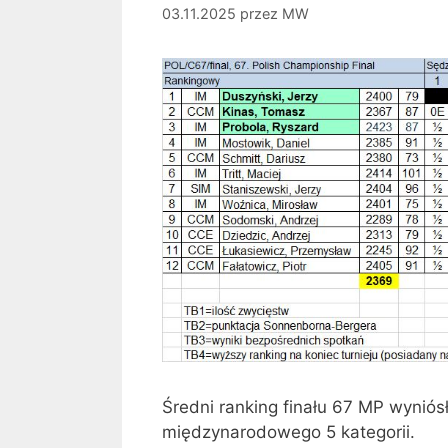
03.11.2025
przez
MW
Średni ranking finału 67 MP wyniós
międzynarodowego 5 kategorii.