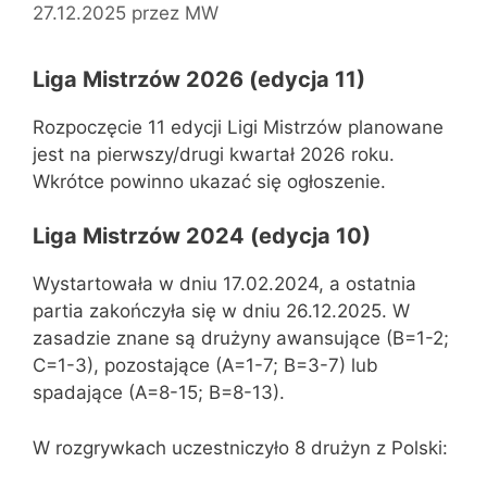
27.12.2025
przez
MW
Liga Mistrzów 2026 (edycja 11)
Rozpoczęcie 11 edycji Ligi Mistrzów planowane
jest na pierwszy/drugi kwartał 2026 roku.
Wkrótce powinno ukazać się ogłoszenie.
Liga Mistrzów 2024 (edycja 10)
Wystartowała w dniu 17.02.2024, a ostatnia
partia zakończyła się w dniu 26.12.2025. W
zasadzie znane są drużyny awansujące (B=1-2;
C=1-3), pozostające (A=1-7; B=3-7) lub
spadające (A=8-15; B=8-13).
W rozgrywkach uczestniczyło 8 drużyn z Polski: