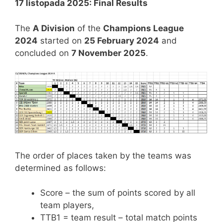
17 listopada 2025: Final Results
The
A Division
of the
Champions League
2024
started on
25 February 2024
and
concluded on
7 November 2025
.
The order of places taken by the teams was
determined as follows:
Score – the sum of points scored by all
team players,
TTB1 = team result – total match points