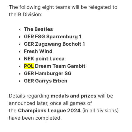
The following eight teams will be relegated to
the B Division:
The Beatles
GER FSG Sparrenburg 1
GER Zugzwang Bocholt 1
Fresh Wind
NEK point Lucca
POL
Dream Team Gambit
GER Hamburger SG
GER Garrys Erben
Details regarding
medals and prizes
will be
announced later, once all games of
the
Champions League 2024
(in all divisions)
have been completed.