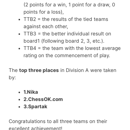
(2 points for a win, 1 point for a draw, 0
points for a loss),
TTB2 = the results of the tied teams
against each other,
TTB3 = the better individual result on
board1 (following board 2, 3, etc.).
TTB4 = the team with the lowest average
rating on the commencement of play.
The
top three places
in Division A were taken
by:
1.Nika
2.ChessOK.com
3.Spartak
Congratulations to all three teams on their
excellent achievement!