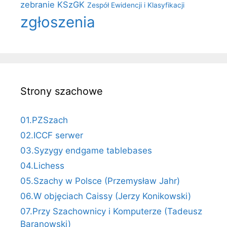
zebranie KSzGK
Zespół Ewidencji i Klasyfikacji
zgłoszenia
Strony szachowe
01.PZSzach
02.ICCF serwer
03.Syzygy endgame tablebases
04.Lichess
05.Szachy w Polsce (Przemysław Jahr)
06.W objęciach Caissy (Jerzy Konikowski)
07.Przy Szachownicy i Komputerze (Tadeusz
Baranowski)