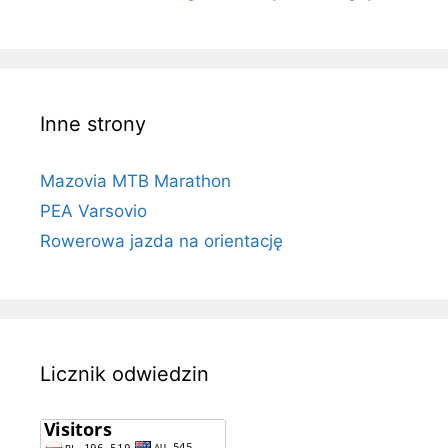
Inne strony
Mazovia MTB Marathon
PEA Varsovio
Rowerowa jazda na orientację
Licznik odwiedzin