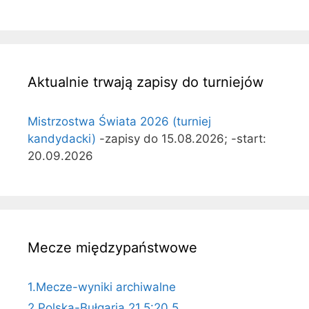
Aktualnie trwają zapisy do turniejów
Mistrzostwa Świata 2026 (turniej
kandydacki)
-zapisy do 15.08.2026; -start:
20.09.2026
Mecze międzypaństwowe
1.Mecze-wyniki archiwalne
2.Polska-Bułgaria 21,5:20,5