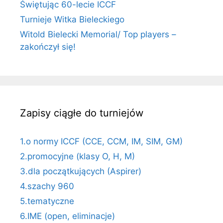
Świętując 60-lecie ICCF
Turnieje Witka Bieleckiego
Witold Bielecki Memorial/ Top players –
zakończył się!
Zapisy ciągłe do turniejów
1.o normy ICCF (CCE, CCM, IM, SIM, GM)
2.promocyjne (klasy O, H, M)
3.dla początkujących (Aspirer)
4.szachy 960
5.tematyczne
6.IME (open, eliminacje)