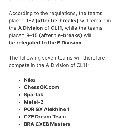
According to the regulations, the teams
placed
1–7 (after tie-breaks)
will remain in
the
A Division
of
CL11
, while the teams
placed
8–15 (after tie-breaks)
will
be
relegated to the B Division
.
The following seven teams will therefore
compete in the A Division of CL11:
Nika
ChessOK.com
Spartak
Metel-2
POR GX Alekhine 1
CZE Dream Team
BRA CXEB Masters