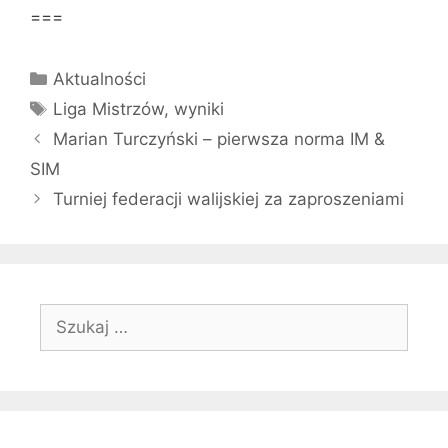
===
Kategorie
Aktualności
Tagi
Liga Mistrzów
,
wyniki
Marian Turczyński – pierwsza norma IM &
SIM
Turniej federacji walijskiej za zaproszeniami
Szukaj: