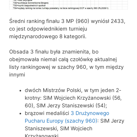
Średni ranking finału 3 MP (960) wyniósł 2433,
co jest odpowiednikiem turnieju
międzynarodowego 8 kategorii.
Obsada 3 finału była znamienita, bo
obejmowała niemal całą czołówkę aktualnej
listy rankingowej w szachy 960, w tym między
innymi
dwóch Mistrzów Polski, w tym jeden 2-
krotny: SIM Wojciech Krzyżanowski (56,
60), SIM Jerzy Staniszewski (54);
brązowi medaliści
3 Drużynowego
Pucharu Europy (szachy 960)
: SIM Jerzy
Staniszewski, SIM Wojciech
Krzyżanowski.