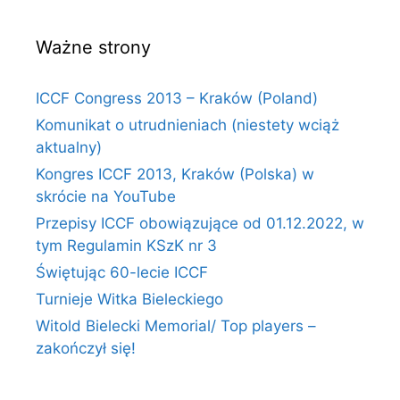
Ważne strony
ICCF Congress 2013 – Kraków (Poland)
Komunikat o utrudnieniach (niestety wciąż
aktualny)
Kongres ICCF 2013, Kraków (Polska) w
skrócie na YouTube
Przepisy ICCF obowiązujące od 01.12.2022, w
tym Regulamin KSzK nr 3
Świętując 60-lecie ICCF
Turnieje Witka Bieleckiego
Witold Bielecki Memorial/ Top players –
zakończył się!