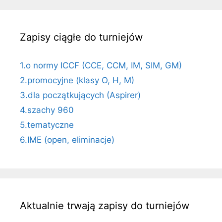
Zapisy ciągłe do turniejów
1.o normy ICCF (CCE, CCM, IM, SIM, GM)
2.promocyjne (klasy O, H, M)
3.dla początkujących (Aspirer)
4.szachy 960
5.tematyczne
6.IME (open, eliminacje)
Aktualnie trwają zapisy do turniejów