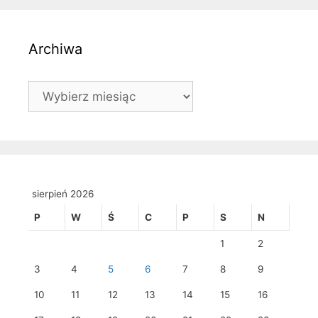
Archiwa
Archiwa
sierpień 2026
P
W
Ś
C
P
S
N
1
2
3
4
5
6
7
8
9
10
11
12
13
14
15
16