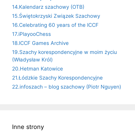
14.Kalendarz szachowy (OTB)
15.Świętokrzyski Związek Szachowy
16.Celebrating 60 years of the ICCF
17.iPlayooChess
18.ICCF Games Archive
19.Szachy korespondencyjne w moim życiu
(Władysław Król)
20.Hetman Katowice
21.Łódzkie Szachy Korespondencyjne
22.infoszach – blog szachowy (Piotr Nguyen)
Inne strony