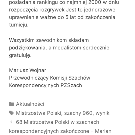
posiadania rankingu co najmniej 2000 w dniu
rozpoczęcia rozgrywek Jest to jednorazowe
uprawnienie ważne do 5 lat od zakończenia
turnieju.
Wszystkim zawodnikom składam
podziękowania, a medalistom serdecznie
gratuluję.
Mariusz Wojnar
Przewodniczący Komisji Szachów
Korespondencyjnych PZSzach
Kategorie
Aktualności
Tagi
Mistrzostwa Polski
,
szachy 960
,
wyniki
68 Mistrzostwa Polski w szachach
korespondencyjnych zakończone – Marian