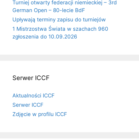
Turniej otwarty federacji niemieckiej – 3rd
German Open – 80-lecie BdF
Upływają terminy zapisu do turniejów
1 Mistrzostwa Świata w szachach 960
zgłoszenia do 10.09.2026
Serwer ICCF
Aktualności ICCF
Serwer ICCF
Zdjęcie w profilu ICCF