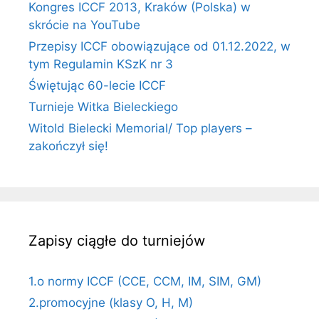
Kongres ICCF 2013, Kraków (Polska) w
skrócie na YouTube
Przepisy ICCF obowiązujące od 01.12.2022, w
tym Regulamin KSzK nr 3
Świętując 60-lecie ICCF
Turnieje Witka Bieleckiego
Witold Bielecki Memorial/ Top players –
zakończył się!
Zapisy ciągłe do turniejów
1.o normy ICCF (CCE, CCM, IM, SIM, GM)
2.promocyjne (klasy O, H, M)