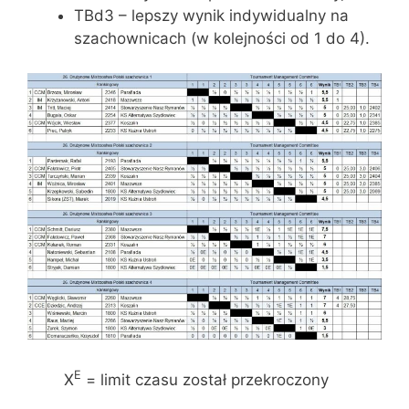
TBd3 – lepszy wynik indywidualny na
szachownicach (w kolejności od 1 do 4).
E
X
= limit czasu został przekroczony