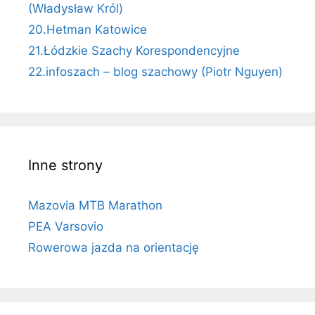
(Władysław Król)
20.Hetman Katowice
21.Łódzkie Szachy Korespondencyjne
22.infoszach – blog szachowy (Piotr Nguyen)
Inne strony
Mazovia MTB Marathon
PEA Varsovio
Rowerowa jazda na orientację