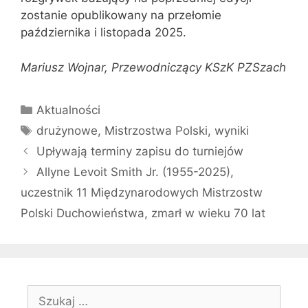
zostanie opublikowany na przełomie
października i listopada 2025.
Mariusz Wojnar, Przewodniczący KSzK PZSzach
Kategorie
Aktualności
Tagi
drużynowe
,
Mistrzostwa Polski
,
wyniki
Upływają terminy zapisu do turniejów
Allyne Levoit Smith Jr. (1955-2025),
uczestnik 11 Międzynarodowych Mistrzostw
Polski Duchowieństwa, zmarł w wieku 70 lat
Szukaj: