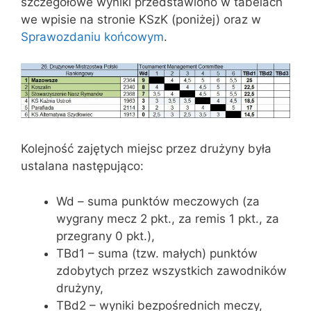
szczegółowe wyniki przedstawiono w tabelach
we wpisie na stronie KSzK (poniżej) oraz w
Sprawozdaniu końcowym
.
Kolejność zajętych miejsc przez drużyny była
ustalana następująco:
Wd – suma punktów meczowych (za
wygrany mecz 2 pkt., za remis 1 pkt., za
przegrany 0 pkt.),
TBd1 – suma (tzw. małych) punktów
zdobytych przez wszystkich zawodników
drużyny,
TBd2 – wyniki bezpośrednich meczy,