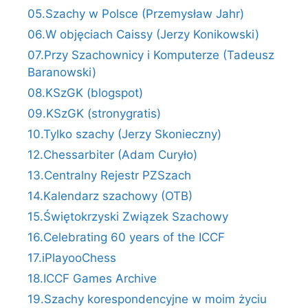
05.Szachy w Polsce (Przemysław Jahr)
06.W objęciach Caissy (Jerzy Konikowski)
07.Przy Szachownicy i Komputerze (Tadeusz
Baranowski)
08.KSzGK (blogspot)
09.KSzGK (stronygratis)
10.Tylko szachy (Jerzy Skonieczny)
12.Chessarbiter (Adam Curyło)
13.Centralny Rejestr PZSzach
14.Kalendarz szachowy (OTB)
15.Świętokrzyski Związek Szachowy
16.Celebrating 60 years of the ICCF
17.iPlayooChess
18.ICCF Games Archive
19.Szachy korespondencyjne w moim życiu