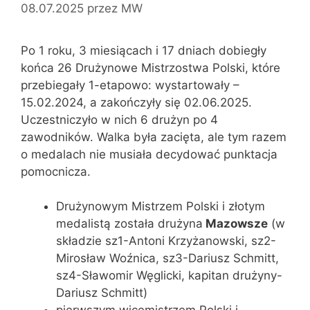
08.07.2025
przez
MW
Po 1 roku, 3 miesiącach i 17 dniach dobiegły
końca 26 Drużynowe Mistrzostwa Polski, które
przebiegały 1-etapowo: wystartowały –
15.02.2024, a zakończyły się 02.06.2025.
Uczestniczyło w nich 6 drużyn po 4
zawodników. Walka była zacięta, ale tym razem
o medalach nie musiała decydować punktacja
pomocnicza.
Drużynowym Mistrzem Polski i złotym
medalistą została drużyna
Mazowsze
(w
składzie sz1-Antoni Krzyżanowski, sz2-
Mirosław Woźnica, sz3-Dariusz Schmitt,
sz4-Sławomir Węglicki, kapitan drużyny-
Dariusz Schmitt)