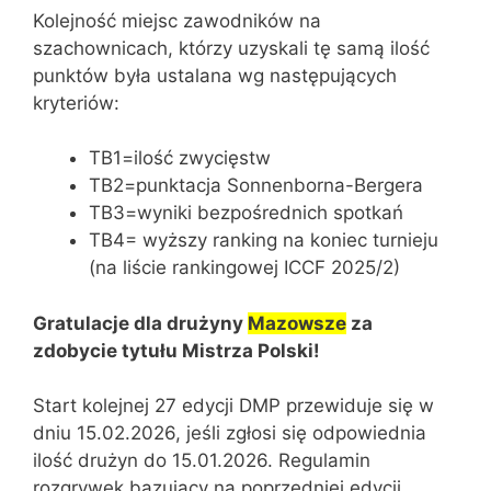
Kolejność miejsc zawodników na
szachownicach, którzy uzyskali tę samą ilość
punktów była ustalana wg następujących
kryteriów:
TB1=ilość zwycięstw
TB2=punktacja Sonnenborna-Bergera
TB3=wyniki bezpośrednich spotkań
TB4= wyższy ranking na koniec turnieju
(na liście rankingowej ICCF 2025/2)
Gratulacje dla drużyny
Mazowsze
za
zdobycie tytułu Mistrza Polski!
Start kolejnej 27 edycji DMP przewiduje się w
dniu 15.02.2026, jeśli zgłosi się odpowiednia
ilość drużyn do 15.01.2026. Regulamin
rozgrywek bazujący na poprzedniej edycji