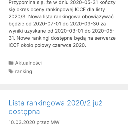
Przypomina się, że w dniu 2020-05-31 kończy
się okres oceny rankingowej ICCF dla listy
2020/3. Nowa lista rankingowa obowiązywać
będzie od 2020-07-01 do 2020-09-30 za
wyniki uzyskane od 2020-03-01 do 2020-05-
31. Nowe rankingi dostępne będą na serwerze
ICCF około połowy czerwca 2020.
Kategorie
Aktualności
Tagi
ranking
Lista rankingowa 2020/2 już
dostępna
10.03.2020
przez
MW