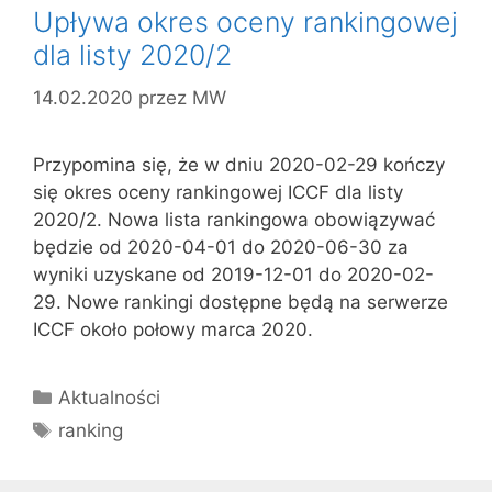
Upływa okres oceny rankingowej
dla listy 2020/2
14.02.2020
przez
MW
Przypomina się, że w dniu 2020-02-29 kończy
się okres oceny rankingowej ICCF dla listy
2020/2. Nowa lista rankingowa obowiązywać
będzie od 2020-04-01 do 2020-06-30 za
wyniki uzyskane od 2019-12-01 do 2020-02-
29. Nowe rankingi dostępne będą na serwerze
ICCF około połowy marca 2020.
Kategorie
Aktualności
Tagi
ranking