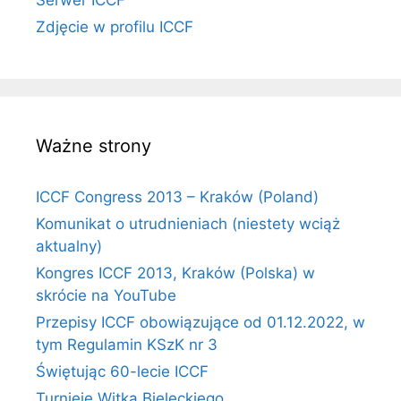
Serwer ICCF
Zdjęcie w profilu ICCF
Ważne strony
ICCF Congress 2013 – Kraków (Poland)
Komunikat o utrudnieniach (niestety wciąż
aktualny)
Kongres ICCF 2013, Kraków (Polska) w
skrócie na YouTube
Przepisy ICCF obowiązujące od 01.12.2022, w
tym Regulamin KSzK nr 3
Świętując 60-lecie ICCF
Turnieje Witka Bieleckiego