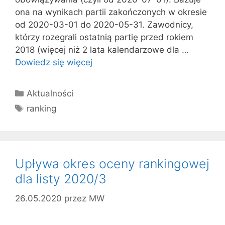
ona na wynikach partii zakończonych w okresie
od 2020-03-01 do 2020-05-31. Zawodnicy,
którzy rozegrali ostatnią partię przed rokiem
2018 (więcej niż 2 lata kalendarzowe dla …
Dowiedz się więcej
Kategorie
Aktualności
Tagi
ranking
Upływa okres oceny rankingowej
dla listy 2020/3
26.05.2020
przez
MW