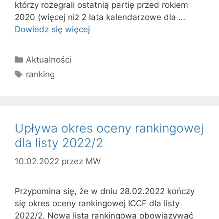
którzy rozegrali ostatnią partię przed rokiem
2020 (więcej niż 2 lata kalendarzowe dla …
Dowiedz się więcej
Kategorie
Aktualności
Tagi
ranking
Upływa okres oceny rankingowej
dla listy 2022/2
10.02.2022
przez
MW
Przypomina się, że w dniu 28.02.2022 kończy
się okres oceny rankingowej ICCF dla listy
2022/2. Nowa lista rankingowa obowiązywać