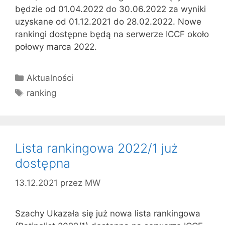
będzie od 01.04.2022 do 30.06.2022 za wyniki
uzyskane od 01.12.2021 do 28.02.2022. Nowe
rankingi dostępne będą na serwerze ICCF około
połowy marca 2022.
Kategorie
Aktualności
Tagi
ranking
Lista rankingowa 2022/1 już
dostępna
13.12.2021
przez
MW
Szachy Ukazała się już nowa lista rankingowa