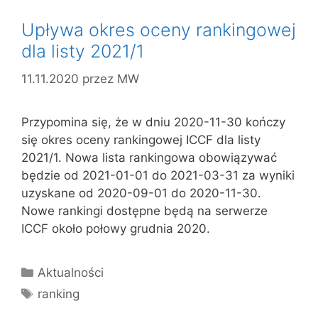
Upływa okres oceny rankingowej
dla listy 2021/1
11.11.2020
przez
MW
Przypomina się, że w dniu 2020-11-30 kończy
się okres oceny rankingowej ICCF dla listy
2021/1. Nowa lista rankingowa obowiązywać
będzie od 2021-01-01 do 2021-03-31 za wyniki
uzyskane od 2020-09-01 do 2020-11-30.
Nowe rankingi dostępne będą na serwerze
ICCF około połowy grudnia 2020.
Kategorie
Aktualności
Tagi
ranking