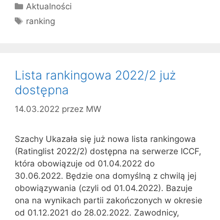
Kategorie
Aktualności
Tagi
ranking
Lista rankingowa 2022/2 już
dostępna
14.03.2022
przez
MW
Szachy Ukazała się już nowa lista rankingowa
(Ratinglist 2022/2) dostępna na serwerze ICCF,
która obowiązuje od 01.04.2022 do
30.06.2022. Będzie ona domyślną z chwilą jej
obowiązywania (czyli od 01.04.2022). Bazuje
ona na wynikach partii zakończonych w okresie
od 01.12.2021 do 28.02.2022. Zawodnicy,