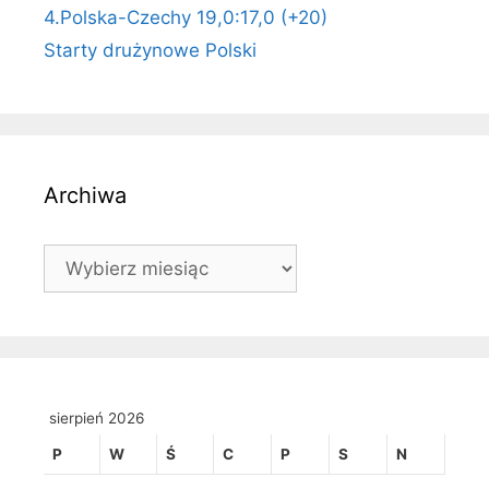
4.Polska-Czechy 19,0:17,0 (+20)
Starty drużynowe Polski
Archiwa
Archiwa
sierpień 2026
P
W
Ś
C
P
S
N