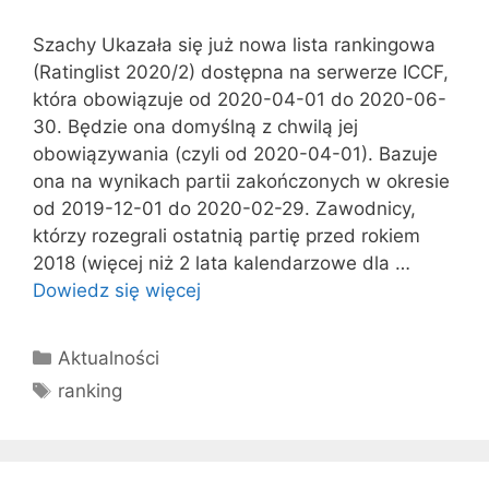
Szachy Ukazała się już nowa lista rankingowa
(Ratinglist 2020/2) dostępna na serwerze ICCF,
która obowiązuje od 2020-04-01 do 2020-06-
30. Będzie ona domyślną z chwilą jej
obowiązywania (czyli od 2020-04-01). Bazuje
ona na wynikach partii zakończonych w okresie
od 2019-12-01 do 2020-02-29. Zawodnicy,
którzy rozegrali ostatnią partię przed rokiem
2018 (więcej niż 2 lata kalendarzowe dla …
Dowiedz się więcej
Kategorie
Aktualności
Tagi
ranking