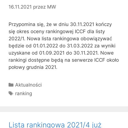
16.11.2021
przez
MW
Przypomina się, że w dniu 30.11.2021 kończy
się okres oceny rankingowej ICCF dla listy
2022/1. Nowa lista rankingowa obowiązywać
będzie od 01.01.2022 do 31.03.2022 za wyniki
uzyskane od 01.09.2021 do 30.11.2021. Nowe
rankingi dostępne będą na serwerze ICCF około
połowy grudnia 2021.
Kategorie
Aktualności
Tagi
ranking
Lista rankingowa 2021/4 już