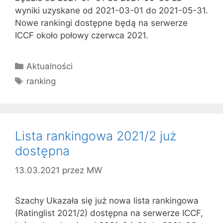
wyniki uzyskane od 2021-03-01 do 2021-05-31.
Nowe rankingi dostępne będą na serwerze
ICCF około połowy czerwca 2021.
Kategorie
Aktualności
Tagi
ranking
Lista rankingowa 2021/2 już
dostępna
13.03.2021
przez
MW
Szachy Ukazała się już nowa lista rankingowa
(Ratinglist 2021/2) dostępna na serwerze ICCF,