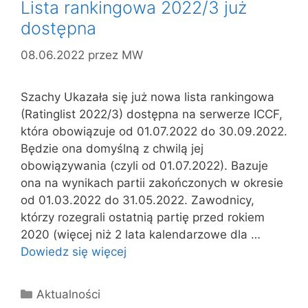
Lista rankingowa 2022/3 już
dostępna
08.06.2022
przez
MW
Szachy Ukazała się już nowa lista rankingowa
(Ratinglist 2022/3) dostępna na serwerze ICCF,
która obowiązuje od 01.07.2022 do 30.09.2022.
Będzie ona domyślną z chwilą jej
obowiązywania (czyli od 01.07.2022). Bazuje
ona na wynikach partii zakończonych w okresie
od 01.03.2022 do 31.05.2022. Zawodnicy,
którzy rozegrali ostatnią partię przed rokiem
2020 (więcej niż 2 lata kalendarzowe dla …
Dowiedz się więcej
Kategorie
Aktualności