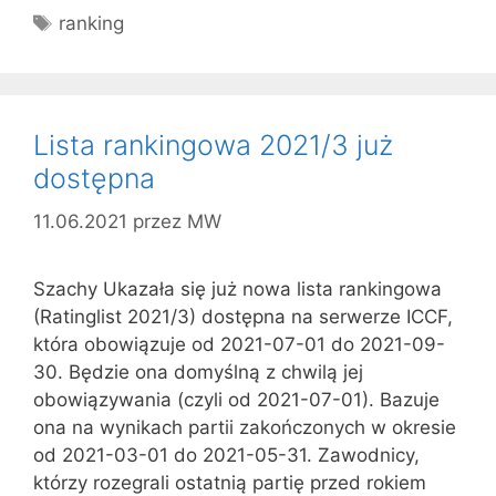
Tagi
ranking
Lista rankingowa 2021/3 już
dostępna
11.06.2021
przez
MW
Szachy Ukazała się już nowa lista rankingowa
(Ratinglist 2021/3) dostępna na serwerze ICCF,
która obowiązuje od 2021-07-01 do 2021-09-
30. Będzie ona domyślną z chwilą jej
obowiązywania (czyli od 2021-07-01). Bazuje
ona na wynikach partii zakończonych w okresie
od 2021-03-01 do 2021-05-31. Zawodnicy,
którzy rozegrali ostatnią partię przed rokiem