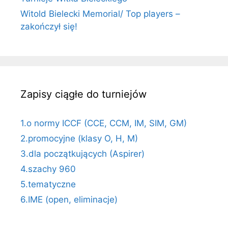
Witold Bielecki Memorial/ Top players –
zakończył się!
Zapisy ciągłe do turniejów
1.o normy ICCF (CCE, CCM, IM, SIM, GM)
2.promocyjne (klasy O, H, M)
3.dla początkujących (Aspirer)
4.szachy 960
5.tematyczne
6.IME (open, eliminacje)