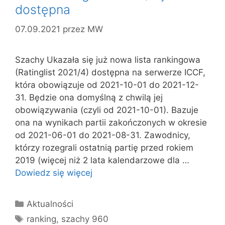
dostępna
07.09.2021
przez
MW
Szachy Ukazała się już nowa lista rankingowa
(Ratinglist 2021/4) dostępna na serwerze ICCF,
która obowiązuje od 2021-10-01 do 2021-12-
31. Będzie ona domyślną z chwilą jej
obowiązywania (czyli od 2021-10-01). Bazuje
ona na wynikach partii zakończonych w okresie
od 2021-06-01 do 2021-08-31. Zawodnicy,
którzy rozegrali ostatnią partię przed rokiem
2019 (więcej niż 2 lata kalendarzowe dla …
Dowiedz się więcej
Kategorie
Aktualności
Tagi
ranking
,
szachy 960