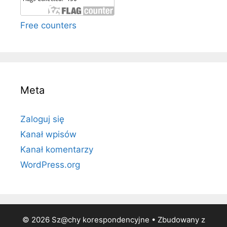
Free counters
Meta
Zaloguj się
Kanał wpisów
Kanał komentarzy
WordPress.org
© 2026 Sz@chy korespondencyjne
• Zbudowany z