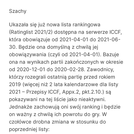
Szachy
Ukazała się już nowa lista rankingowa
(Ratinglist 2021/2) dostępna na serwerze ICCF,
która obowiązuje od 2021-04-01 do 2021-06-
30. Będzie ona domyślną z chwilą jej
obowiązywania (czyli od 2021-04-01). Bazuje
ona na wynikach partii zakończonych w okresie
od 2020-12-01 do 2020-02-28. Zawodnicy,
którzy rozegrali ostatnią partię przed rokiem
2019 (więcej niż 2 lata kalendarzowe dla listy
2021 – Przepisy ICCF, Appx.2, pkt.2.10.) są
pokazywani na tej liście jako nieaktywni.
Jednakże zachowują oni swój ranking i będzie
on ważny z chwilą ich powrotu do gry. W
czołówce drobna zmiana w stosunku do
poprzedniej listy: