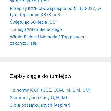
skrócie na YouTube
Przepisy ICCF obowiązujące od 01.12.2022, w
tym Regulamin KSzK nr 3
Świętując 60-lecie ICCF
Turnieje Witka Bieleckiego
Witold Bielecki Memorial/ Top players –
zakończył się!
Zapisy ciągłe do turniejów
1.o normy ICCF (CCE, CCM, IM, SIM, GM)
2.promocyjne (klasy O, H, M)
3.dla początkujących (Aspirer)