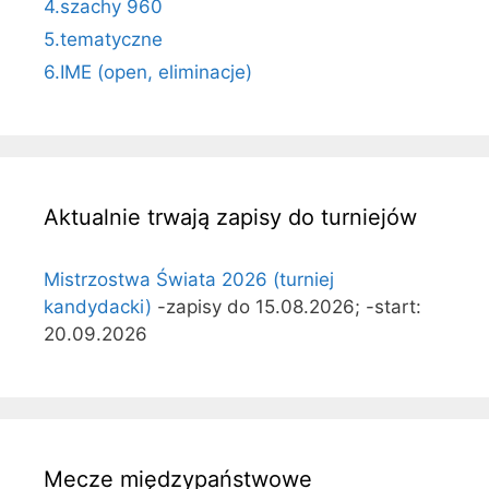
4.szachy 960
5.tematyczne
6.IME (open, eliminacje)
Aktualnie trwają zapisy do turniejów
Mistrzostwa Świata 2026 (turniej
kandydacki)
-zapisy do 15.08.2026; -start:
20.09.2026
Mecze międzypaństwowe