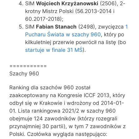
SIM
Wojciech Krzyżanowski
(2506), 2-
krotny Mistrz Polski (56.2013-2014 i
60.2017-2018);
SIM
Fabian Stanach
(2498), zwycięzca
1
Pucharu Świata w szachy 960
, który po
kilkuletniej przerwie powrócił na listę (bo
startuje w finale 31 MŚ
).
===========
Szachy 960
Ranking dla szachów 960 został
zaakceptowany na Kongresie ICCF 2013, który
odbył się w Krakowie i wdrożony od 2014-01-
01. Lista rankingowa 2021/2 w szachy 960
obejmuje 124 zawodników (którzy rozegrali
przynajmniej 30 partii), w tym 7 zawodników z
Polski. Czołówka wygląda następująco: