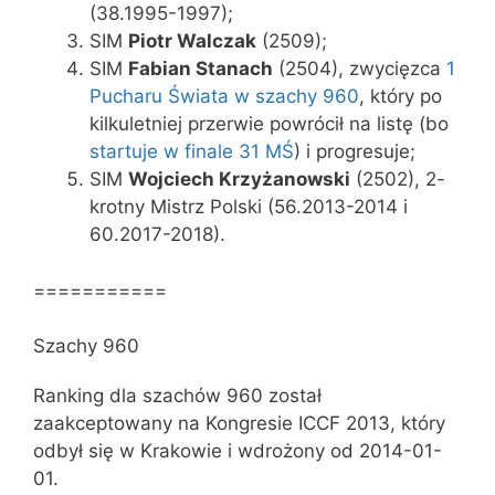
(38.1995-1997);
SIM
Piotr Walczak
(2509);
SIM
Fabian Stanach
(2504), zwycięzca
1
Pucharu Świata w szachy 960
, który po
kilkuletniej przerwie powrócił na listę (bo
startuje w finale 31 MŚ
) i progresuje;
SIM
Wojciech Krzyżanowski
(2502), 2-
krotny Mistrz Polski (56.2013-2014 i
60.2017-2018).
===========
Szachy 960
Ranking dla szachów 960 został
zaakceptowany na Kongresie ICCF 2013, który
odbył się w Krakowie i wdrożony od 2014-01-
01.