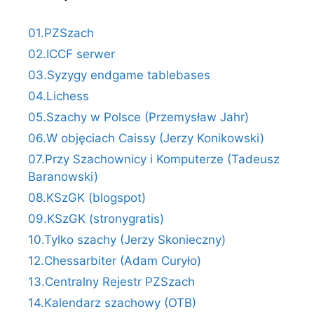
01.PZSzach
02.ICCF serwer
03.Syzygy endgame tablebases
04.Lichess
05.Szachy w Polsce (Przemysław Jahr)
06.W objęciach Caissy (Jerzy Konikowski)
07.Przy Szachownicy i Komputerze (Tadeusz
Baranowski)
08.KSzGK (blogspot)
09.KSzGK (stronygratis)
10.Tylko szachy (Jerzy Skonieczny)
12.Chessarbiter (Adam Curyło)
13.Centralny Rejestr PZSzach
14.Kalendarz szachowy (OTB)