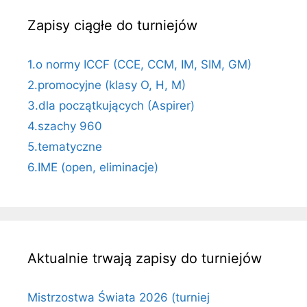
Zapisy ciągłe do turniejów
1.o normy ICCF (CCE, CCM, IM, SIM, GM)
2.promocyjne (klasy O, H, M)
3.dla początkujących (Aspirer)
4.szachy 960
5.tematyczne
6.IME (open, eliminacje)
Aktualnie trwają zapisy do turniejów
Mistrzostwa Świata 2026 (turniej