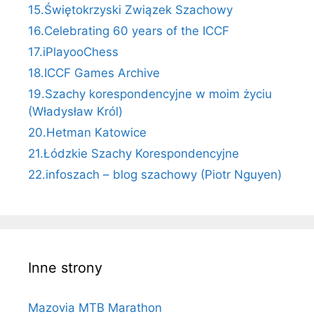
15.Świętokrzyski Związek Szachowy
16.Celebrating 60 years of the ICCF
17.iPlayooChess
18.ICCF Games Archive
19.Szachy korespondencyjne w moim życiu
(Władysław Król)
20.Hetman Katowice
21.Łódzkie Szachy Korespondencyjne
22.infoszach – blog szachowy (Piotr Nguyen)
Inne strony
Mazovia MTB Marathon