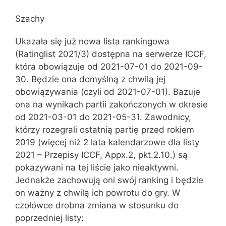
Szachy
Ukazała się już nowa lista rankingowa
(Ratinglist 2021/3) dostępna na serwerze ICCF,
która obowiązuje od 2021-07-01 do 2021-09-
30. Będzie ona domyślną z chwilą jej
obowiązywania (czyli od 2021-07-01). Bazuje
ona na wynikach partii zakończonych w okresie
od 2021-03-01 do 2021-05-31. Zawodnicy,
którzy rozegrali ostatnią partię przed rokiem
2019 (więcej niż 2 lata kalendarzowe dla listy
2021 – Przepisy ICCF, Appx.2, pkt.2.10.) są
pokazywani na tej liście jako nieaktywni.
Jednakże zachowują oni swój ranking i będzie
on ważny z chwilą ich powrotu do gry. W
czołówce drobna zmiana w stosunku do
poprzedniej listy: