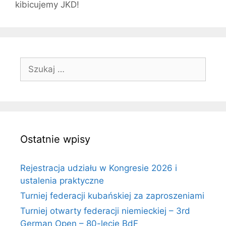
kibicujemy JKD!
Szukaj:
Ostatnie wpisy
Rejestracja udziału w Kongresie 2026 i
ustalenia praktyczne
Turniej federacji kubańskiej za zaproszeniami
Turniej otwarty federacji niemieckiej – 3rd
German Open – 80-lecie BdF