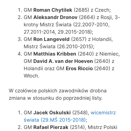
GM
Roman Chytilek
(2685) z Czech;
GM
Aleksandr Dronov
(2664) z Rosji, 3-
krotny Mistrz Świata (22.2007-2010,
27.2011-2014, 29.2015-2018);
GM
Ron Langeveld
(2657) z Holandii,
Mistrz Świata (26.2010-2015);
GM
Matthias Kribben
(2640) z Niemiec,
GM
David A. van der Hoeven
(2640) z
Holandii oraz GM
Eros Riccio
(2640) z
Włoch.
W czołówce polskich zawodników drobna
zmiana w stosunku do poprzedniej listy.
GM
Jacek Oskulski
(2548),
wicemistrz
świata (29.MŚ 2015-2018)
;
GM
Rafael Pierzak
(2514), Mistrz Polski