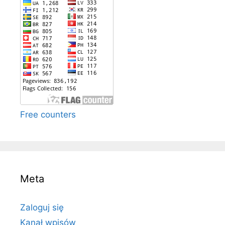
Free counters
Meta
Zaloguj się
Kanał wpisów