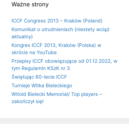
Ważne strony
ICCF Congress 2013 – Kraków (Poland)
Komunikat o utrudnieniach (niestety wciąż
aktualny)
Kongres ICCF 2013, Kraków (Polska) w
skrócie na YouTube
Przepisy ICCF obowiązujące od 01.12.2022, w
tym Regulamin KSzK nr 3
Świętując 60-lecie ICCF
Turnieje Witka Bieleckiego
Witold Bielecki Memorial/ Top players –
zakończył się!