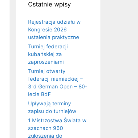
Ostatnie wpisy
Rejestracja udziału w
Kongresie 2026 i
ustalenia praktyczne
Turniej federacji
kubańskiej za
zaproszeniami
Turniej otwarty
federacji niemieckiej –
3rd German Open – 80-
lecie BdF
Upływają terminy
zapisu do turniejów
1 Mistrzostwa Świata w
szachach 960
zgłoszenia do