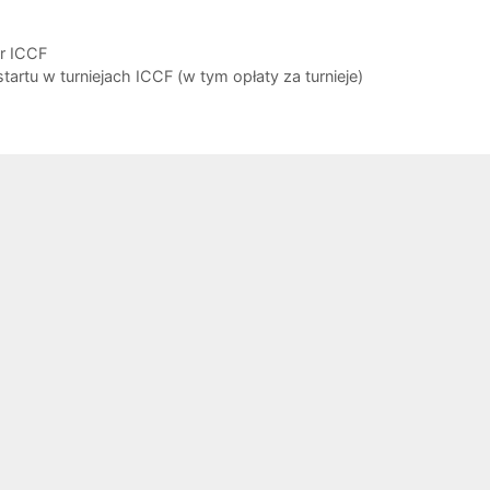
r ICCF
rtu w turniejach ICCF (w tym opłaty za turnieje)