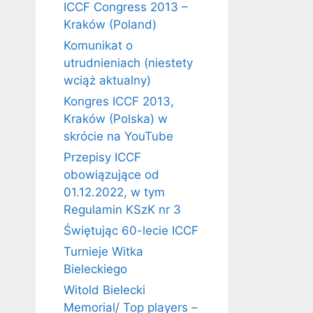
ICCF Congress 2013 –
Kraków (Poland)
Komunikat o
utrudnieniach (niestety
wciąż aktualny)
Kongres ICCF 2013,
Kraków (Polska) w
skrócie na YouTube
Przepisy ICCF
obowiązujące od
01.12.2022, w tym
Regulamin KSzK nr 3
Świętując 60-lecie ICCF
Turnieje Witka
Bieleckiego
Witold Bielecki
Memorial/ Top players –