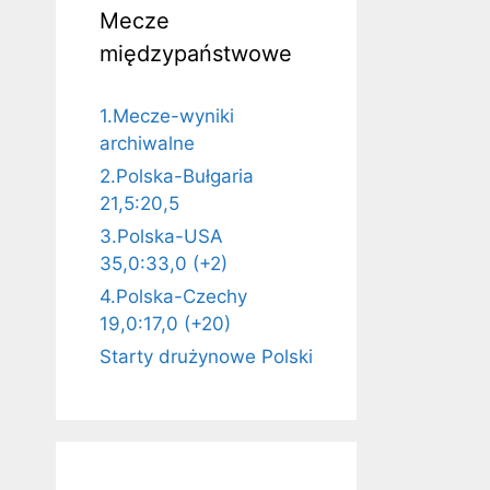
Mecze
międzypaństwowe
1.Mecze-wyniki
archiwalne
2.Polska-Bułgaria
21,5:20,5
3.Polska-USA
35,0:33,0 (+2)
4.Polska-Czechy
19,0:17,0 (+20)
Starty drużynowe Polski