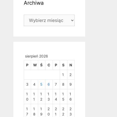
Archiwa
Archiwa
sierpień 2026
P
W
Ś
C
P
S
N
1
2
3
4
5
6
7
8
9
1
1
1
1
1
1
1
0
1
2
3
4
5
6
1
1
1
2
2
2
2
7
8
9
0
1
2
3