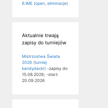
6.IME (open, eliminacje)
Aktualnie trwają
zapisy do turniejów
Mistrzostwa Świata
2026 (turniej
kandydacki)
-zapisy do
15.08.2026; -start:
20.09.2026