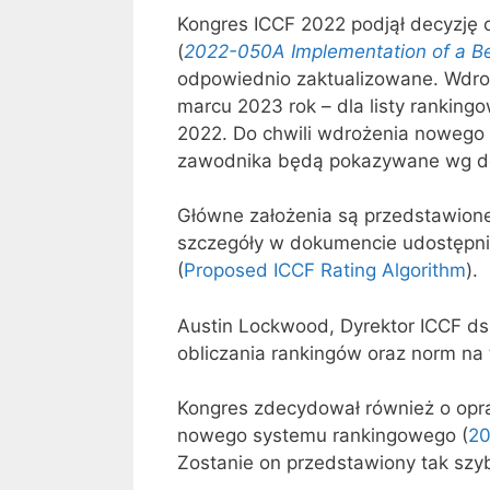
Kongres ICCF 2022 podjął decyzj
(
2022-050A Implementation of a Be
odpowiednio zaktualizowane. Wdroż
marcu 2023 rok – dla listy rankingo
2022. Do chwili wdrożenia nowego 
zawodnika będą pokazywane wg d
Główne założenia są przedstawione
szczegóły w dokumencie udostępni
(
Proposed ICCF Rating Algorithm
).
Austin Lockwood, Dyrektor ICCF ds 
obliczania rankingów oraz norm na 
Kongres zdecydował również o op
nowego systemu rankingowego (
20
Zostanie on przedstawiony tak szyb