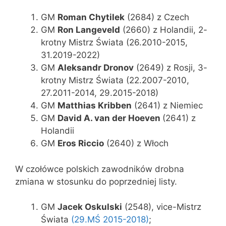
GM
Roman Chytilek
(2684) z Czech
GM
Ron Langeveld
(2660) z Holandii, 2-
krotny Mistrz Świata (26.2010-2015,
31.2019-2022)
GM
Aleksandr Dronov
(2649) z Rosji, 3-
krotny Mistrz Świata (22.2007-2010,
27.2011-2014, 29.2015-2018)
GM
Matthias Kribben
(2641) z Niemiec
GM
David A. van der Hoeven
(2641) z
Holandii
GM
Eros Riccio
(2640) z Włoch
W czołówce polskich zawodników drobna
zmiana w stosunku do poprzedniej listy.
GM
Jacek Oskulski
(2548), vice-Mistrz
Świata
(29.MŚ 2015-2018)
;