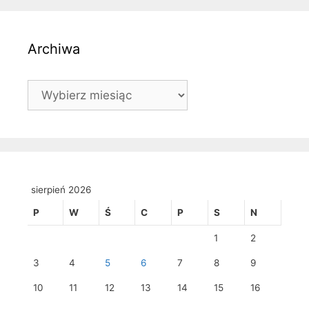
Archiwa
Archiwa
sierpień 2026
P
W
Ś
C
P
S
N
1
2
3
4
5
6
7
8
9
10
11
12
13
14
15
16