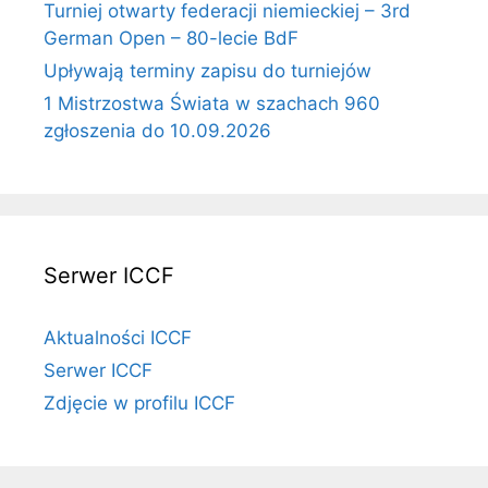
Turniej otwarty federacji niemieckiej – 3rd
German Open – 80-lecie BdF
Upływają terminy zapisu do turniejów
1 Mistrzostwa Świata w szachach 960
zgłoszenia do 10.09.2026
Serwer ICCF
Aktualności ICCF
Serwer ICCF
Zdjęcie w profilu ICCF