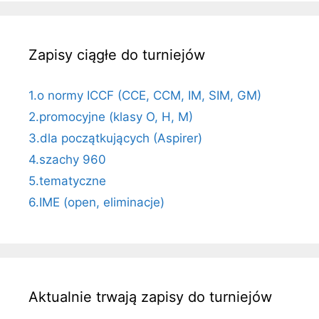
Zapisy ciągłe do turniejów
1.o normy ICCF (CCE, CCM, IM, SIM, GM)
2.promocyjne (klasy O, H, M)
3.dla początkujących (Aspirer)
4.szachy 960
5.tematyczne
6.IME (open, eliminacje)
Aktualnie trwają zapisy do turniejów