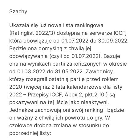
Szachy
Ukazała się już nowa lista rankingowa
(Ratinglist 2022/3) dostępna na serwerze ICCF,
która obowiązuje od 01.07.2022 do 30.09.2022.
Będzie ona domyślną z chwilą jej
obowiązywania (czyli od 01.07.2022). Bazuje
ona na wynikach partii zakończonych w okresie
od 01.03.2022 do 31.05.2022. Zawodnicy,
którzy rozegrali ostatnią partię przed rokiem
2020 (więcej niż 2 lata kalendarzowe dla listy
2022 – Przepisy ICCF, Appx.2, pkt.2.10.) są
pokazywani na tej liście jako nieaktywni.
Jednakże zachowują oni swój ranking i będzie
on ważny z chwilą ich powrotu do gry. W
czołówce drobna zmiana w stosunku do
poprzedniej listy: