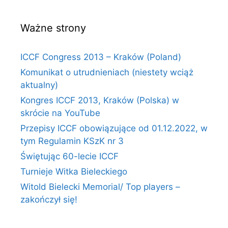
Ważne strony
ICCF Congress 2013 – Kraków (Poland)
Komunikat o utrudnieniach (niestety wciąż
aktualny)
Kongres ICCF 2013, Kraków (Polska) w
skrócie na YouTube
Przepisy ICCF obowiązujące od 01.12.2022, w
tym Regulamin KSzK nr 3
Świętując 60-lecie ICCF
Turnieje Witka Bieleckiego
Witold Bielecki Memorial/ Top players –
zakończył się!