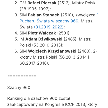
GM
Rafael Pierzak
(2512), Mistrz Polski
(38.1995-1997);
SIM
Fabian Stanach
(2510), zwycięzca
1
Pucharu Świata w szachy 960
, Mistrz
Świata
(31.2019-2022)
;
SIM
Piotr Walczak
(2501);
IM
Adam Dźwikowski
(2485), Mistrz
Polski (53.2010-2013);
SIM
Wojciech Krzyżanowski
(2480), 2-
krotny Mistrz Polski (56.2013-2014 i
60.2017-2018).
===========
Szachy 960
Ranking dla szachów 960 został
zaakceptowany na Kongresie ICCF 2013, który