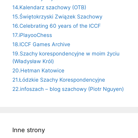
14.Kalendarz szachowy (OTB)
15.Świętokrzyski Związek Szachowy
16.Celebrating 60 years of the ICCF
17.iPlayooChess
18.ICCF Games Archive
19.Szachy korespondencyjne w moim życiu
(Władysław Król)
20.Hetman Katowice
21.Łódzkie Szachy Korespondencyjne
22.infoszach – blog szachowy (Piotr Nguyen)
Inne strony