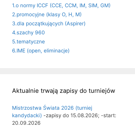
1.o normy ICCF (CCE, CCM, IM, SIM, GM)
2.promocyjne (klasy O, H, M)
3.dla początkujących (Aspirer)
4.szachy 960
5.tematyczne
6.IME (open, eliminacje)
Aktualnie trwają zapisy do turniejów
Mistrzostwa Świata 2026 (turniej
kandydacki)
-zapisy do 15.08.2026; -start:
20.09.2026