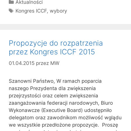
Kategorie
Aktualności
Tagi
Kongres ICCF
,
wybory
Propozycje do rozpatrzenia
przez Kongres ICCF 2015
01.04.2015
przez
MW
Szanowni Państwo, W ramach poparcia
naszego Prezydenta dla zwiększenia
przejrzystości oraz celem zwiększenia
zaangażowania federacji narodowych, Biuro
Wykonawcze (Executive Board) udostępniło
delegatom oraz zawodnikom możliwość wglądu
we wszystkie przedłożone propozycje. Proszę