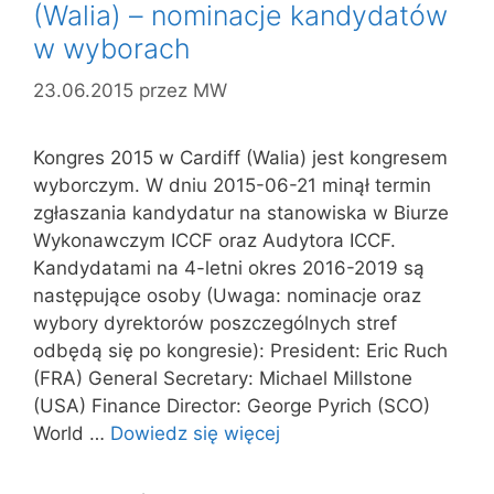
(Walia) – nominacje kandydatów
w wyborach
23.06.2015
przez
MW
Kongres 2015 w Cardiff (Walia) jest kongresem
wyborczym. W dniu 2015-06-21 minął termin
zgłaszania kandydatur na stanowiska w Biurze
Wykonawczym ICCF oraz Audytora ICCF.
Kandydatami na 4-letni okres 2016-2019 są
następujące osoby (Uwaga: nominacje oraz
wybory dyrektorów poszczególnych stref
odbędą się po kongresie): President: Eric Ruch
(FRA) General Secretary: Michael Millstone
(USA) Finance Director: George Pyrich (SCO)
World …
Dowiedz się więcej