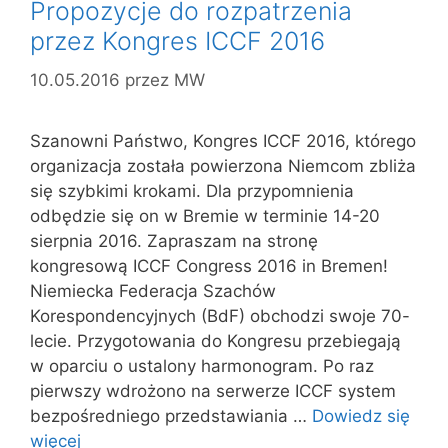
Propozycje do rozpatrzenia
przez Kongres ICCF 2016
10.05.2016
przez
MW
Szanowni Państwo, Kongres ICCF 2016, którego
organizacja została powierzona Niemcom zbliża
się szybkimi krokami. Dla przypomnienia
odbędzie się on w Bremie w terminie 14-20
sierpnia 2016. Zapraszam na stronę
kongresową ICCF Congress 2016 in Bremen!
Niemiecka Federacja Szachów
Korespondencyjnych (BdF) obchodzi swoje 70-
lecie. Przygotowania do Kongresu przebiegają
w oparciu o ustalony harmonogram. Po raz
pierwszy wdrożono na serwerze ICCF system
bezpośredniego przedstawiania …
Dowiedz się
więcej