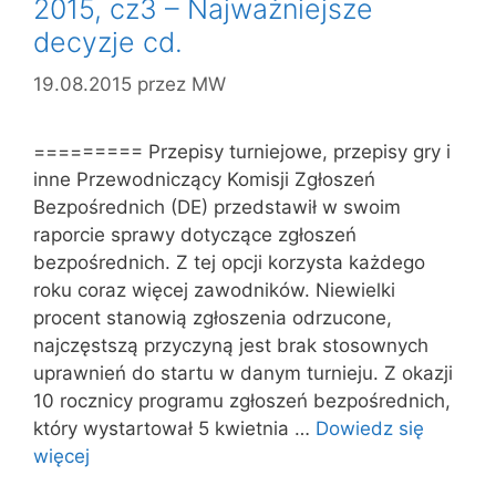
2015, cz3 – Najważniejsze
decyzje cd.
19.08.2015
przez
MW
========= Przepisy turniejowe, przepisy gry i
inne Przewodniczący Komisji Zgłoszeń
Bezpośrednich (DE) przedstawił w swoim
raporcie sprawy dotyczące zgłoszeń
bezpośrednich. Z tej opcji korzysta każdego
roku coraz więcej zawodników. Niewielki
procent stanowią zgłoszenia odrzucone,
najczęstszą przyczyną jest brak stosownych
uprawnień do startu w danym turnieju. Z okazji
10 rocznicy programu zgłoszeń bezpośrednich,
który wystartował 5 kwietnia …
Dowiedz się
więcej