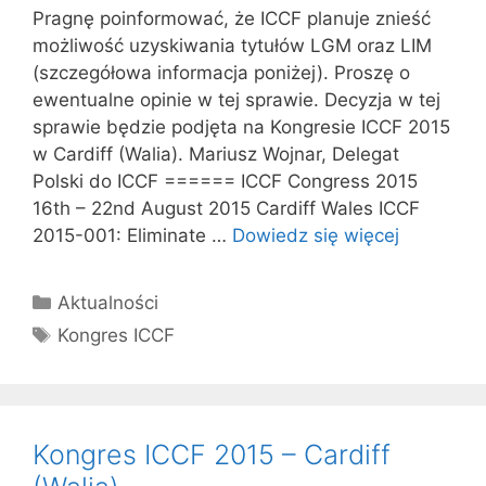
Pragnę poinformować, że ICCF planuje znieść
możliwość uzyskiwania tytułów LGM oraz LIM
(szczegółowa informacja poniżej). Proszę o
ewentualne opinie w tej sprawie. Decyzja w tej
sprawie będzie podjęta na Kongresie ICCF 2015
w Cardiff (Walia). Mariusz Wojnar, Delegat
Polski do ICCF ====== ICCF Congress 2015
16th – 22nd August 2015 Cardiff Wales ICCF
2015-001: Eliminate …
Dowiedz się więcej
Kategorie
Aktualności
Tagi
Kongres ICCF
Kongres ICCF 2015 – Cardiff