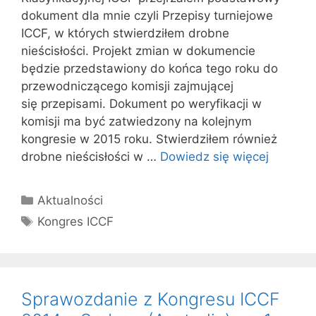
dokument dla mnie czyli Przepisy turniejowe
ICCF, w których stwierdziłem drobne
nieścisłości. Projekt zmian w dokumencie
będzie przedstawiony do końca tego roku do
przewodniczącego komisji zajmującej
się przepisami. Dokument po weryfikacji w
komisji ma być zatwiedzony na kolejnym
kongresie w 2015 roku. Stwierdziłem również
drobne nieścisłości w …
Dowiedz się więcej
Kategorie
Aktualności
Tagi
Kongres ICCF
Sprawozdanie z Kongresu ICCF