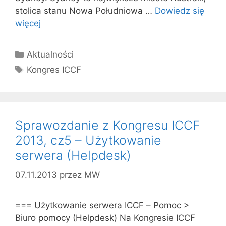
stolica stanu Nowa Południowa …
Dowiedz się
więcej
Kategorie
Aktualności
Tagi
Kongres ICCF
Sprawozdanie z Kongresu ICCF
2013, cz5 – Użytkowanie
serwera (Helpdesk)
07.11.2013
przez
MW
=== Użytkowanie serwera ICCF – Pomoc >
Biuro pomocy (Helpdesk) Na Kongresie ICCF