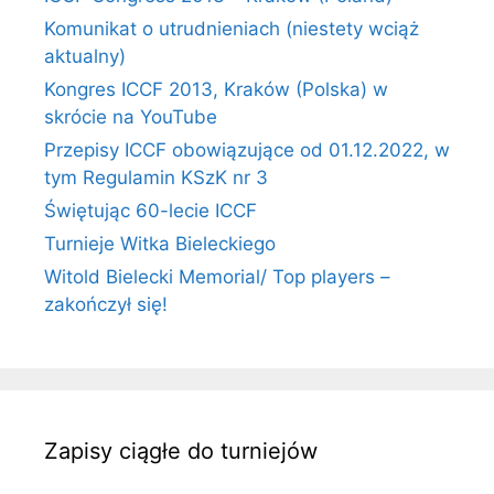
Komunikat o utrudnieniach (niestety wciąż
aktualny)
Kongres ICCF 2013, Kraków (Polska) w
skrócie na YouTube
Przepisy ICCF obowiązujące od 01.12.2022, w
tym Regulamin KSzK nr 3
Świętując 60-lecie ICCF
Turnieje Witka Bieleckiego
Witold Bielecki Memorial/ Top players –
zakończył się!
Zapisy ciągłe do turniejów