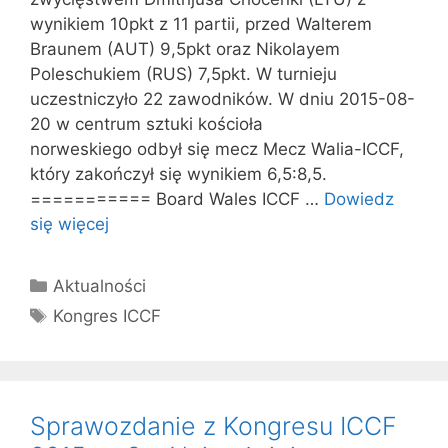
wynikiem 10pkt z 11 partii, przed Walterem
Braunem (AUT) 9,5pkt oraz Nikolayem
Poleschukiem (RUS) 7,5pkt. W turnieju
uczestniczyło 22 zawodników. W dniu 2015-08-
20 w centrum sztuki kościoła
norweskiego odbył się mecz Mecz Walia-ICCF,
który zakończył się wynikiem 6,5:8,5.
=========== Board Wales ICCF …
Dowiedz
się więcej
Kategorie
Aktualności
Tagi
Kongres ICCF
Sprawozdanie z Kongresu ICCF