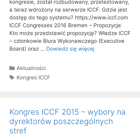
kongresie, został rozbudowany, przetestowany,
a teraz wdrożony na serwerze ICCF. Gdzie jest
dostęp do tego systemu? https://www.iccf.com
ICCF Congresses 2016 Bremen – Propozycje
Kto może przedstawić propozycję? Władze ICCF
– członkowie Biura Wykonawczego (Executive
Board) oraz …
Dowiedz się więcej
Kategorie
Aktualności
Tagi
Kongres ICCF
Kongres ICCF 2015 – wybory na
dyrektorów poszczególnych
stref