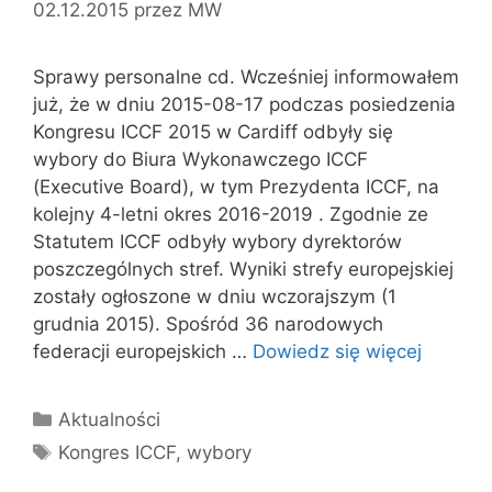
02.12.2015
przez
MW
Sprawy personalne cd. Wcześniej informowałem
już, że w dniu 2015-08-17 podczas posiedzenia
Kongresu ICCF 2015 w Cardiff odbyły się
wybory do Biura Wykonawczego ICCF
(Executive Board), w tym Prezydenta ICCF, na
kolejny 4-letni okres 2016-2019 . Zgodnie ze
Statutem ICCF odbyły wybory dyrektorów
poszczególnych stref. Wyniki strefy europejskiej
zostały ogłoszone w dniu wczorajszym (1
grudnia 2015). Spośród 36 narodowych
federacji europejskich …
Dowiedz się więcej
Kategorie
Aktualności
Tagi
Kongres ICCF
,
wybory