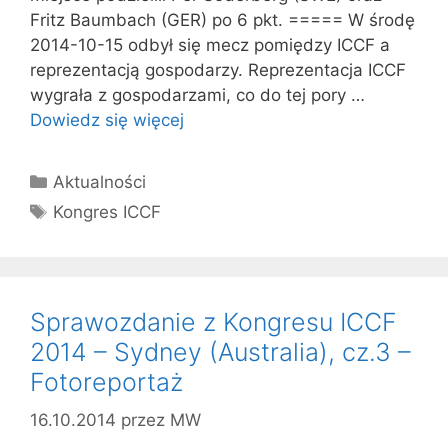
Fritz Baumbach (GER) po 6 pkt. ===== W środę
2014-10-15 odbył się mecz pomiędzy ICCF a
reprezentacją gospodarzy. Reprezentacja ICCF
wygrała z gospodarzami, co do tej pory …
Dowiedz się więcej
Kategorie
Aktualności
Tagi
Kongres ICCF
Sprawozdanie z Kongresu ICCF
2014 – Sydney (Australia), cz.3 –
Fotoreportaż
16.10.2014
przez
MW