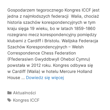
Gospodarzem tegorocznego Kongres ICCF jest
jedna z najmłodszych federacji Walia, chociaż
historia szachów korespondencyjnych w tym
kraju sięga 19 wieku, bo w latach 1859-1860
rozegrano mecz korespondencyjny pomiędzy
klubami z Cardiff i Bristolu. Walijska Federacja
Szachów Korespondencyjnych – Welsh
Correspondence Chess Federation
(Ffederasiwn Gwyddbwyll Ohebol Cymru)
powstała w 2012 roku. Kongres odbywa się
w Cardiff (Walia) w hotelu Mercure Holland
House …
Dowiedz się więcej
Kategorie
Aktualności
Tagi
Kongres ICCF