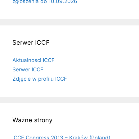
zgłoszenia do 10.09.2026
Serwer ICCF
Aktualności ICCF
Serwer ICCF
Zdjęcie w profilu ICCF
Ważne strony
ICCF Congress 2013 – Kraków (Poland)