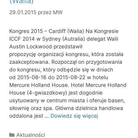
(Walia)
29.01.2015
przez
MW
Kongres 2015 – Cardiff (Walia) Na Kongresie
ICCF 2014 w Sydney (Autralia) delegat Walii
Austin Lockwood przedstawił
propozycję organizacji kongresu, która została
zaakceptowana. Rozpoczął on przygotowania
do kongresu, który odbędzie się w dniach
od 2015-08-16 do 2015-08-22 w hotelu
Mercure Holland House. Hotel Mercure Holland
House (4-gwiazdkowy) jest dogodnie
usytuowany w centrum miasta i oferuje basen,
siłownię oraz spa. Główna dzielnica handlowa
oddalona jest …
Dowiedz się więcej
Kategorie
Aktualności