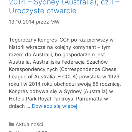
2014 – Sydney (Australia), cz.1 –
Uroczyste otwarcie
13.10.2014
przez
MW
Tegoroczny Kongres ICCF po raz pierwszy w
historii wkracza na kolejny kontynent – tym
razem do Australii, bo gospodarzem jest
Australia. Australijska Federacja Szachów
Korespondencyjnych (Correspondence Chess
League of Australia – CCLA) powstała w 1929
roku i w 2014 roku obchodzi swoją 85 rocznicę.
Kongres odbywa się w Sydney (Australia) w
Hotelu Park Royal Parkroyal Parramatta w
dniach …
Dowiedz się więcej
Kategorie
Aktualności