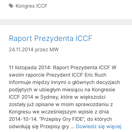
Tagi
Kongres ICCF
Raport Prezydenta ICCF
24.11.2014
przez
MW
11 listopada 2014: Raport Prezydenta ICCF W
swoim raporcie Prezydent ICCF Eric Ruch
informuje między innymi o głównych decyzjach
podjętych w ubiegłym miesiącu na Kongresie
ICCF 2014 w Sydney, które w większości
zostały już opisane w moim sprawozdaniu z
Kongresu we wcześniejszym wpisie z dnia
2014-10-14. “Przepisy Gry FIDE”, do których
odwołują się Przepisy gry …
Dowiedz się więcej