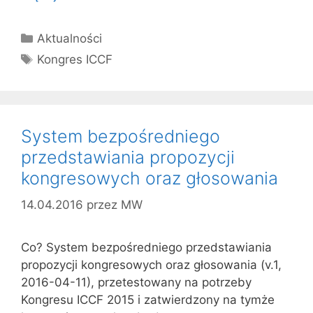
Kategorie
Aktualności
Tagi
Kongres ICCF
System bezpośredniego
przedstawiania propozycji
kongresowych oraz głosowania
14.04.2016
przez
MW
Co? System bezpośredniego przedstawiania
propozycji kongresowych oraz głosowania (v.1,
2016-04-11), przetestowany na potrzeby
Kongresu ICCF 2015 i zatwierdzony na tymże