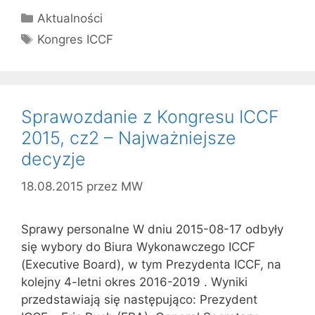
Kategorie
Aktualności
Tagi
Kongres ICCF
Sprawozdanie z Kongresu ICCF
2015, cz2 – Najważniejsze
decyzje
18.08.2015
przez
MW
Sprawy personalne W dniu 2015-08-17 odbyły
się wybory do Biura Wykonawczego ICCF
(Executive Board), w tym Prezydenta ICCF, na
kolejny 4-letni okres 2016-2019 . Wyniki
przedstawiają się następująco: Prezydent