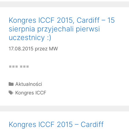
Kongres ICCF 2015, Cardiff – 15
sierpnia przyjechali pierwsi
uczestnicy :)
17.08.2015
przez
MW
=== ===
Kategorie
Aktualności
Tagi
Kongres ICCF
Kongres ICCF 2015 – Cardiff