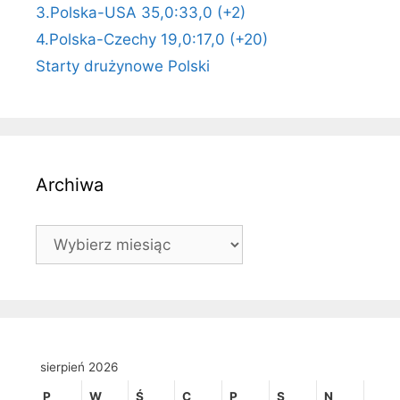
3.Polska-USA 35,0:33,0 (+2)
4.Polska-Czechy 19,0:17,0 (+20)
Starty drużynowe Polski
Archiwa
Archiwa
sierpień 2026
P
W
Ś
C
P
S
N