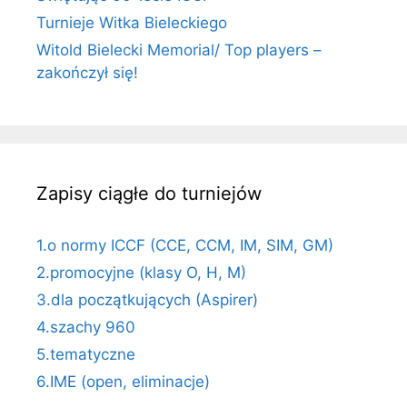
Turnieje Witka Bieleckiego
Witold Bielecki Memorial/ Top players –
zakończył się!
Zapisy ciągłe do turniejów
1.o normy ICCF (CCE, CCM, IM, SIM, GM)
2.promocyjne (klasy O, H, M)
3.dla początkujących (Aspirer)
4.szachy 960
5.tematyczne
6.IME (open, eliminacje)