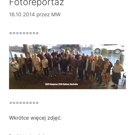
Fotoreportaż
16.10.2014
przez
MW
=========
=========
Wkrótce więcej zdjęć.