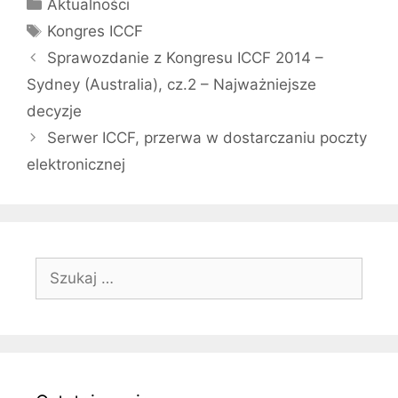
Kategorie
Aktualności
Tagi
Kongres ICCF
Sprawozdanie z Kongresu ICCF 2014 –
Sydney (Australia), cz.2 – Najważniejsze
decyzje
Serwer ICCF, przerwa w dostarczaniu poczty
elektronicznej
Szukaj: