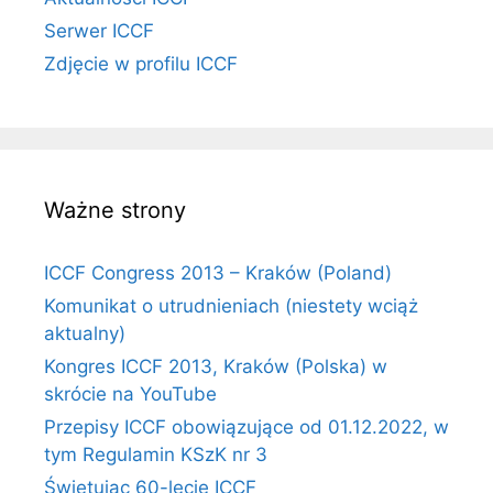
Serwer ICCF
Zdjęcie w profilu ICCF
Ważne strony
ICCF Congress 2013 – Kraków (Poland)
Komunikat o utrudnieniach (niestety wciąż
aktualny)
Kongres ICCF 2013, Kraków (Polska) w
skrócie na YouTube
Przepisy ICCF obowiązujące od 01.12.2022, w
tym Regulamin KSzK nr 3
Świętując 60-lecie ICCF