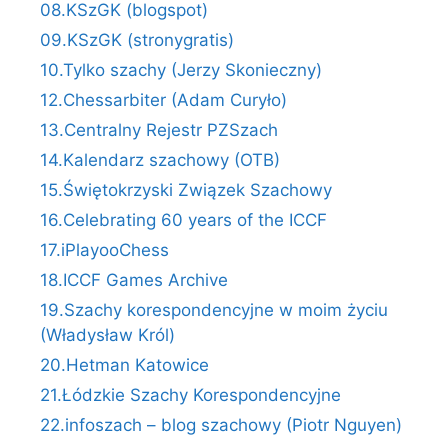
08.KSzGK (blogspot)
09.KSzGK (stronygratis)
10.Tylko szachy (Jerzy Skonieczny)
12.Chessarbiter (Adam Curyło)
13.Centralny Rejestr PZSzach
14.Kalendarz szachowy (OTB)
15.Świętokrzyski Związek Szachowy
16.Celebrating 60 years of the ICCF
17.iPlayooChess
18.ICCF Games Archive
19.Szachy korespondencyjne w moim życiu
(Władysław Król)
20.Hetman Katowice
21.Łódzkie Szachy Korespondencyjne
22.infoszach – blog szachowy (Piotr Nguyen)