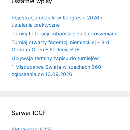
Ostatnie wpisy
Rejestracja udziału w Kongresie 2026 i
ustalenia praktyczne
Turniej federacji kubańskiej za zaproszeniami
Turniej otwarty federacji niemieckiej – 3rd
German Open – 80-lecie BdF
Upływają terminy zapisu do turniejów
1 Mistrzostwa Świata w szachach 960
zgłoszenia do 10.09.2026
Serwer ICCF
Aktualności ICCF