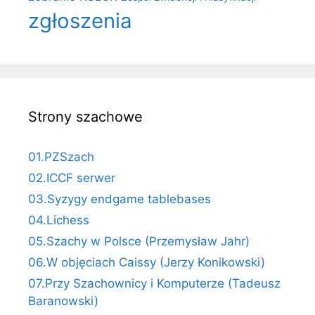
zgłoszenia
Strony szachowe
01.PZSzach
02.ICCF serwer
03.Syzygy endgame tablebases
04.Lichess
05.Szachy w Polsce (Przemysław Jahr)
06.W objęciach Caissy (Jerzy Konikowski)
07.Przy Szachownicy i Komputerze (Tadeusz
Baranowski)