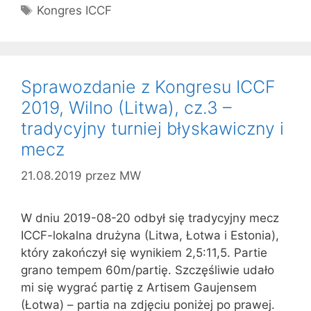
Tagi
Kongres ICCF
Sprawozdanie z Kongresu ICCF
2019, Wilno (Litwa), cz.3 –
tradycyjny turniej błyskawiczny i
mecz
21.08.2019
przez
MW
W dniu 2019-08-20 odbył się tradycyjny mecz
ICCF-lokalna drużyna (Litwa, Łotwa i Estonia),
który zakończył się wynikiem 2,5:11,5. Partie
grano tempem 60m/partię. Szczęśliwie udało
mi się wygrać partię z Artisem Gaujensem
(Łotwa) – partia na zdjęciu poniżej po prawej.