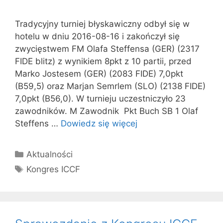
Tradycyjny turniej błyskawiczny odbył się w
hotelu w dniu 2016-08-16 i zakończył się
zwycięstwem FM Olafa Steffensa (GER) (2317
FIDE blitz) z wynikiem 8pkt z 10 partii, przed
Marko Jostesem (GER) (2083 FIDE) 7,0pkt
(B59,5) oraz Marjan Semrlem (SLO) (2138 FIDE)
7,0pkt (B56,0). W turnieju uczestniczyło 23
zawodników. M Zawodnik Pkt Buch SB 1 Olaf
Steffens …
Dowiedz się więcej
Kategorie
Aktualności
Tagi
Kongres ICCF