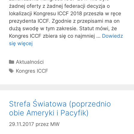
żadnej oferty z żadnej federacji decyzja o
lokalizacji Kongresu ICCF 2018 przeszła w ręce
prezydenta ICCF. Zgodnie z przepisami ma on
dużą swodę w tym zakresie. Statut mówi, że
Kongres ICCF zbiera się co najmniej …
Dowiedz
się więcej
Kategorie
Aktualności
Tagi
Kongres ICCF
Strefa Światowa (poprzednio
obie Ameryki i Pacyfik)
29.11.2017
przez
MW