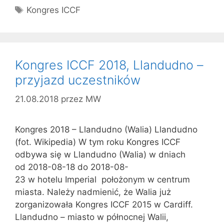
Tagi
Kongres ICCF
Kongres ICCF 2018, Llandudno –
przyjazd uczestników
21.08.2018
przez
MW
Kongres 2018 – Llandudno (Walia) Llandudno
(fot. Wikipedia) W tym roku Kongres ICCF
odbywa się w Llandudno (Walia) w dniach
od 2018-08-18 do 2018-08-
23 w hotelu Imperial położonym w centrum
miasta. Należy nadmienić, że Walia już
zorganizowała Kongres ICCF 2015 w Cardiff.
Llandudno – miasto w północnej Walii,