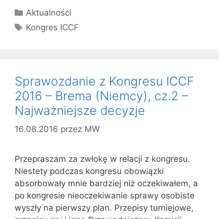
Kategorie
Aktualności
Tagi
Kongres ICCF
Sprawozdanie z Kongresu ICCF
2016 – Brema (Niemcy), cz.2 –
Najważniejsze decyzje
16.08.2016
przez
MW
Przepraszam za zwłokę w relacji z kongresu.
Niestety podczas kongresu obowiązki
absorbowały mnie bardziej niż oczekiwałem, a
po kongresie nieoczekiwanie sprawy osobiste
wyszły na pierwszy plan. Przepisy turniejowe,