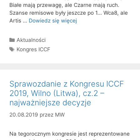
Białe mają przewagę, ale Czarne mają ruch.
Szanse remisowe były jeszcze po 1… Wca8, ale
Artis …
Dowiedz się więcej
Kategorie
Aktualności
Tagi
Kongres ICCF
Sprawozdanie z Kongresu ICCF
2019, Wilno (Litwa), cz.2 –
najważniejsze decyzje
20.08.2019
przez
MW
Na tegorocznym kongresie jest reprezentowane