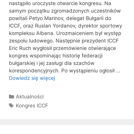
nastąpiło uroczyste otwarcie kongresu. Na
samym początku zgromadzonych uczestników
powitali Petyo Marinov, delegat Bułgarii do
ICCF, oraz Ruslan Yordanov, dyrektor sportowy
kompleksu Albena. Urozmaiceniem był występ
zespołu ludowego. Następnie prezydent ICCF
Eric Ruch wygłosił przemówienie otwierające
kongres wspominając historię federacji
bułgarskiej i jej zasługi dla szachów
korespondencyjnych. Po wystąpieniu ogłosił …
Dowiedz się więcej
Kategorie
Aktualności
Tagi
Kongres ICCF