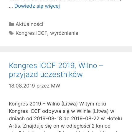
…
Dowiedz się więcej
Kategorie
Aktualności
Tagi
Kongres ICCF
,
wyróżnienia
Kongres ICCF 2019, Wilno –
przyjazd uczestników
18.08.2019
przez
MW
Kongres 2019 – Wilno (Litwa) W tym roku
Kongres ICCF odbywa się w Wilnie (Litwa) w
dniach od 2019-08-18 do 2019-08-22 w Hotelu
Artis. Znajduje się on w odległości 2 km od