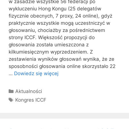
w zasadzie wszystkie 56 federacji po
wykluczeniu Hong Kongu (25 delegatów
fizycznie obecnych, 7 proxy, 24 online), gdyż
praktycznie wszystkie mogą uczestniczyć w
głosowaniu, chociażby za pośrednictwem
strony ICCF. Większość propozycji do
głosowania została umieszczona z
kilkumiesięcznym wyprzedzeniem. Z
zestawienia wyników głosowań wynika, że ze
sposobności głosowania online skorzystało 22
…
Dowiedz się więcej
Kategorie
Aktualności
Tagi
Kongres ICCF