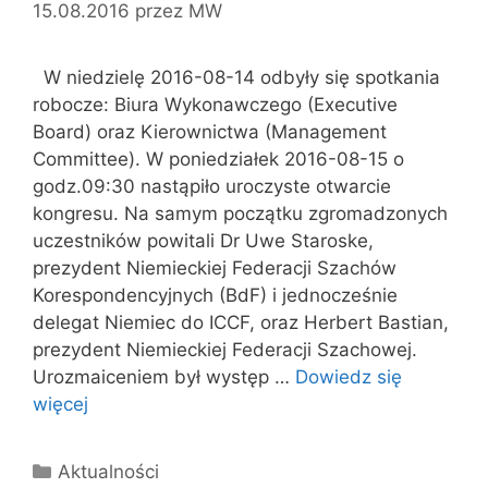
15.08.2016
przez
MW
W niedzielę 2016-08-14 odbyły się spotkania
robocze: Biura Wykonawczego (Executive
Board) oraz Kierownictwa (Management
Committee). W poniedziałek 2016-08-15 o
godz.09:30 nastąpiło uroczyste otwarcie
kongresu. Na samym początku zgromadzonych
uczestników powitali Dr Uwe Staroske,
prezydent Niemieckiej Federacji Szachów
Korespondencyjnych (BdF) i jednocześnie
delegat Niemiec do ICCF, oraz Herbert Bastian,
prezydent Niemieckiej Federacji Szachowej.
Urozmaiceniem był występ …
Dowiedz się
więcej
Kategorie
Aktualności