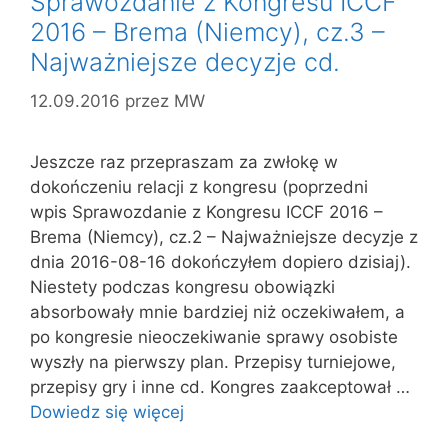
Sprawozdanie z Kongresu ICCF
2016 – Brema (Niemcy), cz.3 –
Najważniejsze decyzje cd.
12.09.2016
przez
MW
Jeszcze raz przepraszam za zwłokę w
dokończeniu relacji z kongresu (poprzedni
wpis Sprawozdanie z Kongresu ICCF 2016 –
Brema (Niemcy), cz.2 – Najważniejsze decyzje z
dnia 2016-08-16 dokończyłem dopiero dzisiaj).
Niestety podczas kongresu obowiązki
absorbowały mnie bardziej niż oczekiwałem, a
po kongresie nieoczekiwanie sprawy osobiste
wyszły na pierwszy plan. Przepisy turniejowe,
przepisy gry i inne cd. Kongres zaakceptował …
Dowiedz się więcej