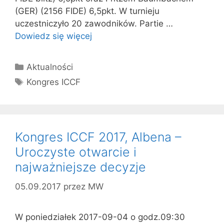
(GER) (2156 FIDE) 6,5pkt. W turnieju
uczestniczyło 20 zawodników. Partie …
Dowiedz się więcej
Kategorie
Aktualności
Tagi
Kongres ICCF
Kongres ICCF 2017, Albena –
Uroczyste otwarcie i
najważniejsze decyzje
05.09.2017
przez
MW
W poniedziałek 2017-09-04 o godz.09:30