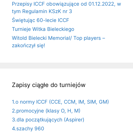
Przepisy ICCF obowiązujące od 01.12.2022, w
tym Regulamin KSzK nr 3
Świętując 60-lecie ICCF
Turnieje Witka Bieleckiego
Witold Bielecki Memorial/ Top players –
zakończył się!
Zapisy ciągłe do turniejów
1.o normy ICCF (CCE, CCM, IM, SIM, GM)
2.promocyjne (klasy O, H, M)
3.dla początkujących (Aspirer)
4.szachy 960