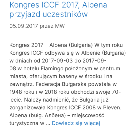
Kongres ICCF 2017, Albena –
przyjazd uczestników
05.09.2017
przez
MW
Kongres 2017 – Albena (Bułgaria) W tym roku
Kongres ICCF odbywa się w Albenie (Bułgaria)
w dniach od 2017-09-03 do 2017-09-
08 w hotelu Flamingo położonym w centrum
miasta, oferującym baseny w środku i na
zewnątrz. Federacja Bułgarska powstała w
1948 roku i w 2018 roku obchodzi swoje 70-
lecie. Należy nadmienić, że Bułgaria już
zorganizowała Kongres ICCF 2008 w Pleven.
Albena (bułg. Албена) – miejscowość
turystyczna w …
Dowiedz się więcej