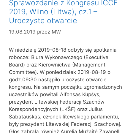
Sprawozdanie z Kongresu ICCF
2019, Wilno (Litwa), cz.1 –
Uroczyste otwarcie
19.08.2019
przez
MW
W niedzielę 2019-08-18 odbyły się spotkania
robocze: Biura Wykonawczego (Executive
Board) oraz Kierownictwa (Management
Committee). W poniedziałek 2019-08-19 o
godz.09:30 nastąpiło uroczyste otwarcie
kongresu. Na samym początku zgromadzonych
uczestników powitali Alfonsas Kupšys,
prezydent Litewskiej Federacji Szachów
Korespondencyjnych (LKŠF) oraz Julius
Sabatauskas, członek litewskiego parlamentu,
były prezydent Litewskiej Federacji Szachowej.
Głos zabrała również Aurelia Mužaitė Zavanelli,