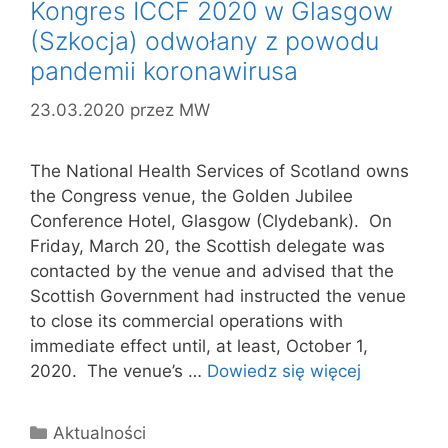
Kongres ICCF 2020 w Glasgow
(Szkocja) odwołany z powodu
pandemii koronawirusa
23.03.2020
przez
MW
The National Health Services of Scotland owns
the Congress venue, the Golden Jubilee
Conference Hotel, Glasgow (Clydebank). On
Friday, March 20, the Scottish delegate was
contacted by the venue and advised that the
Scottish Government had instructed the venue
to close its commercial operations with
immediate effect until, at least, October 1,
2020. The venue’s …
Dowiedz się więcej
Kategorie
Aktualności