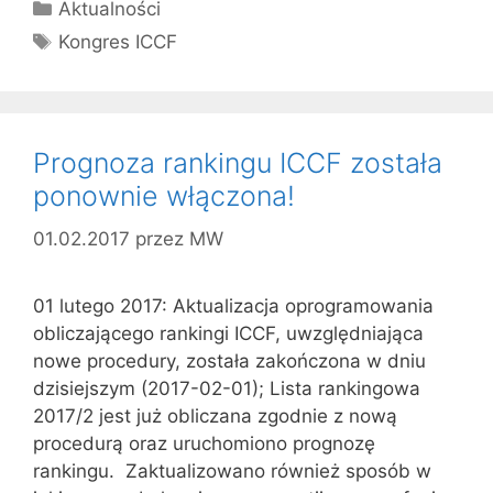
Kategorie
Aktualności
Tagi
Kongres ICCF
Prognoza rankingu ICCF została
ponownie włączona!
01.02.2017
przez
MW
01 lutego 2017: Aktualizacja oprogramowania
obliczającego rankingi ICCF, uwzględniająca
nowe procedury, została zakończona w dniu
dzisiejszym (2017-02-01); Lista rankingowa
2017/2 jest już obliczana zgodnie z nową
procedurą oraz uruchomiono prognozę
rankingu. Zaktualizowano również sposób w