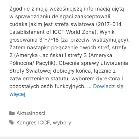
Zgodnie z moją wcześniejszą informacją ujętą
w sprawozdaniu delegaci zaakceptowali
cudaka jakim jest strefa światowa (2017-014
Establishment of ICCF World Zone). Wynik
głosowania 31-7-18 (za-przeciw-wstrzymujący).
Zatem nastąpiło połączenie dwóch stref, strefy
2 (Ameryka Łacińska) i strefy 3 (Ameryka
Północna/ Pacyfik). Obecnie sprawy utworzenia
Strefy Światowej dobiegły końca, łącznie z
zatwierdzeniem statutu, wyborem dyrektora i
pozostałych osób funkcyjnych. …
Dowiedz się
więcej
Kategorie
Aktualności
Tagi
Kongres ICCF
,
wybory