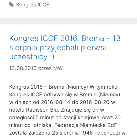
Tagi
Kongres ICCF
Kongres ICCF 2016, Brema – 13
sierpnia przyjechali pierwsi
uczestnicy :)
13.08.2016
przez
MW
Kongres 2016 – Brema (Niemcy) W tym roku
Kongres ICCF odbywa się w Bremie (Niemcy)
w dniach od 2016-08-14 do 2016-08-20 w
hotelu Radisson Blu. Znajduje się on w
odległości 5 minut od stacji kolejowej oraz 20
minut od lotniska. Federacja Niemiecka BdF
została założona 25 sierpnia 1946 i obchodzi w