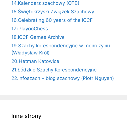
14.Kalendarz szachowy (OTB)
15.Świętokrzyski Związek Szachowy
16.Celebrating 60 years of the ICCF
17.iPlayooChess
18.ICCF Games Archive
19.Szachy korespondencyjne w moim życiu
(Władysław Król)
20.Hetman Katowice
21.Łódzkie Szachy Korespondencyjne
22.infoszach – blog szachowy (Piotr Nguyen)
Inne strony