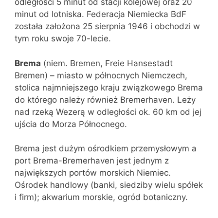
odległości 5 minut od stacji kolejowej oraz 20
minut od lotniska. Federacja Niemiecka BdF
została założona 25 sierpnia 1946 i obchodzi w
tym roku swoje 70-lecie.
Brema
(niem. Bremen, Freie Hansestadt
Bremen) – miasto w północnych Niemczech,
stolica najmniejszego kraju związkowego Brema
do którego należy również Bremerhaven. Leży
nad rzeką Wezerą w odległości ok. 60 km od jej
ujścia do Morza Północnego.
Brema jest dużym ośrodkiem przemysłowym a
port Brema-Bremerhaven jest jednym z
największych portów morskich Niemiec.
Ośrodek handlowy (banki, siedziby wielu spółek
i firm); akwarium morskie, ogród botaniczny.