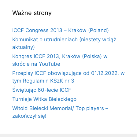
Ważne strony
ICCF Congress 2013 – Kraków (Poland)
Komunikat o utrudnieniach (niestety wciąż
aktualny)
Kongres ICCF 2013, Kraków (Polska) w
skrócie na YouTube
Przepisy ICCF obowiązujące od 01.12.2022, w
tym Regulamin KSzK nr 3
Świętując 60-lecie ICCF
Turnieje Witka Bieleckiego
Witold Bielecki Memorial/ Top players –
zakończył się!