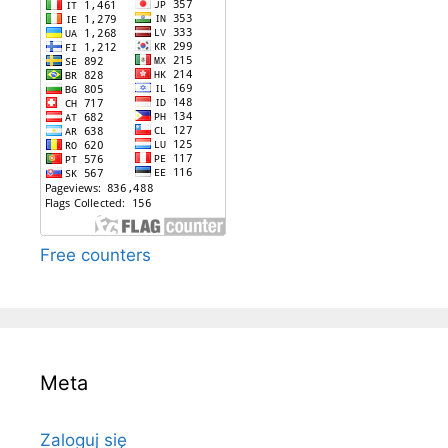
Free counters
Meta
Zaloguj się