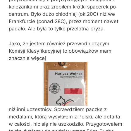
koleżankami oraz zrobiłem krótki spacerek po
centrum. Było dużo chłodniej (ok.20C) niż we
Frankfurcie (ponad 28C), przez moment nawet
padało. Ale była to tylko przelotna bryza.
Jako, że jestem również przewodniczącym
Komisji Klasyfikacyjnej to obowiązków mam
znacznie więcej
niż inni uczestnicy. Sprawdziłem paczkę z
medalami, którą wysyłałem z Polski, ale dotarła
w całości, nic się nie uszkodziło. Przygotowałem