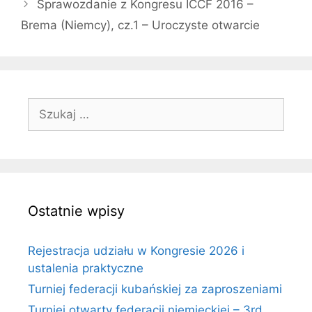
Sprawozdanie z Kongresu ICCF 2016 –
Brema (Niemcy), cz.1 – Uroczyste otwarcie
Szukaj:
Ostatnie wpisy
Rejestracja udziału w Kongresie 2026 i
ustalenia praktyczne
Turniej federacji kubańskiej za zaproszeniami
Turniej otwarty federacji niemieckiej – 3rd