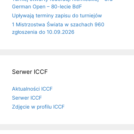
German Open – 80-lecie BdF
Upływają terminy zapisu do turniejów
1 Mistrzostwa Świata w szachach 960
zgłoszenia do 10.09.2026
Serwer ICCF
Aktualności ICCF
Serwer ICCF
Zdjęcie w profilu ICCF