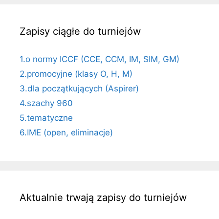
Zapisy ciągłe do turniejów
1.o normy ICCF (CCE, CCM, IM, SIM, GM)
2.promocyjne (klasy O, H, M)
3.dla początkujących (Aspirer)
4.szachy 960
5.tematyczne
6.IME (open, eliminacje)
Aktualnie trwają zapisy do turniejów