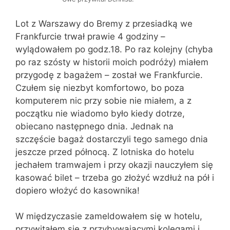
Lot z Warszawy do Bremy z przesiadką we
Frankfurcie trwał prawie 4 godziny –
wylądowałem po godz.18. Po raz kolejny (chyba
po raz szósty w historii moich podróży) miałem
przygodę z bagażem – został we Frankfurcie.
Czułem się niezbyt komfortowo, bo poza
komputerem nic przy sobie nie miałem, a z
początku nie wiadomo było kiedy dotrze,
obiecano następnego dnia. Jednak na
szczęście bagaż dostarczyli tego samego dnia
jeszcze przed północą. Z lotniska do hotelu
jechałem tramwajem i przy okazji nauczyłem się
kasować bilet – trzeba go złożyć wzdłuż na pół i
dopiero włożyć do kasownika!
W międzyczasie zameldowałem się w hotelu,
przywitałem się z przybywającymi kolegami i