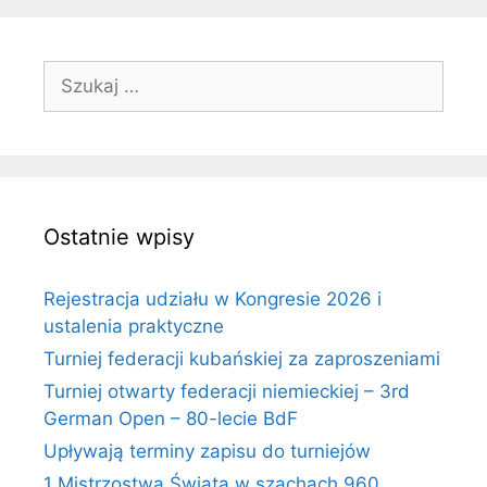
Szukaj:
Ostatnie wpisy
Rejestracja udziału w Kongresie 2026 i
ustalenia praktyczne
Turniej federacji kubańskiej za zaproszeniami
Turniej otwarty federacji niemieckiej – 3rd
German Open – 80-lecie BdF
Upływają terminy zapisu do turniejów
1 Mistrzostwa Świata w szachach 960