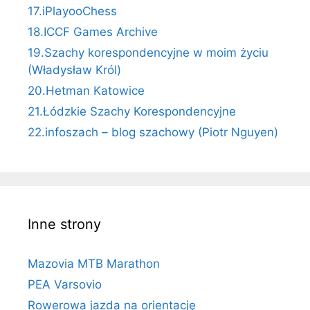
17.iPlayooChess
18.ICCF Games Archive
19.Szachy korespondencyjne w moim życiu
(Władysław Król)
20.Hetman Katowice
21.Łódzkie Szachy Korespondencyjne
22.infoszach – blog szachowy (Piotr Nguyen)
Inne strony
Mazovia MTB Marathon
PEA Varsovio
Rowerowa jazda na orientację