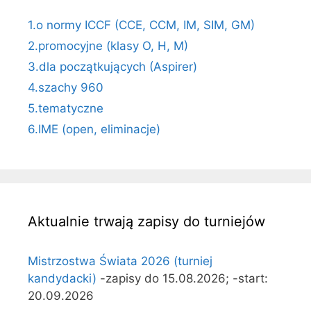
1.o normy ICCF (CCE, CCM, IM, SIM, GM)
2.promocyjne (klasy O, H, M)
3.dla początkujących (Aspirer)
4.szachy 960
5.tematyczne
6.IME (open, eliminacje)
Aktualnie trwają zapisy do turniejów
Mistrzostwa Świata 2026 (turniej
kandydacki)
-zapisy do 15.08.2026; -start:
20.09.2026