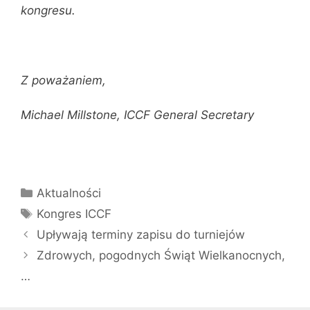
kongresu.
Z poważaniem,
Michael Millstone, ICCF General Secretary
Kategorie
Aktualności
Tagi
Kongres ICCF
Upływają terminy zapisu do turniejów
Zdrowych, pogodnych Świąt Wielkanocnych,
…