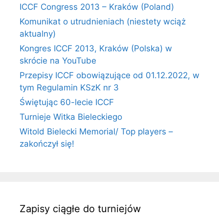
ICCF Congress 2013 – Kraków (Poland)
Komunikat o utrudnieniach (niestety wciąż
aktualny)
Kongres ICCF 2013, Kraków (Polska) w
skrócie na YouTube
Przepisy ICCF obowiązujące od 01.12.2022, w
tym Regulamin KSzK nr 3
Świętując 60-lecie ICCF
Turnieje Witka Bieleckiego
Witold Bielecki Memorial/ Top players –
zakończył się!
Zapisy ciągłe do turniejów