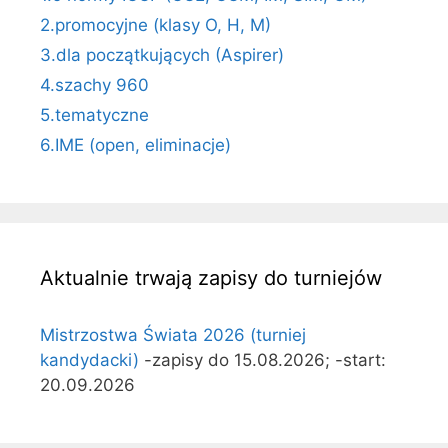
2.promocyjne (klasy O, H, M)
3.dla początkujących (Aspirer)
4.szachy 960
5.tematyczne
6.IME (open, eliminacje)
Aktualnie trwają zapisy do turniejów
Mistrzostwa Świata 2026 (turniej
kandydacki)
-zapisy do 15.08.2026; -start:
20.09.2026