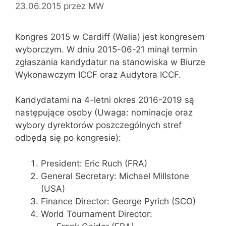
23.06.2015
przez
MW
Kongres 2015 w Cardiff (Walia) jest kongresem
wyborczym. W dniu 2015-06-21 minął termin
zgłaszania kandydatur na stanowiska w Biurze
Wykonawczym ICCF oraz Audytora ICCF.
Kandydatami na 4-letni okres 2016-2019 są
następujące osoby (Uwaga: nominacje oraz
wybory dyrektorów poszczególnych stref
odbędą się po kongresie):
President: Eric Ruch (FRA)
General Secretary: Michael Millstone
(USA)
Finance Director: George Pyrich (SCO)
World Tournament Director: