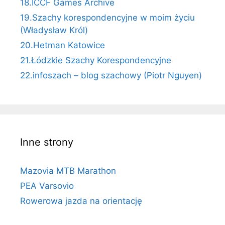
18.ICCF Games Archive
19.Szachy korespondencyjne w moim życiu
(Władysław Król)
20.Hetman Katowice
21.Łódzkie Szachy Korespondencyjne
22.infoszach – blog szachowy (Piotr Nguyen)
Inne strony
Mazovia MTB Marathon
PEA Varsovio
Rowerowa jazda na orientację