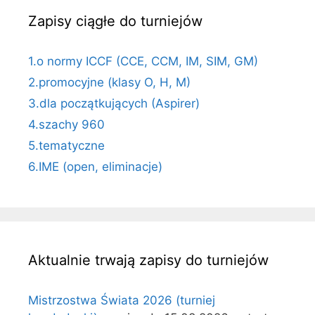
Zapisy ciągłe do turniejów
1.o normy ICCF (CCE, CCM, IM, SIM, GM)
2.promocyjne (klasy O, H, M)
3.dla początkujących (Aspirer)
4.szachy 960
5.tematyczne
6.IME (open, eliminacje)
Aktualnie trwają zapisy do turniejów
Mistrzostwa Świata 2026 (turniej