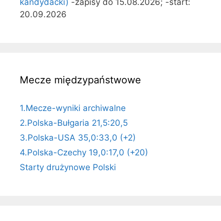
kandydacki)
-zapisy do 15.08.2026; -start:
20.09.2026
Mecze międzypaństwowe
1.Mecze-wyniki archiwalne
2.Polska-Bułgaria 21,5:20,5
3.Polska-USA 35,0:33,0 (+2)
4.Polska-Czechy 19,0:17,0 (+20)
Starty drużynowe Polski