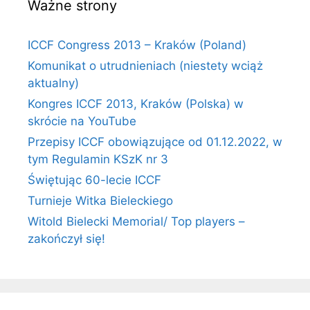
Ważne strony
ICCF Congress 2013 – Kraków (Poland)
Komunikat o utrudnieniach (niestety wciąż
aktualny)
Kongres ICCF 2013, Kraków (Polska) w
skrócie na YouTube
Przepisy ICCF obowiązujące od 01.12.2022, w
tym Regulamin KSzK nr 3
Świętując 60-lecie ICCF
Turnieje Witka Bieleckiego
Witold Bielecki Memorial/ Top players –
zakończył się!