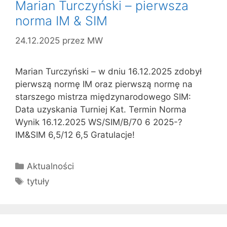
Marian Turczyński – pierwsza
norma IM & SIM
24.12.2025
przez
MW
Marian Turczyński – w dniu 16.12.2025 zdobył
pierwszą normę IM oraz pierwszą normę na
starszego mistrza międzynarodowego SIM:
Data uzyskania Turniej Kat. Termin Norma
Wynik 16.12.2025 WS/SIM/B/70 6 2025-?
IM&SIM 6,5/12 6,5 Gratulacje!
Kategorie
Aktualności
Tagi
tytuły