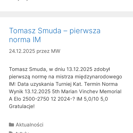
Tomasz Smuda – pierwsza
norma IM
24.12.2025
przez
MW
Tomasz Smuda, w dniu 13.12.2025 zdobył
pierwszą normę na mistrza międzynarodowego
IM: Data uzyskania Turniej Kat. Termin Norma
Wynik 13.12.2025 5th Marian Vinchev Memorial
A Elo 2500-2750 12 2024-? IM 5,0/10 5,0
Gratulacje!
Kategorie
Aktualności
Tagi