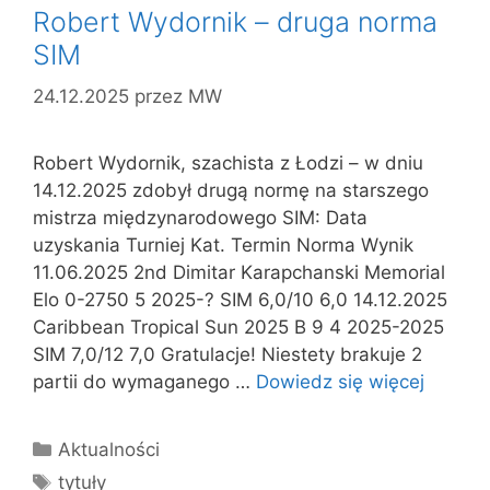
Robert Wydornik – druga norma
SIM
24.12.2025
przez
MW
Robert Wydornik, szachista z Łodzi – w dniu
14.12.2025 zdobył drugą normę na starszego
mistrza międzynarodowego SIM: Data
uzyskania Turniej Kat. Termin Norma Wynik
11.06.2025 2nd Dimitar Karapchanski Memorial
Elo 0-2750 5 2025-? SIM 6,0/10 6,0 14.12.2025
Caribbean Tropical Sun 2025 B 9 4 2025-2025
SIM 7,0/12 7,0 Gratulacje! Niestety brakuje 2
partii do wymaganego …
Dowiedz się więcej
Kategorie
Aktualności
Tagi
tytuły