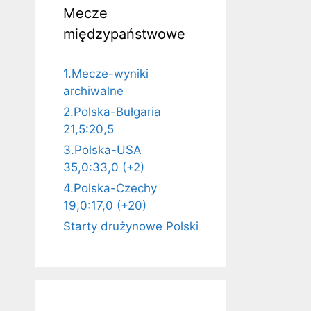
Mecze
międzypaństwowe
1.Mecze-wyniki
archiwalne
2.Polska-Bułgaria
21,5:20,5
3.Polska-USA
35,0:33,0 (+2)
4.Polska-Czechy
19,0:17,0 (+20)
Starty drużynowe Polski