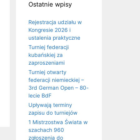
Ostatnie wpisy
Rejestracja udziału w
Kongresie 2026 i
ustalenia praktyczne
Turniej federacji
kubańskiej za
zaproszeniami
Turniej otwarty
federacji niemieckiej –
3rd German Open – 80-
lecie BdF
Upływają terminy
zapisu do turniejów
1 Mistrzostwa Świata w
szachach 960
zgłoszenia do