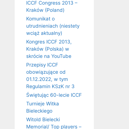
ICCF Congress 2013 –
Kraków (Poland)
Komunikat o
utrudnieniach (niestety
wciąż aktualny)
Kongres ICCF 2013,
Kraków (Polska) w
skrócie na YouTube
Przepisy ICCF
obowiązujące od
01.12.2022, w tym
Regulamin KSzK nr 3
Świętując 60-lecie ICCF
Turnieje Witka
Bieleckiego
Witold Bielecki
Memorial/ Top players –