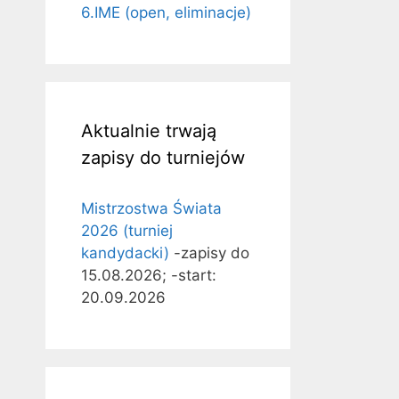
6.IME (open, eliminacje)
Aktualnie trwają
zapisy do turniejów
Mistrzostwa Świata
2026 (turniej
kandydacki)
-zapisy do
15.08.2026; -start:
20.09.2026