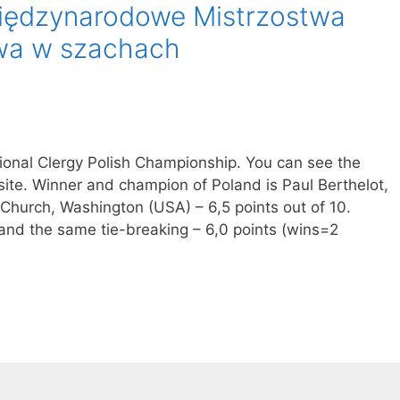
Międzynarodowe Mistrzostwa
wa w szachach
tional Clergy Polish Championship. You can see the
ite. Winner and champion of Poland is Paul Berthelot,
 Church, Washington (USA) – 6,5 points out of 10.
and the same tie-breaking – 6,0 points (wins=2