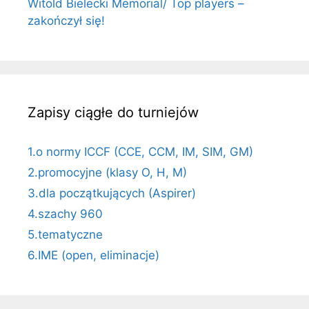
Witold Bielecki Memorial/ Top players –
zakończył się!
Zapisy ciągłe do turniejów
1.o normy ICCF (CCE, CCM, IM, SIM, GM)
2.promocyjne (klasy O, H, M)
3.dla początkujących (Aspirer)
4.szachy 960
5.tematyczne
6.IME (open, eliminacje)