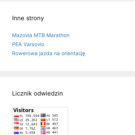
Inne strony
Mazovia MTB Marathon
PEA Varsovio
Rowerowa jazda na orientację
Licznik odwiedzin