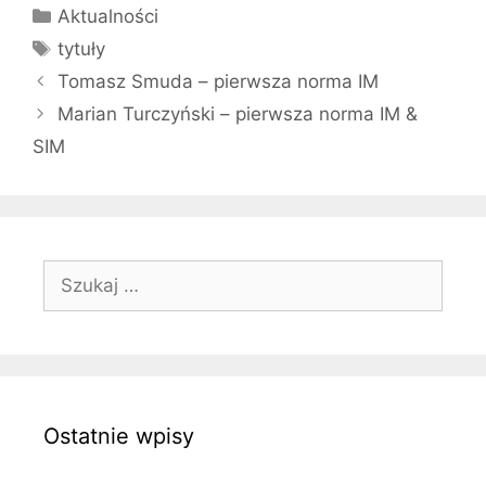
Kategorie
Aktualności
Tagi
tytuły
Tomasz Smuda – pierwsza norma IM
Marian Turczyński – pierwsza norma IM &
SIM
Szukaj:
Ostatnie wpisy