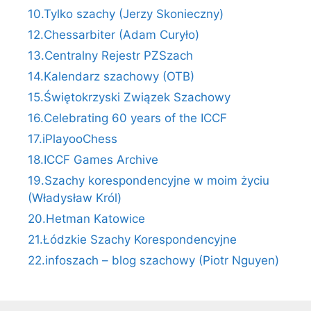
10.Tylko szachy (Jerzy Skonieczny)
12.Chessarbiter (Adam Curyło)
13.Centralny Rejestr PZSzach
14.Kalendarz szachowy (OTB)
15.Świętokrzyski Związek Szachowy
16.Celebrating 60 years of the ICCF
17.iPlayooChess
18.ICCF Games Archive
19.Szachy korespondencyjne w moim życiu
(Władysław Król)
20.Hetman Katowice
21.Łódzkie Szachy Korespondencyjne
22.infoszach – blog szachowy (Piotr Nguyen)