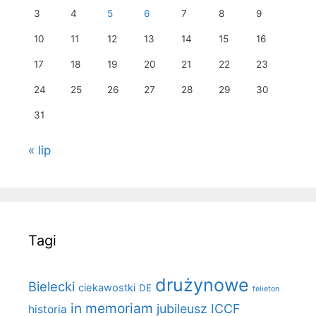
3
4
5
6
7
8
9
10
11
12
13
14
15
16
17
18
19
20
21
22
23
24
25
26
27
28
29
30
31
« lip
Tagi
drużynowe
Bielecki
ciekawostki
DE
felieton
in memoriam
jubileusz ICCF
historia