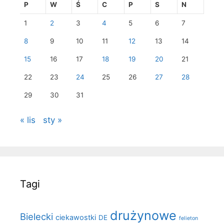
P
W
Ś
C
P
S
N
1
2
3
4
5
6
7
8
9
10
11
12
13
14
15
16
17
18
19
20
21
22
23
24
25
26
27
28
29
30
31
« lis
sty »
Tagi
drużynowe
Bielecki
ciekawostki
DE
felieton