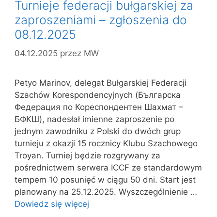
Turnieje federacji bułgarskiej za
zaproszeniami – zgłoszenia do
08.12.2025
04.12.2025
przez
MW
Petyo Marinov, delegat Bułgarskiej Federacji
Szachów Korespondencyjnych (Българска
Федерация по Кореспондентен Шахмат –
БФКШ), nadesłał imienne zaproszenie po
jednym zawodniku z Polski do dwóch grup
turnieju z okazji 15 rocznicy Klubu Szachowego
Troyan. Turniej będzie rozgrywany za
pośrednictwem serwera ICCF ze standardowym
tempem 10 posunięć w ciągu 50 dni. Start jest
planowany na 25.12.2025. Wyszczególnienie …
Dowiedz się więcej