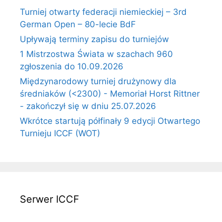
Turniej otwarty federacji niemieckiej – 3rd
German Open – 80-lecie BdF
Upływają terminy zapisu do turniejów
1 Mistrzostwa Świata w szachach 960
zgłoszenia do 10.09.2026
Międzynarodowy turniej drużynowy dla
średniaków (<2300) - Memoriał Horst Rittner
- zakończył się w dniu 25.07.2026
Wkrótce startują półfinały 9 edycji Otwartego
Turnieju ICCF (WOT)
Serwer ICCF