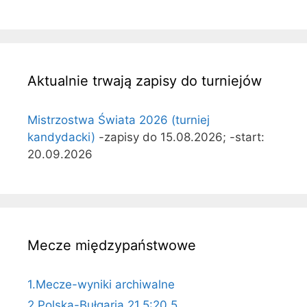
Aktualnie trwają zapisy do turniejów
Mistrzostwa Świata 2026 (turniej
kandydacki)
-zapisy do 15.08.2026; -start:
20.09.2026
Mecze międzypaństwowe
1.Mecze-wyniki archiwalne
2.Polska-Bułgaria 21,5:20,5