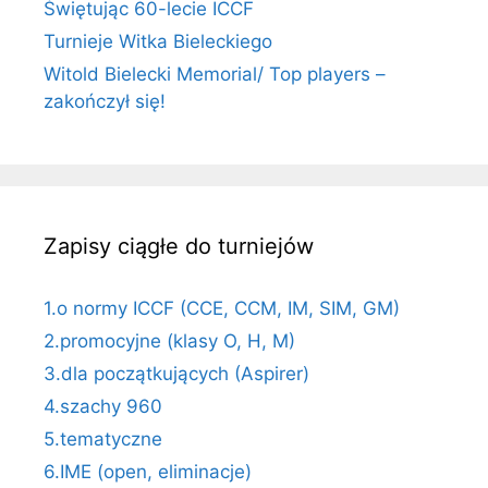
Świętując 60-lecie ICCF
Turnieje Witka Bieleckiego
Witold Bielecki Memorial/ Top players –
zakończył się!
Zapisy ciągłe do turniejów
1.o normy ICCF (CCE, CCM, IM, SIM, GM)
2.promocyjne (klasy O, H, M)
3.dla początkujących (Aspirer)
4.szachy 960
5.tematyczne
6.IME (open, eliminacje)