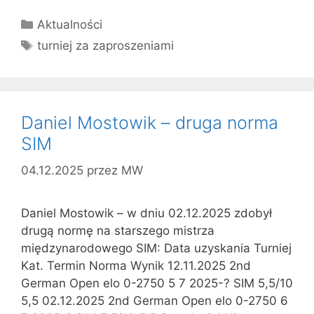
Kategorie
Aktualności
Tagi
turniej za zaproszeniami
Daniel Mostowik – druga norma
SIM
04.12.2025
przez
MW
Daniel Mostowik – w dniu 02.12.2025 zdobył
drugą normę na starszego mistrza
międzynarodowego SIM: Data uzyskania Turniej
Kat. Termin Norma Wynik 12.11.2025 2nd
German Open elo 0-2750 5 7 2025-? SIM 5,5/10
5,5 02.12.2025 2nd German Open elo 0-2750 6