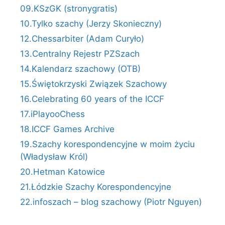
09.KSzGK (stronygratis)
10.Tylko szachy (Jerzy Skonieczny)
12.Chessarbiter (Adam Curyło)
13.Centralny Rejestr PZSzach
14.Kalendarz szachowy (OTB)
15.Świętokrzyski Związek Szachowy
16.Celebrating 60 years of the ICCF
17.iPlayooChess
18.ICCF Games Archive
19.Szachy korespondencyjne w moim życiu
(Władysław Król)
20.Hetman Katowice
21.Łódzkie Szachy Korespondencyjne
22.infoszach – blog szachowy (Piotr Nguyen)