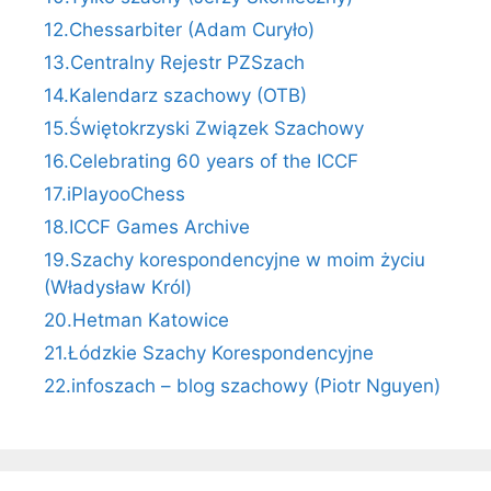
12.Chessarbiter (Adam Curyło)
13.Centralny Rejestr PZSzach
14.Kalendarz szachowy (OTB)
15.Świętokrzyski Związek Szachowy
16.Celebrating 60 years of the ICCF
17.iPlayooChess
18.ICCF Games Archive
19.Szachy korespondencyjne w moim życiu
(Władysław Król)
20.Hetman Katowice
21.Łódzkie Szachy Korespondencyjne
22.infoszach – blog szachowy (Piotr Nguyen)