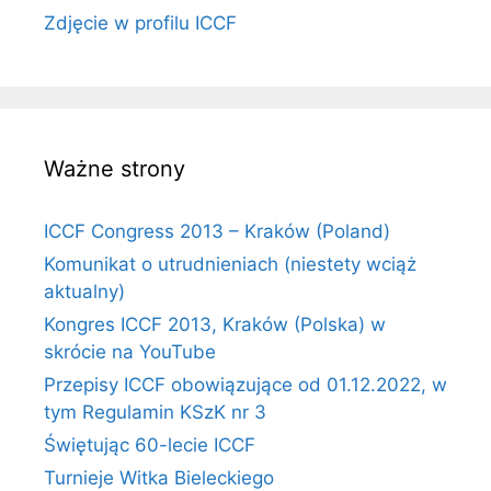
Zdjęcie w profilu ICCF
Ważne strony
ICCF Congress 2013 – Kraków (Poland)
Komunikat o utrudnieniach (niestety wciąż
aktualny)
Kongres ICCF 2013, Kraków (Polska) w
skrócie na YouTube
Przepisy ICCF obowiązujące od 01.12.2022, w
tym Regulamin KSzK nr 3
Świętując 60-lecie ICCF
Turnieje Witka Bieleckiego