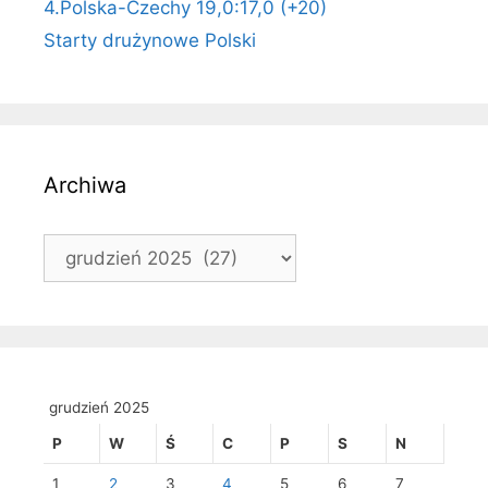
4.Polska-Czechy 19,0:17,0 (+20)
Starty drużynowe Polski
Archiwa
Archiwa
grudzień 2025
P
W
Ś
C
P
S
N
1
2
3
4
5
6
7