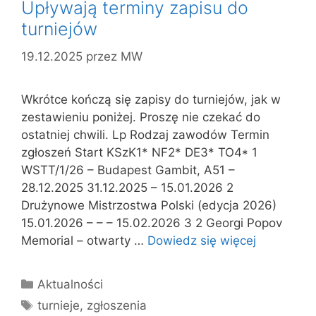
Upływają terminy zapisu do
turniejów
19.12.2025
przez
MW
Wkrótce kończą się zapisy do turniejów, jak w
zestawieniu poniżej. Proszę nie czekać do
ostatniej chwili. Lp Rodzaj zawodów Termin
zgłoszeń Start KSzK1* NF2* DE3* TO4* 1
WSTT/1/26 – Budapest Gambit, A51 –
28.12.2025 31.12.2025 – 15.01.2026 2
Drużynowe Mistrzostwa Polski (edycja 2026)
15.01.2026 – – – 15.02.2026 3 2 Georgi Popov
Memorial – otwarty …
Dowiedz się więcej
Kategorie
Aktualności
Tagi
turnieje
,
zgłoszenia