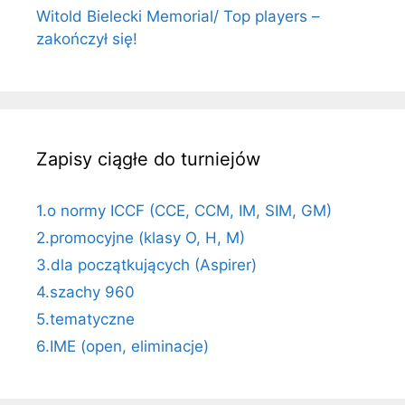
Witold Bielecki Memorial/ Top players –
zakończył się!
Zapisy ciągłe do turniejów
1.o normy ICCF (CCE, CCM, IM, SIM, GM)
2.promocyjne (klasy O, H, M)
3.dla początkujących (Aspirer)
4.szachy 960
5.tematyczne
6.IME (open, eliminacje)