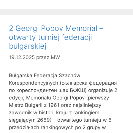
2 Georgi Popov Memorial –
otwarty turniej federacji
bułgarskiej
19.12.2025
przez
MW
Bułgarska Federacja Szachów
Korespondencyjnych (Българска федерация
по кореспондентен шах БФКШ) organizuje 2
edycję Memoriału Georgi Popov (pierwszy
Mistrz Bułgarii z 1961 oraz najsilniejszy
zawodnik w historii kraju z rankingiem
sięgającym 2669) – otwartego turnieju w 6
przedziałach rankingowych po 2 grupy w