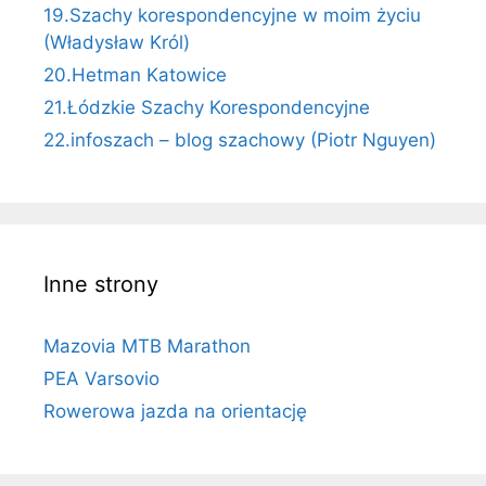
19.Szachy korespondencyjne w moim życiu
(Władysław Król)
20.Hetman Katowice
21.Łódzkie Szachy Korespondencyjne
22.infoszach – blog szachowy (Piotr Nguyen)
Inne strony
Mazovia MTB Marathon
PEA Varsovio
Rowerowa jazda na orientację