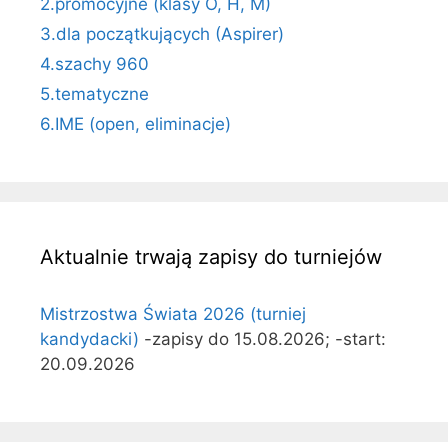
2.promocyjne (klasy O, H, M)
3.dla początkujących (Aspirer)
4.szachy 960
5.tematyczne
6.IME (open, eliminacje)
Aktualnie trwają zapisy do turniejów
Mistrzostwa Świata 2026 (turniej
kandydacki)
-zapisy do 15.08.2026; -start:
20.09.2026