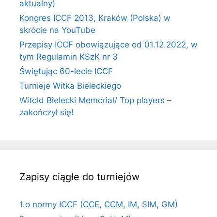
aktualny)
Kongres ICCF 2013, Kraków (Polska) w
skrócie na YouTube
Przepisy ICCF obowiązujące od 01.12.2022, w
tym Regulamin KSzK nr 3
Świętując 60-lecie ICCF
Turnieje Witka Bieleckiego
Witold Bielecki Memorial/ Top players –
zakończył się!
Zapisy ciągłe do turniejów
1.o normy ICCF (CCE, CCM, IM, SIM, GM)