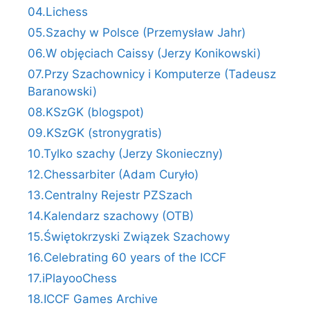
04.Lichess
05.Szachy w Polsce (Przemysław Jahr)
06.W objęciach Caissy (Jerzy Konikowski)
07.Przy Szachownicy i Komputerze (Tadeusz
Baranowski)
08.KSzGK (blogspot)
09.KSzGK (stronygratis)
10.Tylko szachy (Jerzy Skonieczny)
12.Chessarbiter (Adam Curyło)
13.Centralny Rejestr PZSzach
14.Kalendarz szachowy (OTB)
15.Świętokrzyski Związek Szachowy
16.Celebrating 60 years of the ICCF
17.iPlayooChess
18.ICCF Games Archive