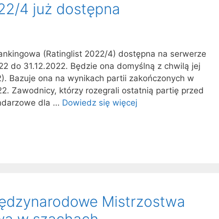
22/4 już dostępna
rankingowa (Ratinglist 2022/4) dostępna na serwerze
22 do 31.12.2022. Będzie ona domyślną z chwilą jej
2). Bazuje ona na wynikach partii zakończonych w
2. Zawodnicy, którzy rozegrali ostatnią partię przed
lendarzowe dla …
Dowiedz się więcej
iędzynarodowe Mistrzostwa
wa w szachach