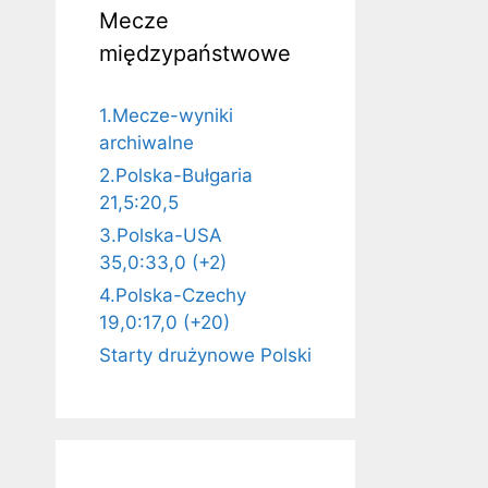
Mecze
międzypaństwowe
1.Mecze-wyniki
archiwalne
2.Polska-Bułgaria
21,5:20,5
3.Polska-USA
35,0:33,0 (+2)
4.Polska-Czechy
19,0:17,0 (+20)
Starty drużynowe Polski