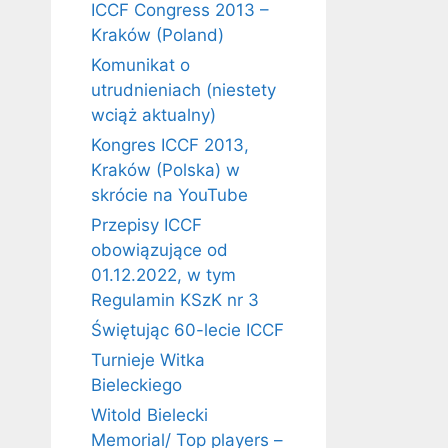
ICCF Congress 2013 –
Kraków (Poland)
Komunikat o
utrudnieniach (niestety
wciąż aktualny)
Kongres ICCF 2013,
Kraków (Polska) w
skrócie na YouTube
Przepisy ICCF
obowiązujące od
01.12.2022, w tym
Regulamin KSzK nr 3
Świętując 60-lecie ICCF
Turnieje Witka
Bieleckiego
Witold Bielecki
Memorial/ Top players –