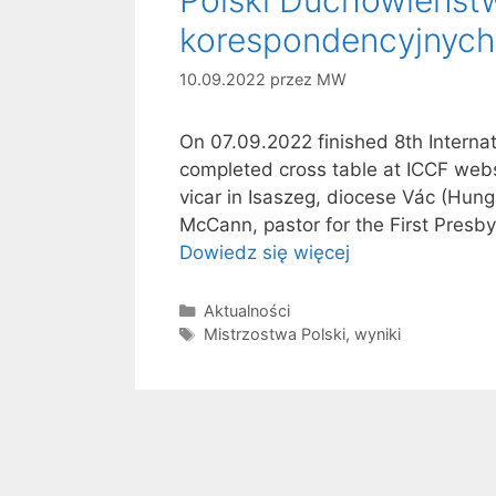
korespondencyjnych
10.09.2022
przez
MW
On 07.09.2022 finished 8th Interna
completed cross table at ICCF webs
vicar in Isaszeg, diocese Vác (Hung
McCann, pastor for the First Presb
Dowiedz się więcej
Kategorie
Aktualności
Tagi
Mistrzostwa Polski
,
wyniki