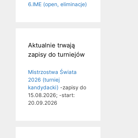
6.IME (open, eliminacje)
Aktualnie trwają
zapisy do turniejów
Mistrzostwa Świata
2026 (turniej
kandydacki)
-zapisy do
15.08.2026; -start:
20.09.2026