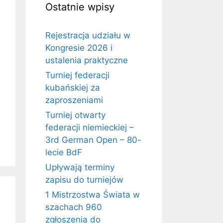
Ostatnie wpisy
Rejestracja udziału w
Kongresie 2026 i
ustalenia praktyczne
Turniej federacji
kubańskiej za
zaproszeniami
Turniej otwarty
federacji niemieckiej –
3rd German Open – 80-
lecie BdF
Upływają terminy
zapisu do turniejów
1 Mistrzostwa Świata w
szachach 960
zgłoszenia do