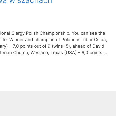
tional Clergy Polish Championship. You can see the
ite. Winner and champion of Poland is Tibor Csiba,
ary) – 7,0 points out of 9 (wins=5), ahead of David
yterian Church, Weslaco, Texas (USA) – 6,0 points …