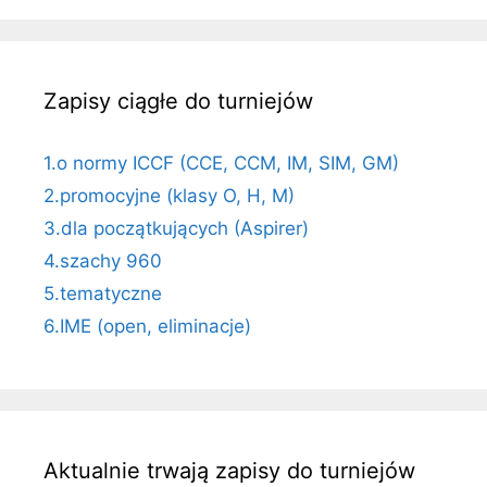
Zapisy ciągłe do turniejów
1.o normy ICCF (CCE, CCM, IM, SIM, GM)
2.promocyjne (klasy O, H, M)
3.dla początkujących (Aspirer)
4.szachy 960
5.tematyczne
6.IME (open, eliminacje)
Aktualnie trwają zapisy do turniejów