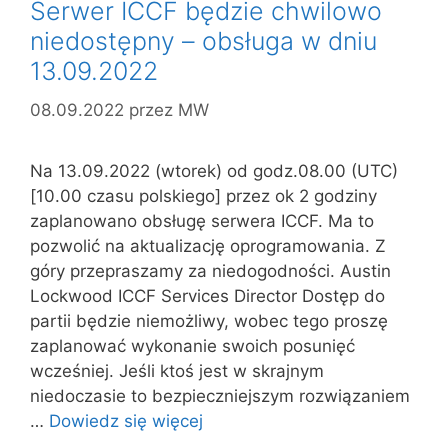
Serwer ICCF będzie chwilowo
niedostępny – obsługa w dniu
13.09.2022
08.09.2022
przez
MW
Na 13.09.2022 (wtorek) od godz.08.00 (UTC)
[10.00 czasu polskiego] przez ok 2 godziny
zaplanowano obsługę serwera ICCF. Ma to
pozwolić na aktualizację oprogramowania. Z
góry przepraszamy za niedogodności. Austin
Lockwood ICCF Services Director Dostęp do
partii będzie niemożliwy, wobec tego proszę
zaplanować wykonanie swoich posunięć
wcześniej. Jeśli ktoś jest w skrajnym
niedoczasie to bezpieczniejszym rozwiązaniem
…
Dowiedz się więcej