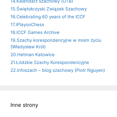
14.Kalendarz szachowy (OTB)
15.Świętokrzyski Związek Szachowy
16.Celebrating 60 years of the ICCF
17.iPlayooChess
18.ICCF Games Archive
19.Szachy korespondencyjne w moim życiu
(Władysław Król)
20.Hetman Katowice
21.Łódzkie Szachy Korespondencyjne
22.infoszach – blog szachowy (Piotr Nguyen)
Inne strony