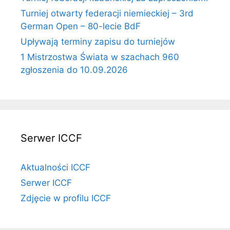
Turniej otwarty federacji niemieckiej – 3rd
German Open – 80-lecie BdF
Upływają terminy zapisu do turniejów
1 Mistrzostwa Świata w szachach 960
zgłoszenia do 10.09.2026
Serwer ICCF
Aktualności ICCF
Serwer ICCF
Zdjęcie w profilu ICCF