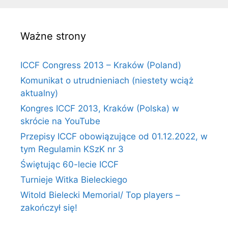
Ważne strony
ICCF Congress 2013 – Kraków (Poland)
Komunikat o utrudnieniach (niestety wciąż
aktualny)
Kongres ICCF 2013, Kraków (Polska) w
skrócie na YouTube
Przepisy ICCF obowiązujące od 01.12.2022, w
tym Regulamin KSzK nr 3
Świętując 60-lecie ICCF
Turnieje Witka Bieleckiego
Witold Bielecki Memorial/ Top players –
zakończył się!