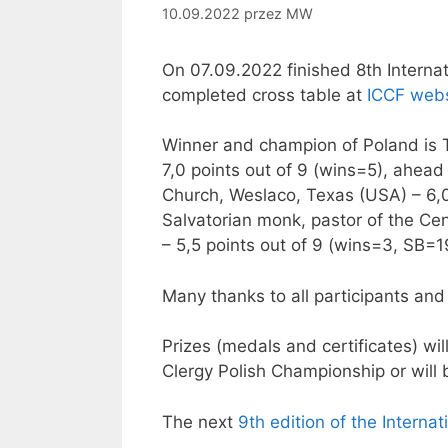
10.09.2022
przez
MW
On 07.09.2022 finished 8th Interna
completed cross table at
ICCF webs
Winner and champion of Poland is T
7,0 points out of 9 (wins=5), ahead
Church, Weslaco, Texas (USA) – 6,0
Salvatorian monk, pastor of the Cent
– 5,5 points out of 9 (wins=3, SB=1
Many thanks to all participants and
Prizes (medals and certificates) wi
Clergy Polish Championship or will
The next
9th edition of the Interna