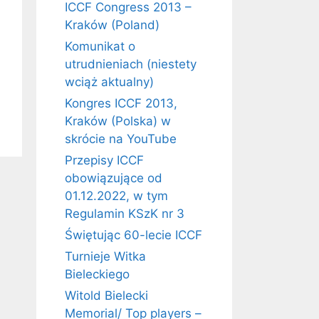
ICCF Congress 2013 –
Kraków (Poland)
Komunikat o
utrudnieniach (niestety
wciąż aktualny)
Kongres ICCF 2013,
Kraków (Polska) w
skrócie na YouTube
Przepisy ICCF
obowiązujące od
01.12.2022, w tym
Regulamin KSzK nr 3
Świętując 60-lecie ICCF
Turnieje Witka
Bieleckiego
Witold Bielecki
Memorial/ Top players –