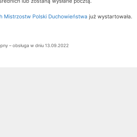
ednich lub zostaną wysłane pocztą.
h Mistrzostw Polski Duchowieństwa
już wystartowała.
pny – obsługa w dniu 13.09.2022