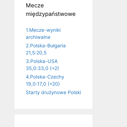
Mecze
międzypaństwowe
1.Mecze-wyniki
archiwalne
2.Polska-Bułgaria
21,5:20,5
3.Polska-USA
35,0:33,0 (+2)
4.Polska-Czechy
19,0:17,0 (+20)
Starty drużynowe Polski