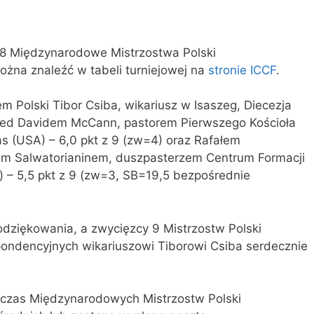
 8 Międzynarodowe Mistrzostwa Polski
żna znaleźć w tabeli turniejowej na
stronie ICCF
.
zem Polski Tibor Csiba, wikariusz w Isaszeg, Diecezja
rzed Davidem McCann, pastorem Pierwszego Kościoła
s (USA) – 6,0 pkt z 9 (zw=4) oraz Rafałem
em Salwatorianinem, duszpasterzem Centrum Formacji
) – 5,5 pkt z 9 (zw=3, SB=19,5 bezpośrednie
ziękowania, a zwycięzcy 9 Mistrzostw Polski
ndencyjnych wikariuszowi Tiborowi Csiba serdecznie
czas Międzynarodowych Mistrzostw Polski