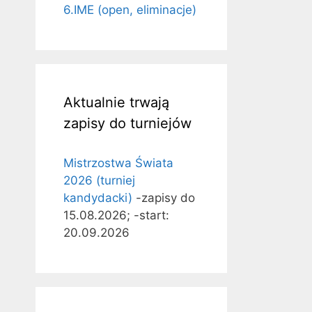
6.IME (open, eliminacje)
Aktualnie trwają
zapisy do turniejów
Mistrzostwa Świata
2026 (turniej
kandydacki)
-zapisy do
15.08.2026; -start:
20.09.2026