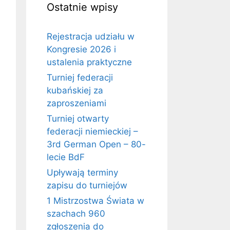
Ostatnie wpisy
Rejestracja udziału w
Kongresie 2026 i
ustalenia praktyczne
Turniej federacji
kubańskiej za
zaproszeniami
Turniej otwarty
federacji niemieckiej –
3rd German Open – 80-
lecie BdF
Upływają terminy
zapisu do turniejów
1 Mistrzostwa Świata w
szachach 960
zgłoszenia do