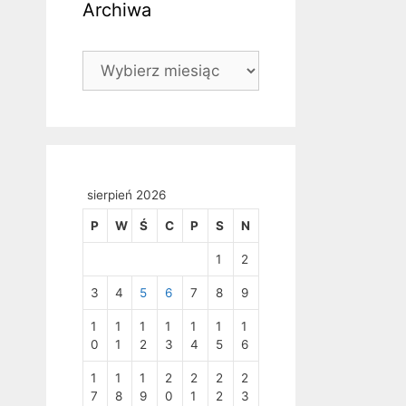
Archiwa
Archiwa
sierpień 2026
P
W
Ś
C
P
S
N
1
2
3
4
5
6
7
8
9
1
1
1
1
1
1
1
0
1
2
3
4
5
6
1
1
1
2
2
2
2
7
8
9
0
1
2
3