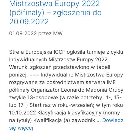
Mistrzostwa Europy 2022
(półfinały) – zgłoszenia do
20.09.2022
01.09.2022
przez
MW
Strefa Europejska ICCF ogłosiła turnieje z cyklu
Indywidualnych Mistrzostw Europy 2022.
Warunki zgłoszeń przedstawiono w tabeli
poniżej. === Indywidualne Mistrzostwa Europy
rozgrywane za pośrednictwem serwera IME
półfinały Organizator Leonardo Madonia Grupy
zwykle 13-osobowe (w razie potrzeby 11-, 15-
lub 17-) Start raz w roku-wrzesień; w tym roku
10.10.2022 Klasyfikacja klasyfikacyjny (normy
na tytuły) Kwalifikacja (a) zawodnik …
Dowiedz
się więcej