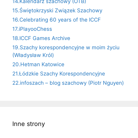
14.Kalendarz szachowy (OTB)
15.Świętokrzyski Związek Szachowy
16.Celebrating 60 years of the ICCF
17.iPlayooChess
18.ICCF Games Archive
19.Szachy korespondencyjne w moim życiu
(Władysław Król)
20.Hetman Katowice
21.Łódzkie Szachy Korespondencyjne
22.infoszach – blog szachowy (Piotr Nguyen)
Inne strony