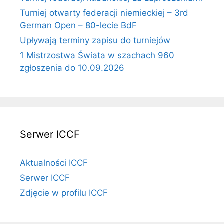
Turniej otwarty federacji niemieckiej – 3rd
German Open – 80-lecie BdF
Upływają terminy zapisu do turniejów
1 Mistrzostwa Świata w szachach 960
zgłoszenia do 10.09.2026
Serwer ICCF
Aktualności ICCF
Serwer ICCF
Zdjęcie w profilu ICCF