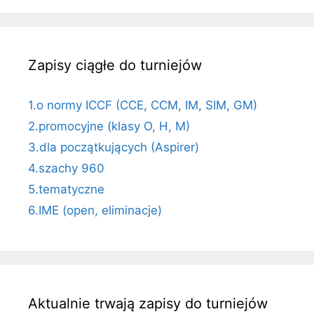
Zapisy ciągłe do turniejów
1.o normy ICCF (CCE, CCM, IM, SIM, GM)
2.promocyjne (klasy O, H, M)
3.dla początkujących (Aspirer)
4.szachy 960
5.tematyczne
6.IME (open, eliminacje)
Aktualnie trwają zapisy do turniejów