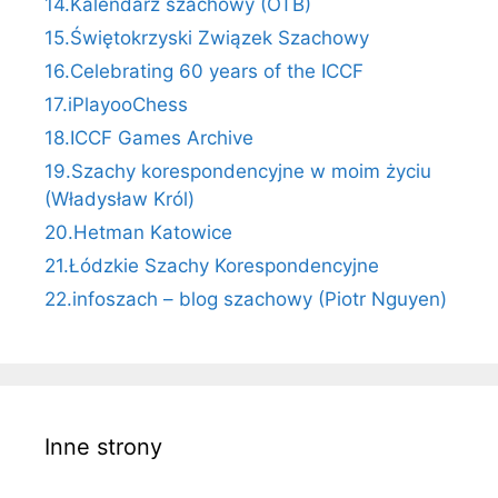
14.Kalendarz szachowy (OTB)
15.Świętokrzyski Związek Szachowy
16.Celebrating 60 years of the ICCF
17.iPlayooChess
18.ICCF Games Archive
19.Szachy korespondencyjne w moim życiu
(Władysław Król)
20.Hetman Katowice
21.Łódzkie Szachy Korespondencyjne
22.infoszach – blog szachowy (Piotr Nguyen)
Inne strony