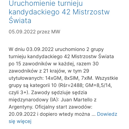
Uruchomienie turnieju
kandydackiego 42 Mistrzostw
Świata
05.09.2022
przez
MW
W dniu 03.09.2022 uruchomiono 2 grupy
turnieju kandydackiego 42 Mistrzostw Świata
po 15 zawodników w każdej, razem 30
zawodników z 21 krajów, w tym 29
utytułowanych: 14xGM, 8xSIM, 7xIM. Wszystkie
grupy są kategorii 10 (Rśr=2488; GM=8,5/14,
czyli 3+). Zawody sędziuje sędzia
międzynarodowy (IA): Juan Martello z
Argentyny. Oficjalny start zawodów:
20.09.2022 i dopiero wtedy można …
Dowiedz
się więcej