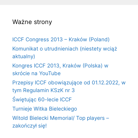
Ważne strony
ICCF Congress 2013 – Kraków (Poland)
Komunikat o utrudnieniach (niestety wciąż
aktualny)
Kongres ICCF 2013, Kraków (Polska) w
skrócie na YouTube
Przepisy ICCF obowiązujące od 01.12.2022, w
tym Regulamin KSzK nr 3
Świętując 60-lecie ICCF
Turnieje Witka Bieleckiego
Witold Bielecki Memorial/ Top players –
zakończył się!