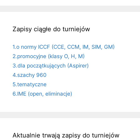
Zapisy ciągłe do turniejów
1.o normy ICCF (CCE, CCM, IM, SIM, GM)
2.promocyjne (klasy O, H, M)
3.dla początkujących (Aspirer)
4.szachy 960
5.tematyczne
6.IME (open, eliminacje)
Aktualnie trwają zapisy do turniejów