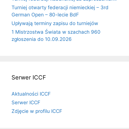
Turniej otwarty federacji niemieckiej – 3rd
German Open – 80-lecie BdF
Upływają terminy zapisu do turniejów
1 Mistrzostwa Świata w szachach 960
zgłoszenia do 10.09.2026
Serwer ICCF
Aktualności ICCF
Serwer ICCF
Zdjęcie w profilu ICCF