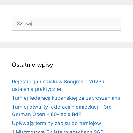
Szukaj:
Ostatnie wpisy
Rejestracja udziału w Kongresie 2026 i
ustalenia praktyczne
Turniej federacji kubańskiej za zaproszeniami
Turniej otwarty federacji niemieckiej – 3rd
German Open – 80-lecie BdF
Upływają terminy zapisu do turniejów
1 Mistrzostwa Świata w szachach 960