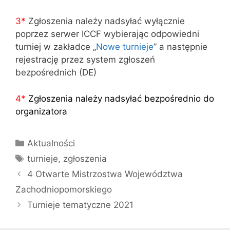
3
*
Zgłoszenia należy nadsyłać wyłącznie
poprzez serwer ICCF wybierając odpowiedni
turniej w zakładce „
Nowe turnieje
” a następnie
rejestrację przez system zgłoszeń
bezpośrednich (DE)
4
*
Zgłoszenia należy nadsyłać bezpośrednio do
organizatora
Kategorie
Aktualności
Tagi
turnieje
,
zgłoszenia
4 Otwarte Mistrzostwa Województwa
Zachodniopomorskiego
Turnieje tematyczne 2021