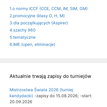
1.o normy ICCF (CCE, CCM, IM, SIM, GM)
2.promocyjne (klasy O, H, M)
3.dla początkujących (Aspirer)
4.szachy 960
5.tematyczne
6.IME (open, eliminacje)
Aktualnie trwają zapisy do turniejów
Mistrzostwa Świata 2026 (turniej
kandydacki)
-zapisy do 15.08.2026; -start:
20.09.2026