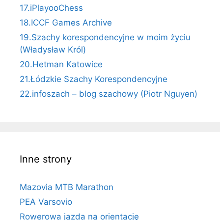
17.iPlayooChess
18.ICCF Games Archive
19.Szachy korespondencyjne w moim życiu
(Władysław Król)
20.Hetman Katowice
21.Łódzkie Szachy Korespondencyjne
22.infoszach – blog szachowy (Piotr Nguyen)
Inne strony
Mazovia MTB Marathon
PEA Varsovio
Rowerowa jazda na orientację