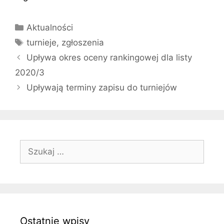
Kategorie
Aktualności
Tagi
turnieje
,
zgłoszenia
Upływa okres oceny rankingowej dla listy
2020/3
Upływają terminy zapisu do turniejów
Szukaj:
Ostatnie wpisy