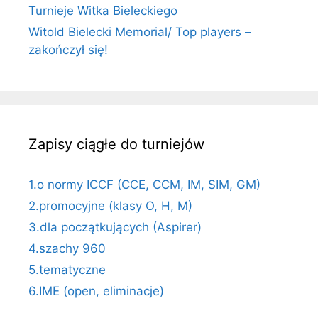
Turnieje Witka Bieleckiego
Witold Bielecki Memorial/ Top players –
zakończył się!
Zapisy ciągłe do turniejów
1.o normy ICCF (CCE, CCM, IM, SIM, GM)
2.promocyjne (klasy O, H, M)
3.dla początkujących (Aspirer)
4.szachy 960
5.tematyczne
6.IME (open, eliminacje)