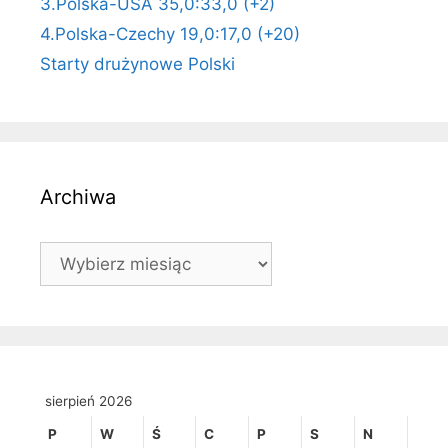
3.Polska-USA 35,0:33,0 (+2)
4.Polska-Czechy 19,0:17,0 (+20)
Starty drużynowe Polski
Archiwa
Archiwa
sierpień 2026
P
W
Ś
C
P
S
N