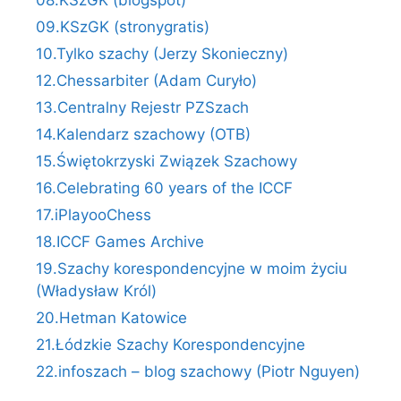
09.KSzGK (stronygratis)
10.Tylko szachy (Jerzy Skonieczny)
12.Chessarbiter (Adam Curyło)
13.Centralny Rejestr PZSzach
14.Kalendarz szachowy (OTB)
15.Świętokrzyski Związek Szachowy
16.Celebrating 60 years of the ICCF
17.iPlayooChess
18.ICCF Games Archive
19.Szachy korespondencyjne w moim życiu
(Władysław Król)
20.Hetman Katowice
21.Łódzkie Szachy Korespondencyjne
22.infoszach – blog szachowy (Piotr Nguyen)