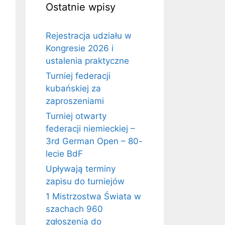
Ostatnie wpisy
Rejestracja udziału w
Kongresie 2026 i
ustalenia praktyczne
Turniej federacji
kubańskiej za
zaproszeniami
Turniej otwarty
federacji niemieckiej –
3rd German Open – 80-
lecie BdF
Upływają terminy
zapisu do turniejów
1 Mistrzostwa Świata w
szachach 960
zgłoszenia do