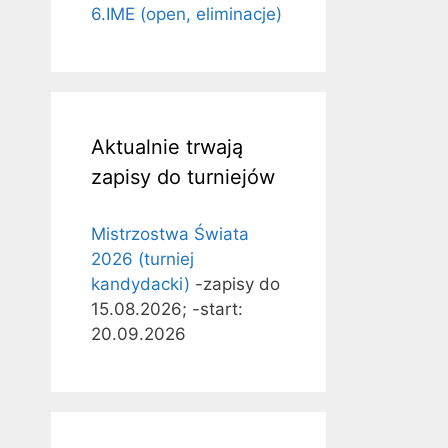
6.IME (open, eliminacje)
Aktualnie trwają
zapisy do turniejów
Mistrzostwa Świata
2026 (turniej
kandydacki)
-zapisy do
15.08.2026; -start:
20.09.2026