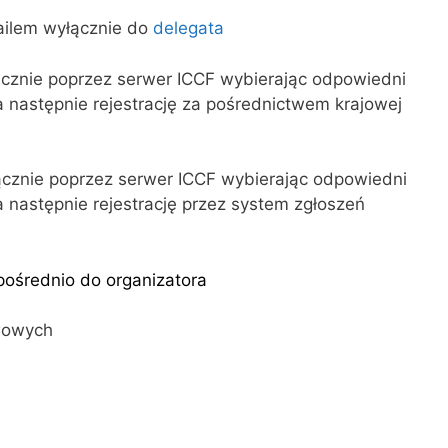
ailem wyłącznie do
delegata
ącznie poprzez serwer ICCF wybierając odpowiedni
a następnie rejestrację za pośrednictwem krajowej
ącznie poprzez serwer ICCF wybierając odpowiedni
a następnie rejestrację przez system zgłoszeń
pośrednio do organizatora
wowych