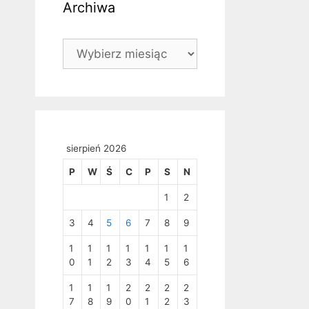
Archiwa
Archiwa
sierpień 2026
P
W
Ś
C
P
S
N
1
2
3
4
5
6
7
8
9
1
1
1
1
1
1
1
0
1
2
3
4
5
6
1
1
1
2
2
2
2
7
8
9
0
1
2
3