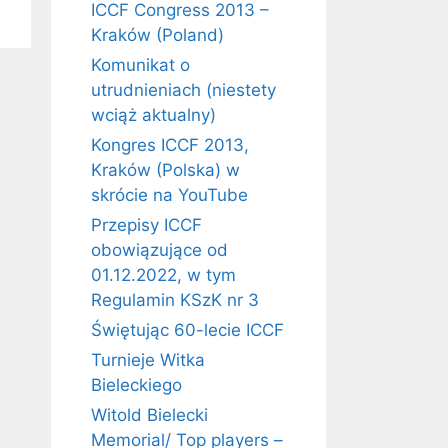
ICCF Congress 2013 –
Kraków (Poland)
Komunikat o
utrudnieniach (niestety
wciąż aktualny)
Kongres ICCF 2013,
Kraków (Polska) w
skrócie na YouTube
Przepisy ICCF
obowiązujące od
01.12.2022, w tym
Regulamin KSzK nr 3
Świętując 60-lecie ICCF
Turnieje Witka
Bieleckiego
Witold Bielecki
Memorial/ Top players –