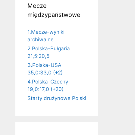
Mecze
międzypaństwowe
1.Mecze-wyniki
archiwalne
2.Polska-Bułgaria
21,5:20,5
3.Polska-USA
35,0:33,0 (+2)
4.Polska-Czechy
19,0:17,0 (+20)
Starty drużynowe Polski