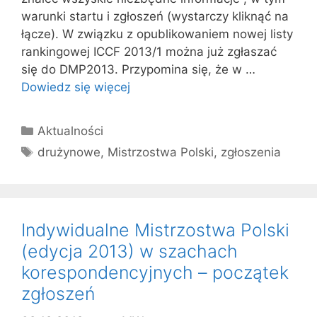
warunki startu i zgłoszeń (wystarczy kliknąć na
łącze). W związku z opublikowaniem nowej listy
rankingowej ICCF 2013/1 można już zgłaszać
się do DMP2013. Przypomina się, że w …
Dowiedz się więcej
Kategorie
Aktualności
Tagi
drużynowe
,
Mistrzostwa Polski
,
zgłoszenia
Indywidualne Mistrzostwa Polski
(edycja 2013) w szachach
korespondencyjnych – początek
zgłoszeń