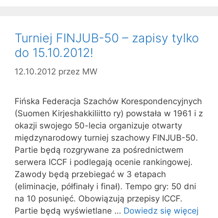
Turniej FINJUB-50 – zapisy tylko
do 15.10.2012!
12.10.2012
przez
MW
Fińska Federacja Szachów Korespondencyjnych
(Suomen Kirjeshakkiliitto ry) powstała w 1961 i z
okazji swojego 50-lecia organizuje otwarty
międzynarodowy turniej szachowy FINJUB-50.
Partie będą rozgrywane za pośrednictwem
serwera ICCF i podlegają ocenie rankingowej.
Zawody będą przebiegać w 3 etapach
(eliminacje, półfinały i finał). Tempo gry: 50 dni
na 10 posunięć. Obowiązują przepisy ICCF.
Partie będą wyświetlane …
Dowiedz się więcej