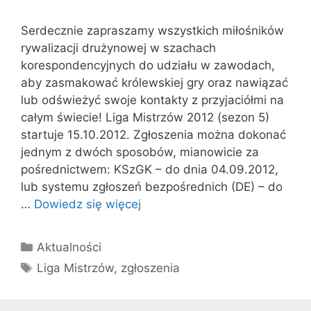
Serdecznie zapraszamy wszystkich miłośników
rywalizacji drużynowej w szachach
korespondencyjnych do udziału w zawodach,
aby zasmakować królewskiej gry oraz nawiązać
lub odświeżyć swoje kontakty z przyjaciółmi na
całym świecie! Liga Mistrzów 2012 (sezon 5)
startuje 15.10.2012. Zgłoszenia można dokonać
jednym z dwóch sposobów, mianowicie za
pośrednictwem: KSzGK – do dnia 04.09.2012,
lub systemu zgłoszeń bezpośrednich (DE) – do
…
Dowiedz się więcej
Kategorie
Aktualności
Tagi
Liga Mistrzów
,
zgłoszenia