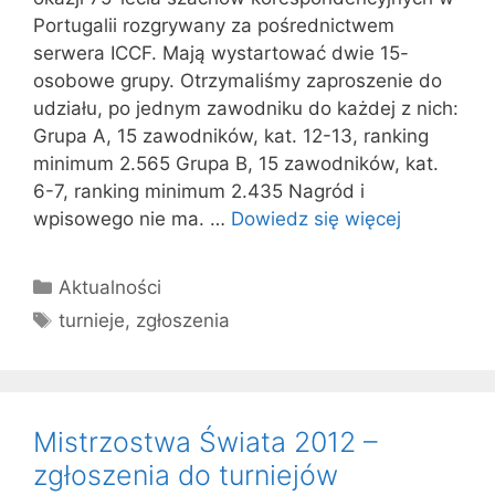
Portugalii rozgrywany za pośrednictwem
serwera ICCF. Mają wystartować dwie 15-
osobowe grupy. Otrzymaliśmy zaproszenie do
udziału, po jednym zawodniku do każdej z nich:
Grupa A, 15 zawodników, kat. 12-13, ranking
minimum 2.565 Grupa B, 15 zawodników, kat.
6-7, ranking minimum 2.435 Nagród i
wpisowego nie ma. …
Dowiedz się więcej
Kategorie
Aktualności
Tagi
turnieje
,
zgłoszenia
Mistrzostwa Świata 2012 –
zgłoszenia do turniejów