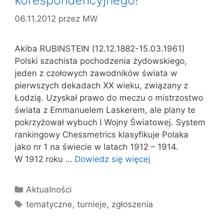
06.11.2012
przez
MW
Akiba RUBINSTEIN (12.12.1882-15.03.1961)
Polski szachista pochodzenia żydowskiego,
jeden z czołowych zawodników świata w
pierwszych dekadach XX wieku, związany z
Łodzią. Uzyskał prawo do meczu o mistrzostwo
świata z Emmanuelem Laskerem, ale plany te
pokrzyżował wybuch I Wojny Światowej. System
rankingowy Chessmetrics klasyfikuje Polaka
jako nr 1 na świecie w latach 1912 – 1914.
W 1912 roku …
Dowiedz się więcej
Kategorie
Aktualności
Tagi
tematyczne
,
turnieje
,
zgłoszenia