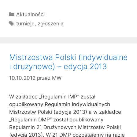
Kategorie
Aktualności
Tagi
turnieje
,
zgłoszenia
Mistrzostwa Polski (indywidualne
i drużynowe) – edycja 2013
10.10.2012
przez
MW
W zakładce „Regulamin IMP” został
opublikowany Regulamin Indywidualnych
Mistrzostw Polski (edycja 2013) a w zakładce
„Regulamin DMP” został opublikowany
Regulamin 21 Drużynowych Mistrzostw Polski
(edycja 2013). W 21 DMP pozostajemy na razie