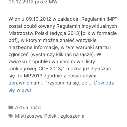
09.12.2012
przez
MW
W dniu 09.10.2012 w zakładce „Regulamin IMP”
został opublikowany Regulamin Indywidualnych
Mistrzostw Polski (edycja 2013)[plik w formacie
pdf], w którym można znaleć wszyskie
niezbędne informacje, w tym warunki startu i
zgłoszeń (wystarczy kliknąć na łącze). W
związku z opublikowaniem nowej listy
rankingowej ICCF 2013/1 można już zgłaszać
się do MP2013 zgodnie z posiadanymi
uprawnieniami. Przypomina się, że …
Dowiedz
się więcej
Kategorie
Aktualności
Tagi
Mistrzostwa Polski
,
zgłoszenia