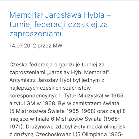
Memoriał Jarosława Hybla –
turniej federacji czeskiej za
zaproszeniami
14.07.2012
przez
MW
Czeska federacja organizuje turniej za
zaproszeniami „Jaroslav Hýbl Memorial“.
Arcymistrz Jaroslav Hýbl był jednym z
najlepszych czeskich szachistów
korespondencyjnych. Tytuł IM uzyskał w 1965
a tytuł GM w 1968. Był wicemistrzem świata
(5 Mistrzostwa Świata 1965-1968) oraz zajął 8
miejsce w finale 6 Mistrzostw Świata (1968-
1971). Drużynowo zdobył złoty medal olimpijski
z drużyną Czechosłowacji (5 Olimpiada 1965-