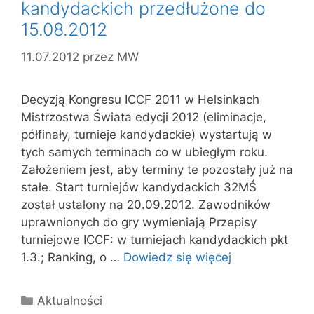
kandydackich przedłużone do
15.08.2012
11.07.2012
przez
MW
Decyzją Kongresu ICCF 2011 w Helsinkach
Mistrzostwa Świata edycji 2012 (eliminacje,
półfinały, turnieje kandydackie) wystartują w
tych samych terminach co w ubiegłym roku.
Założeniem jest, aby terminy te pozostały już na
stałe. Start turniejów kandydackich 32MŚ
został ustalony na 20.09.2012. Zawodników
uprawnionych do gry wymieniają Przepisy
turniejowe ICCF: w turniejach kandydackich pkt
1.3.; Ranking, o …
Dowiedz się więcej
Kategorie
Aktualności