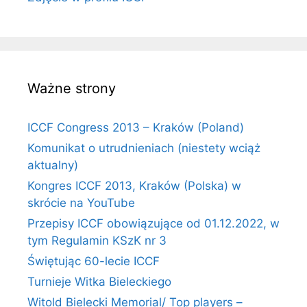
Ważne strony
ICCF Congress 2013 – Kraków (Poland)
Komunikat o utrudnieniach (niestety wciąż
aktualny)
Kongres ICCF 2013, Kraków (Polska) w
skrócie na YouTube
Przepisy ICCF obowiązujące od 01.12.2022, w
tym Regulamin KSzK nr 3
Świętując 60-lecie ICCF
Turnieje Witka Bieleckiego
Witold Bielecki Memorial/ Top players –