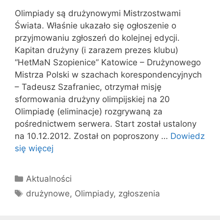
Olimpiady są drużynowymi Mistrzostwami
Świata. Właśnie ukazało się ogłoszenie o
przyjmowaniu zgłoszeń do kolejnej edycji.
Kapitan drużyny (i zarazem prezes klubu)
“HetMaN Szopienice” Katowice – Drużynowego
Mistrza Polski w szachach korespondencyjnych
– Tadeusz Szafraniec, otrzymał misję
sformowania drużyny olimpijskiej na 20
Olimpiadę (eliminacje) rozgrywaną za
pośrednictwem serwera. Start został ustalony
na 10.12.2012. Został on poproszony …
Dowiedz
się więcej
Kategorie
Aktualności
Tagi
drużynowe
,
Olimpiady
,
zgłoszenia