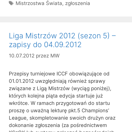
Tagi
Mistrzostwa Świata
,
zgłoszenia
Liga Mistrzów 2012 (sezon 5) –
zapisy do 04.09.2012
10.07.2012
przez
MW
Przepisy turniejowe ICCF obowiązujące od
01.01.2012 uwzględniają również sprawy
związane z Ligą Mistrzów (wyciąg poniżej),
których kolejna piąta edycja startuje już
wkrótce. W ramach przygotowań do startu
proszę o uważną lekturę pkt.5 Champions’
League, skompletowanie swoich drużyn oraz
dokonanie zgłoszenia (za pośrednictwem