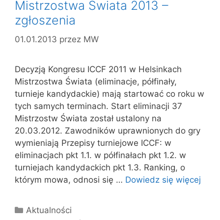
Mistrzostwa Świata 2013 –
zgłoszenia
01.01.2013
przez
MW
Decyzją Kongresu ICCF 2011 w Helsinkach
Mistrzostwa Świata (eliminacje, półfinały,
turnieje kandydackie) mają startować co roku w
tych samych terminach. Start eliminacji 37
Mistrzostw Świata został ustalony na
20.03.2012. Zawodników uprawnionych do gry
wymieniają Przepisy turniejowe ICCF: w
eliminacjach pkt 1.1. w półfinałach pkt 1.2. w
turniejach kandydackich pkt 1.3. Ranking, o
którym mowa, odnosi się …
Dowiedz się więcej
Kategorie
Aktualności