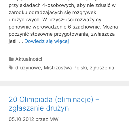
przy składach 4-osobowych, aby nie zdusić w
zarodku odradzających się rozgrywek
drużynowych. W przyszłości rozważymy
ponownie wprowadzenie 6 szachownic. Można
poczynić stosowne przygotowania, zwłaszcza
jeśli …
Dowiedz się więcej
Kategorie
Aktualności
Tagi
drużynowe
,
Mistrzostwa Polski
,
zgłoszenia
20 Olimpiada (eliminacje) –
zgłaszanie drużyn
05.10.2012
przez
MW