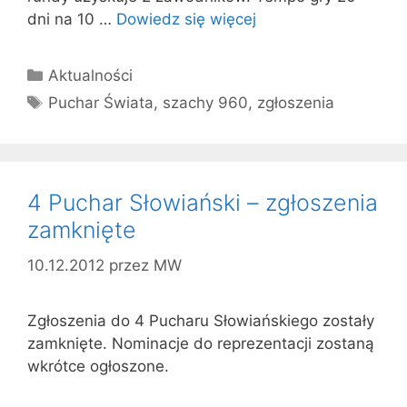
dni na 10 …
Dowiedz się więcej
Kategorie
Aktualności
Tagi
Puchar Świata
,
szachy 960
,
zgłoszenia
4 Puchar Słowiański – zgłoszenia
zamknięte
10.12.2012
przez
MW
Zgłoszenia do 4 Pucharu Słowiańskiego zostały
zamknięte. Nominacje do reprezentacji zostaną
wkrótce ogłoszone.