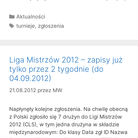
Kategorie
Aktualności
Tagi
turnieje
,
zgłoszenia
Liga Mistrzów 2012 – zapisy już
tylko przez 2 tygodnie (do
04.09.2012)
21.08.2012
przez
MW
Napłynęły kolejne zgłoszenia. Na chwilę obecną
z Polski zgłosiło się 7 drużyn do Ligi Mistrzów
2012 (CL5), w tym jedna drużyna w składzie
międzynarodowym: Do klasy Data zgł ID Nazwa