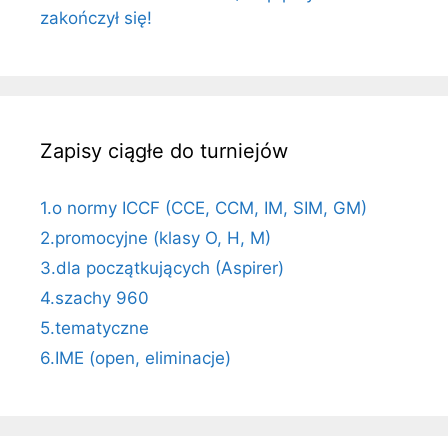
zakończył się!
Zapisy ciągłe do turniejów
1.o normy ICCF (CCE, CCM, IM, SIM, GM)
2.promocyjne (klasy O, H, M)
3.dla początkujących (Aspirer)
4.szachy 960
5.tematyczne
6.IME (open, eliminacje)