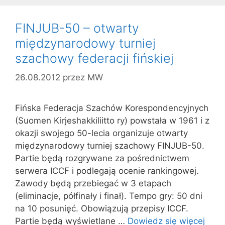
FINJUB-50 – otwarty
międzynarodowy turniej
szachowy federacji fińskiej
26.08.2012
przez
MW
Fińska Federacja Szachów Korespondencyjnych
(Suomen Kirjeshakkiliitto ry) powstała w 1961 i z
okazji swojego 50-lecia organizuje otwarty
międzynarodowy turniej szachowy FINJUB-50.
Partie będą rozgrywane za pośrednictwem
serwera ICCF i podlegają ocenie rankingowej.
Zawody będą przebiegać w 3 etapach
(eliminacje, półfinały i finał). Tempo gry: 50 dni
na 10 posunięć. Obowiązują przepisy ICCF.
Partie będą wyświetlane …
Dowiedz się więcej