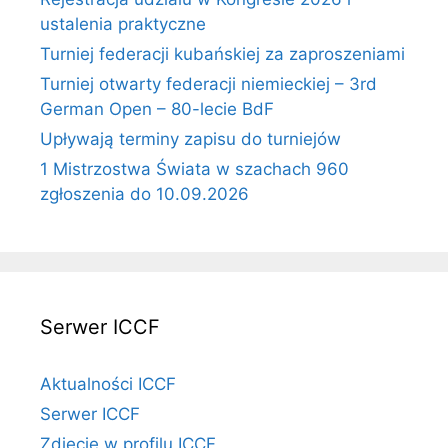
ustalenia praktyczne
Turniej federacji kubańskiej za zaproszeniami
Turniej otwarty federacji niemieckiej – 3rd
German Open – 80-lecie BdF
Upływają terminy zapisu do turniejów
1 Mistrzostwa Świata w szachach 960
zgłoszenia do 10.09.2026
Serwer ICCF
Aktualności ICCF
Serwer ICCF
Zdjęcie w profilu ICCF