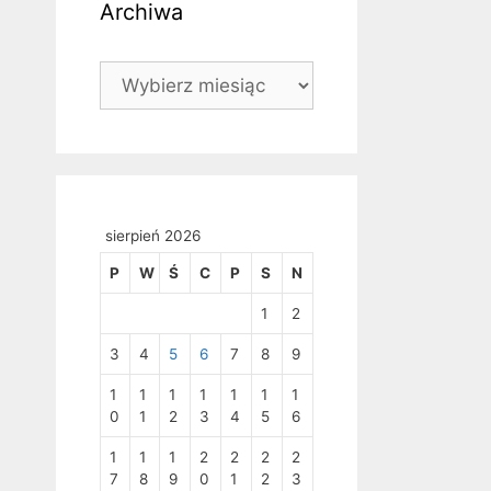
Archiwa
Archiwa
sierpień 2026
P
W
Ś
C
P
S
N
1
2
3
4
5
6
7
8
9
1
1
1
1
1
1
1
0
1
2
3
4
5
6
1
1
1
2
2
2
2
7
8
9
0
1
2
3