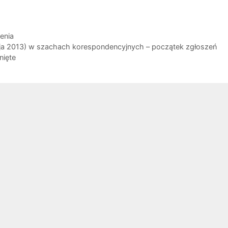
enia
cja 2013) w szachach korespondencyjnych – początek zgłoszeń
nięte