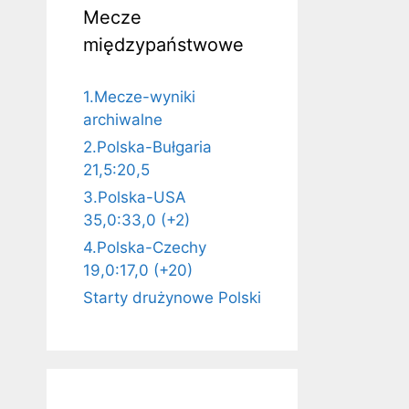
Mecze
międzypaństwowe
1.Mecze-wyniki
archiwalne
2.Polska-Bułgaria
21,5:20,5
3.Polska-USA
35,0:33,0 (+2)
4.Polska-Czechy
19,0:17,0 (+20)
Starty drużynowe Polski