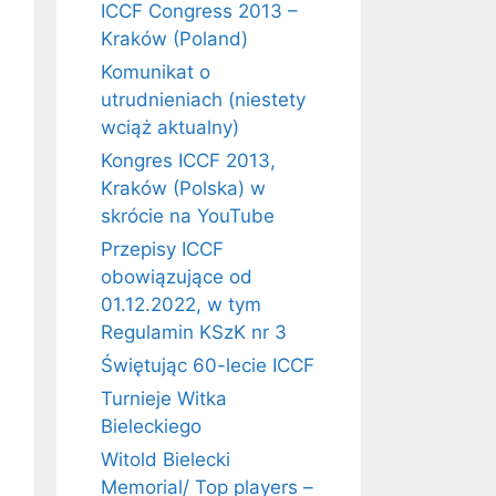
ICCF Congress 2013 –
Kraków (Poland)
Komunikat o
utrudnieniach (niestety
wciąż aktualny)
Kongres ICCF 2013,
Kraków (Polska) w
skrócie na YouTube
Przepisy ICCF
obowiązujące od
01.12.2022, w tym
Regulamin KSzK nr 3
Świętując 60-lecie ICCF
Turnieje Witka
Bieleckiego
Witold Bielecki
Memorial/ Top players –