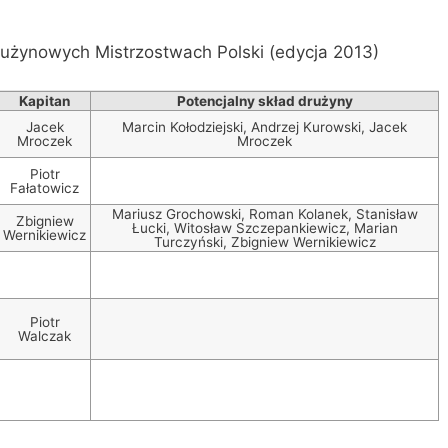
rużynowych Mistrzostwach Polski (edycja 2013)
Kapitan
Potencjalny skład drużyny
Jacek
Marcin Kołodziejski, Andrzej Kurowski, Jacek
Mroczek
Mroczek
Piotr
Fałatowicz
Mariusz Grochowski, Roman Kolanek, Stanisław
Zbigniew
Łucki, Witosław Szczepankiewicz, Marian
Wernikiewicz
Turczyński, Zbigniew Wernikiewicz
Piotr
Walczak