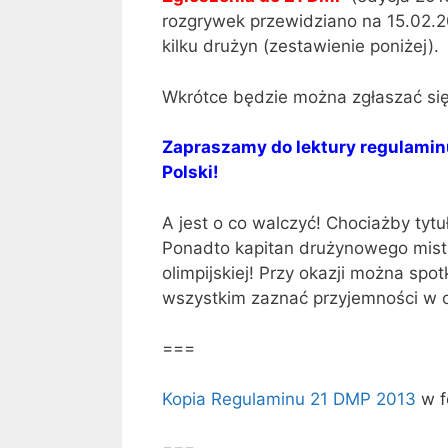
rozgrywek przewidziano na 15.02.20
kilku drużyn (zestawienie poniżej).
Wkrótce będzie można zgłaszać się
Zapraszamy do lektury regulamin
Polski!
A jest o co walczyć! Chociażby tyt
Ponadto kapitan drużynowego mistr
olimpijskiej! Przy okazji można spo
wszystkim zaznać przyjemności w o
===
Kopia Regulaminu 21 DMP 2013
w f