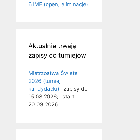
6.IME (open, eliminacje)
Aktualnie trwają
zapisy do turniejów
Mistrzostwa Świata
2026 (turniej
kandydacki)
-zapisy do
15.08.2026; -start:
20.09.2026