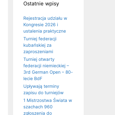
Ostatnie wpisy
Rejestracja udziału w
Kongresie 2026 i
ustalenia praktyczne
Turniej federacji
kubańskiej za
zaproszeniami
Turniej otwarty
federacji niemieckiej –
3rd German Open – 80-
lecie BdF
Upływają terminy
zapisu do turniejów
1 Mistrzostwa Świata w
szachach 960
zgłoszenia do