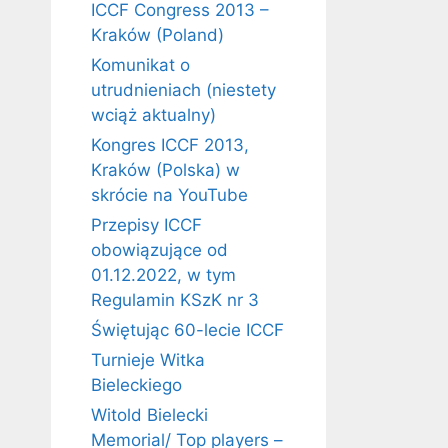
ICCF Congress 2013 –
Kraków (Poland)
Komunikat o
utrudnieniach (niestety
wciąż aktualny)
Kongres ICCF 2013,
Kraków (Polska) w
skrócie na YouTube
Przepisy ICCF
obowiązujące od
01.12.2022, w tym
Regulamin KSzK nr 3
Świętując 60-lecie ICCF
Turnieje Witka
Bieleckiego
Witold Bielecki
Memorial/ Top players –