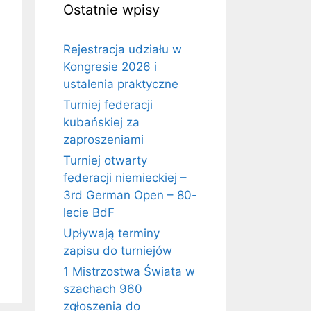
Ostatnie wpisy
Rejestracja udziału w
Kongresie 2026 i
ustalenia praktyczne
Turniej federacji
kubańskiej za
zaproszeniami
Turniej otwarty
federacji niemieckiej –
3rd German Open – 80-
lecie BdF
Upływają terminy
zapisu do turniejów
1 Mistrzostwa Świata w
szachach 960
zgłoszenia do