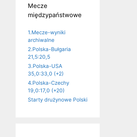
Mecze
międzypaństwowe
1.Mecze-wyniki
archiwalne
2.Polska-Bułgaria
21,5:20,5
3.Polska-USA
35,0:33,0 (+2)
4.Polska-Czechy
19,0:17,0 (+20)
Starty drużynowe Polski