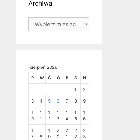
Archiwa
Archiwa
sierpień 2026
P
W
Ś
C
P
S
N
1
2
3
4
5
6
7
8
9
1
1
1
1
1
1
1
0
1
2
3
4
5
6
1
1
1
2
2
2
2
7
8
9
0
1
2
3