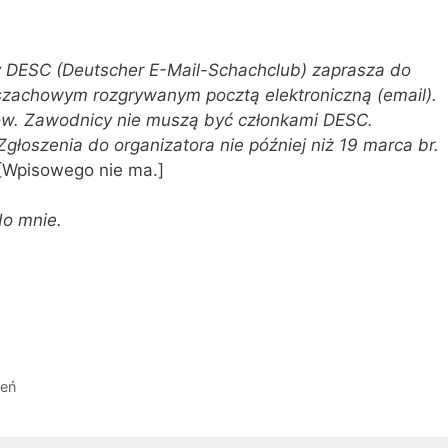
 DESC (Deutscher E-Mail-Schachclub) zaprasza do
szachowym rozgrywanym pocztą elektroniczną (email).
ków. Zawodnicy nie muszą być członkami DESC.
 Zgłoszenia do organizatora nie później niż 19 marca br.
[Wpisowego nie ma.]
do mnie.
zeń