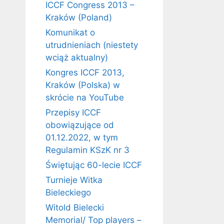
ICCF Congress 2013 –
Kraków (Poland)
Komunikat o
utrudnieniach (niestety
wciąż aktualny)
Kongres ICCF 2013,
Kraków (Polska) w
skrócie na YouTube
Przepisy ICCF
obowiązujące od
01.12.2022, w tym
Regulamin KSzK nr 3
Świętując 60-lecie ICCF
Turnieje Witka
Bieleckiego
Witold Bielecki
Memorial/ Top players –