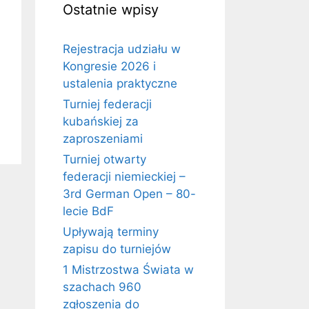
Ostatnie wpisy
Rejestracja udziału w
Kongresie 2026 i
ustalenia praktyczne
Turniej federacji
kubańskiej za
zaproszeniami
Turniej otwarty
federacji niemieckiej –
3rd German Open – 80-
lecie BdF
Upływają terminy
zapisu do turniejów
1 Mistrzostwa Świata w
szachach 960
zgłoszenia do