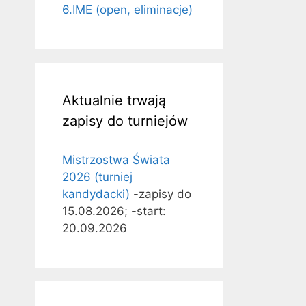
6.IME (open, eliminacje)
Aktualnie trwają
zapisy do turniejów
Mistrzostwa Świata
2026 (turniej
kandydacki)
-zapisy do
15.08.2026; -start:
20.09.2026