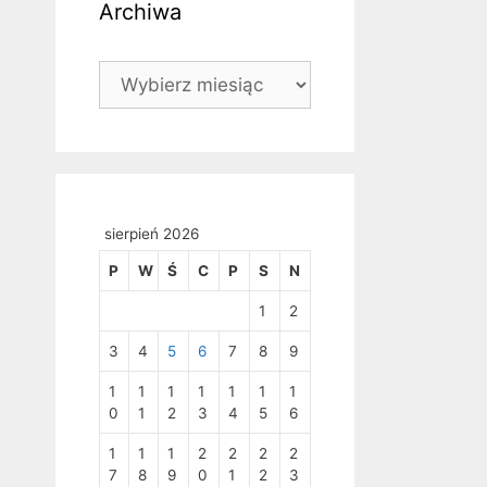
Archiwa
Archiwa
sierpień 2026
P
W
Ś
C
P
S
N
1
2
3
4
5
6
7
8
9
1
1
1
1
1
1
1
0
1
2
3
4
5
6
1
1
1
2
2
2
2
7
8
9
0
1
2
3