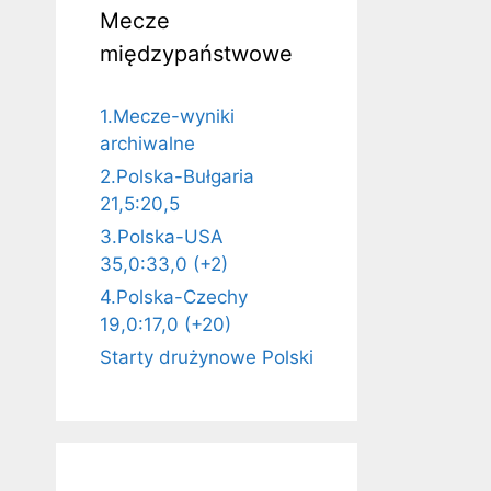
Mecze
międzypaństwowe
1.Mecze-wyniki
archiwalne
2.Polska-Bułgaria
21,5:20,5
3.Polska-USA
35,0:33,0 (+2)
4.Polska-Czechy
19,0:17,0 (+20)
Starty drużynowe Polski