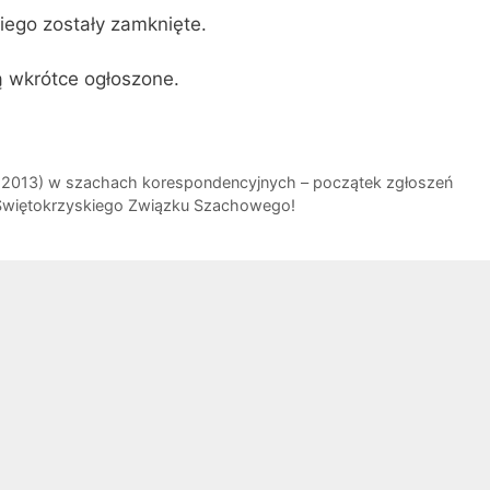
iego zostały zamknięte.
ą wkrótce ogłoszone.
a 2013) w szachach korespondencyjnych – początek zgłoszeń
Świętokrzyskiego Związku Szachowego!