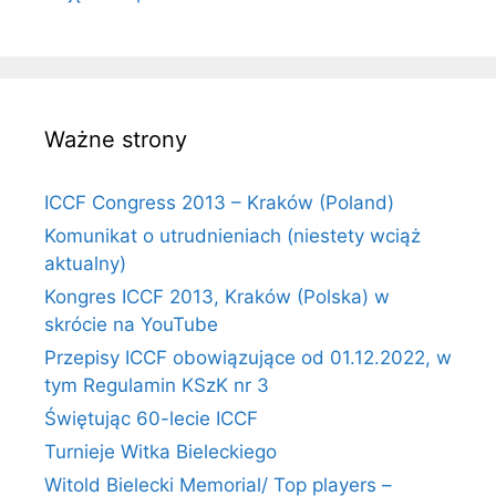
Ważne strony
ICCF Congress 2013 – Kraków (Poland)
Komunikat o utrudnieniach (niestety wciąż
aktualny)
Kongres ICCF 2013, Kraków (Polska) w
skrócie na YouTube
Przepisy ICCF obowiązujące od 01.12.2022, w
tym Regulamin KSzK nr 3
Świętując 60-lecie ICCF
Turnieje Witka Bieleckiego
Witold Bielecki Memorial/ Top players –