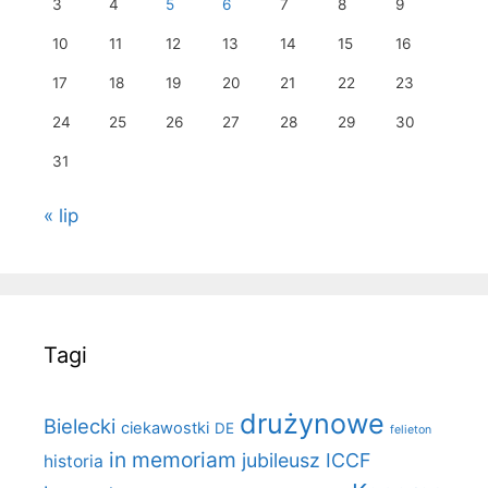
3
4
5
6
7
8
9
10
11
12
13
14
15
16
17
18
19
20
21
22
23
24
25
26
27
28
29
30
31
« lip
Tagi
drużynowe
Bielecki
ciekawostki
DE
felieton
in memoriam
jubileusz ICCF
historia