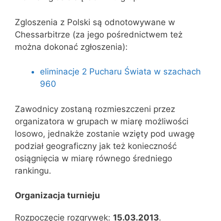
Zgloszenia z Polski są odnotowywane w
Chessarbitrze (za jego pośrednictwem też
można dokonać zgłoszenia):
eliminacje 2 Pucharu Świata w szachach
960
Zawodnicy zostaną rozmieszczeni przez
organizatora w grupach w miarę możliwości
losowo, jednakże zostanie wzięty pod uwagę
podział geograficzny jak też konieczność
osiągnięcia w miarę równego średniego
rankingu.
Organizacja turnieju
Rozpoczęcie rozgrywek:
15.03.2013
.