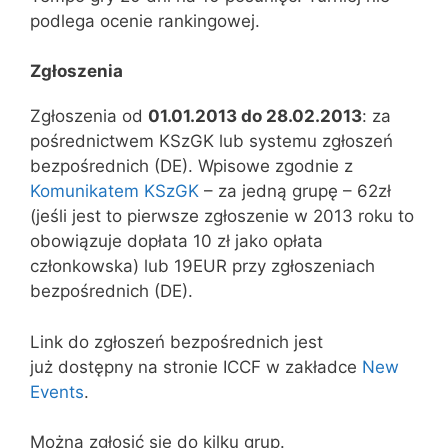
podlega ocenie rankingowej.
Zgłoszenia
Zgłoszenia od
01.01.2013 do 28.02.2013
: za
pośrednictwem KSzGK lub systemu zgłoszeń
bezpośrednich (DE). Wpisowe zgodnie z
Komunikatem KSzGK
– za jedną grupę – 62zł
(jeśli jest to pierwsze zgłoszenie w 2013 roku to
obowiązuje dopłata 10 zł jako opłata
członkowska) lub 19EUR przy zgłoszeniach
bezpośrednich (DE).
Link do zgłoszeń bezpośrednich jest
już dostępny na stronie ICCF w zakładce
New
Events
.
Można zgłosić się do kilku grup.