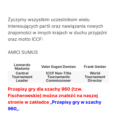
Życzymy wszystkim uczestnikom wielu
interesujących partii oraz nawiązania nowych
znajomości w innych krajach w duchu przyjaźni
oraz motto ICCF:
AMICI SUMUS
Leonardo
Valer Eugen Demian
Frank Geider
Madonia
Central
ICCF Non-Title
World
Tournament
Tournaments
Tournament
Leader
Commissioner
Director
Przepisy gry dla szachy 960 (tzw.
Fischerowskie) można znaleźć na naszej
stronie w zakładce
„
Przepisy gry w szachy
960
„.