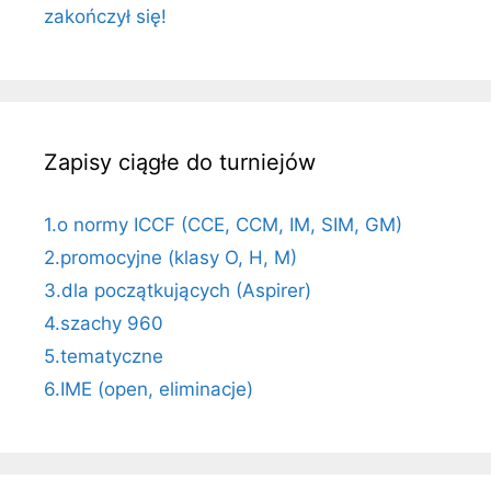
zakończył się!
Zapisy ciągłe do turniejów
1.o normy ICCF (CCE, CCM, IM, SIM, GM)
2.promocyjne (klasy O, H, M)
3.dla początkujących (Aspirer)
4.szachy 960
5.tematyczne
6.IME (open, eliminacje)