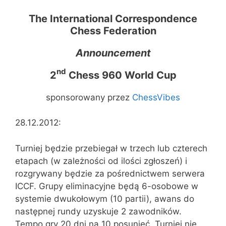
The International Correspondence
Chess Federation
Announcement
nd
2
Chess 960 World Cup
sponsorowany przez
ChessVibes
28.12.2012:
Turniej będzie przebiegał w trzech lub czterech
etapach (w zależności od ilości zgłoszeń) i
rozgrywany będzie za pośrednictwem serwera
ICCF. Grupy eliminacyjne będą 6-osobowe w
systemie dwukołowym (10 partii), awans do
następnej rundy uzyskuje 2 zawodników.
Tempo gry 20 dni na 10 posunięć. Turniej nie