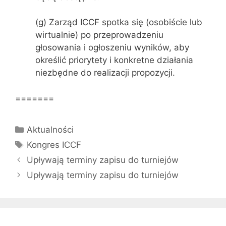
(g) Zarząd ICCF spotka się (osobiście lub
wirtualnie) po przeprowadzeniu
głosowania i ogłoszeniu wyników, aby
określić priorytety i konkretne działania
niezbędne do realizacji propozycji.
=======
Kategorie
Aktualności
Tagi
Kongres ICCF
Upływają terminy zapisu do turniejów
Upływają terminy zapisu do turniejów