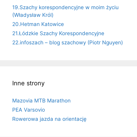
19.Szachy korespondencyjne w moim życiu
(Władysław Król)
20.Hetman Katowice
21.Łódzkie Szachy Korespondencyjne
22.infoszach – blog szachowy (Piotr Nguyen)
Inne strony
Mazovia MTB Marathon
PEA Varsovio
Rowerowa jazda na orientację