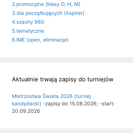
2.promocyjne (klasy O, H, M)
3.dla początkujących (Aspirer)
4.szachy 960
5.tematyczne
6.IME (open, eliminacje)
Aktualnie trwają zapisy do turniejów
Mistrzostwa Świata 2026 (turniej
kandydacki)
-zapisy do 15.08.2026; -start:
20.09.2026