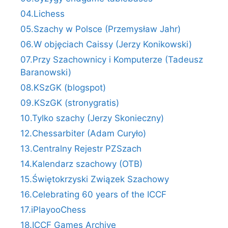
04.Lichess
05.Szachy w Polsce (Przemysław Jahr)
06.W objęciach Caissy (Jerzy Konikowski)
07.Przy Szachownicy i Komputerze (Tadeusz
Baranowski)
08.KSzGK (blogspot)
09.KSzGK (stronygratis)
10.Tylko szachy (Jerzy Skonieczny)
12.Chessarbiter (Adam Curyło)
13.Centralny Rejestr PZSzach
14.Kalendarz szachowy (OTB)
15.Świętokrzyski Związek Szachowy
16.Celebrating 60 years of the ICCF
17.iPlayooChess
18.ICCF Games Archive