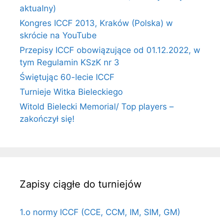
aktualny)
Kongres ICCF 2013, Kraków (Polska) w
skrócie na YouTube
Przepisy ICCF obowiązujące od 01.12.2022, w
tym Regulamin KSzK nr 3
Świętując 60-lecie ICCF
Turnieje Witka Bieleckiego
Witold Bielecki Memorial/ Top players –
zakończył się!
Zapisy ciągłe do turniejów
1.o normy ICCF (CCE, CCM, IM, SIM, GM)