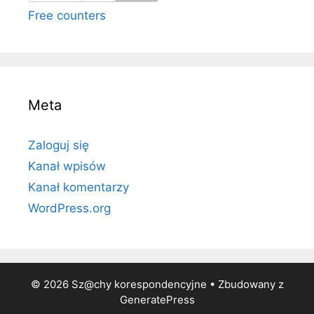
Free counters
Meta
Zaloguj się
Kanał wpisów
Kanał komentarzy
WordPress.org
© 2026 Sz@chy korespondencyjne
• Zbudowany z
GeneratePress