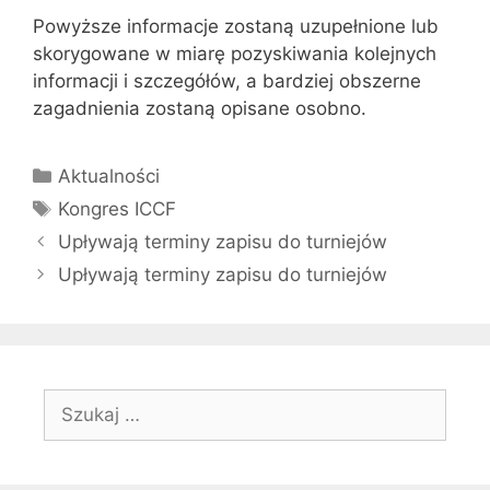
Powyższe informacje zostaną uzupełnione lub
skorygowane w miarę pozyskiwania kolejnych
informacji i szczegółów, a bardziej obszerne
zagadnienia zostaną opisane osobno.
Kategorie
Aktualności
Tagi
Kongres ICCF
Upływają terminy zapisu do turniejów
Upływają terminy zapisu do turniejów
Szukaj: