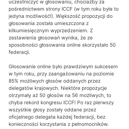
uczestniczyć w głosowaniu, chociażby za
pośrednictwem strony ICCF (w tym roku była to
jedyna możliwość!). Większość propozycji do
głosowania została umieszczona z
kilkumiesięcznym wyprzedzeniem. Z
zestawienia głosowań wynika, że ze
sposobności głosowania online skorzystało 50
federacji.
Głosowanie online było prawdziwym sukcesem
w tym roku, przy zaangażowaniu na poziomie
85% możliwych głosów oddanych przez
delegatów krajowych. Niektóre propozycje
otrzymały aż 50 głosów na 56 możliwych, to
chyba rekord kongresu ICCF! Po raz pierwszy
wszystkie głosy zostały oddane przez
oficjalnego delegata każdej federacji, bez
konieczności korzystania z pełnomocników.