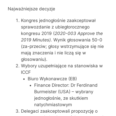
Najważniejsze decyzje
Kongres jednogłośnie zaakceptował
sprawozdanie z ubiegłorocznego
kongresu 2019 (
2020-003 Approve the
2019 Minutes).
Wynik głosowania 50-0
(za-przeciw; głosy wstrzymujące się nie
mają znaczenia i nie liczą się w
głosowaniu).
Wybory uzupełniające na stanowiska w
ICCF
Biuro Wykonawcze (EB)
Finance Director: Dr Ferdinand
Burmeister (USA) – wybrany
jednogłośnie, ze skutkiem
natychmiastowym
Delegaci zaakceptowali propozycję o