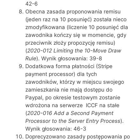
42-6
Obecna zasada proponowania remisu
(jeden raz na 10 posunięć) została nieco
zmodyfikowana (liczenie 10 posunięć dla
zawodnika kończy się w momencie, gdy
przeciwnik złoży propozycję remisu)
(
2020-012 Limiting the 10-Move Draw
Rule
). Wynik głosowania: 39-8
Dodatkowa forma płatności (Stripe
payment processor) dla tych
zawodników, którzy w miejscu swojego
zamieszkania nie mają dostępu do
Paypal, po okresie testowym zostanie
wdrożona na serwerze ICCF na stałe
(
2020-016 Add a Second Payment
Processor to the Server Entry Process
).
Wynik głosowania: 46-3
Doprecyzowano zasady postępowania po