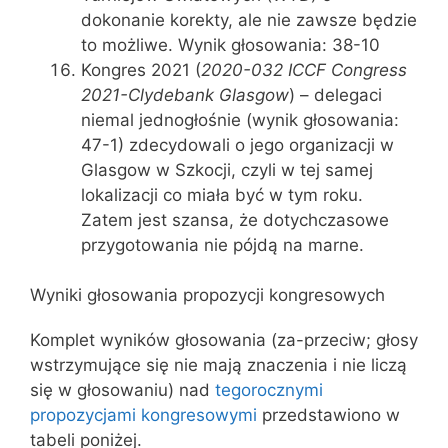
dokonanie korekty, ale nie zawsze będzie
to możliwe. Wynik głosowania: 38-10
Kongres 2021 (
2020-032 ICCF Congress
2021-Clydebank Glasgow
) – delegaci
niemal jednogłośnie (wynik głosowania:
47-1) zdecydowali o jego organizacji w
Glasgow w Szkocji, czyli w tej samej
lokalizacji co miała być w tym roku.
Zatem jest szansa, że dotychczasowe
przygotowania nie pójdą na marne.
Wyniki głosowania propozycji kongresowych
Komplet wyników głosowania (za-przeciw; głosy
wstrzymujące się nie mają znaczenia i nie liczą
się w głosowaniu) nad
tegorocznymi
propozycjami kongresowymi
przedstawiono w
tabeli poniżej.