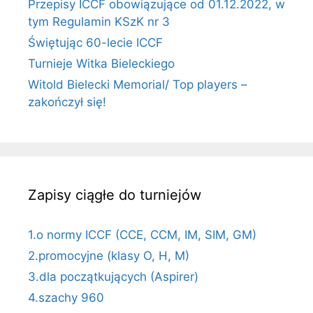
Przepisy ICCF obowiązujące od 01.12.2022, w
tym Regulamin KSzK nr 3
Świętując 60-lecie ICCF
Turnieje Witka Bieleckiego
Witold Bielecki Memorial/ Top players –
zakończył się!
Zapisy ciągłe do turniejów
1.o normy ICCF (CCE, CCM, IM, SIM, GM)
2.promocyjne (klasy O, H, M)
3.dla początkujących (Aspirer)
4.szachy 960