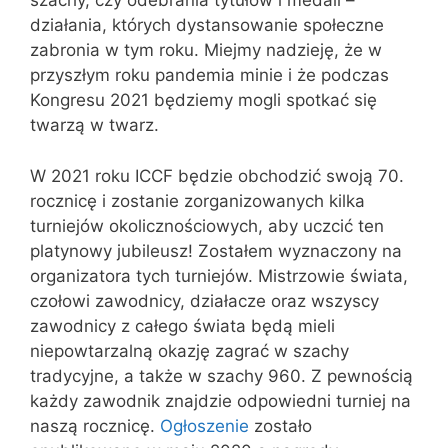
szachy, czy odebrania tytułów i medali –
działania, których dystansowanie społeczne
zabronia w tym roku. Miejmy nadzieję, że w
przyszłym roku pandemia minie i że podczas
Kongresu 2021 będziemy mogli spotkać się
twarzą w twarz.
W 2021 roku ICCF będzie obchodzić swoją 70.
rocznicę i zostanie zorganizowanych kilka
turniejów okolicznościowych, aby uczcić ten
platynowy jubileusz! Zostałem wyznaczony na
organizatora tych turniejów. Mistrzowie świata,
czołowi zawodnicy, działacze oraz wszyscy
zawodnicy z całego świata będą mieli
niepowtarzalną okazję zagrać w szachy
tradycyjne, a także w szachy 960. Z pewnością
każdy zawodnik znajdzie odpowiedni turniej na
naszą rocznicę.
Ogłoszenie
zostało