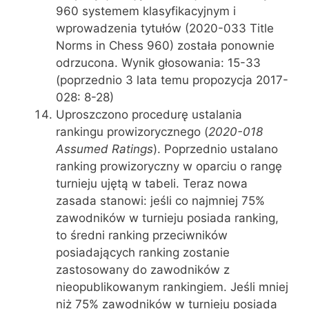
960 systemem klasyfikacyjnym i
wprowadzenia tytułów (2020-033 Title
Norms in Chess 960) została ponownie
odrzucona. Wynik głosowania: 15-33
(poprzednio 3 lata temu propozycja 2017-
028: 8-28)
Uproszczono procedurę ustalania
rankingu prowizorycznego (
2020-018
Assumed Ratings
). Poprzednio ustalano
ranking prowizoryczny w oparciu o rangę
turnieju ujętą w tabeli. Teraz nowa
zasada stanowi: jeśli co najmniej 75%
zawodników w turnieju posiada ranking,
to średni ranking przeciwników
posiadających ranking zostanie
zastosowany do zawodników z
nieopublikowanym rankingiem. Jeśli mniej
niż 75% zawodników w turnieju posiada