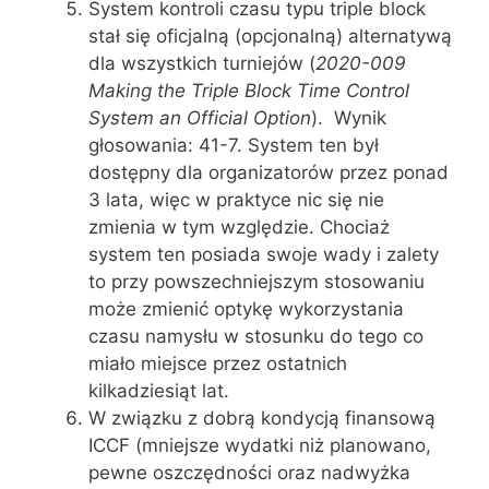
System kontroli czasu typu triple block
stał się oficjalną (opcjonalną) alternatywą
dla wszystkich turniejów (
2020-009
Making the Triple Block Time Control
System an Official Option
). Wynik
głosowania: 41-7. System ten był
dostępny dla organizatorów przez ponad
3 lata, więc w praktyce nic się nie
zmienia w tym względzie. Chociaż
system ten posiada swoje wady i zalety
to przy powszechniejszym stosowaniu
może zmienić optykę wykorzystania
czasu namysłu w stosunku do tego co
miało miejsce przez ostatnich
kilkadziesiąt lat.
W związku z dobrą kondycją finansową
ICCF (mniejsze wydatki niż planowano,
pewne oszczędności oraz nadwyżka