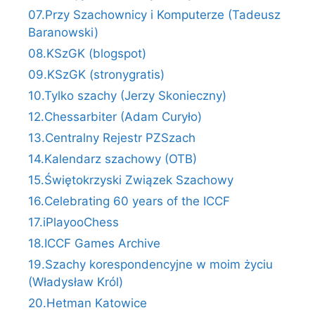
07.Przy Szachownicy i Komputerze (Tadeusz
Baranowski)
08.KSzGK (blogspot)
09.KSzGK (stronygratis)
10.Tylko szachy (Jerzy Skonieczny)
12.Chessarbiter (Adam Curyło)
13.Centralny Rejestr PZSzach
14.Kalendarz szachowy (OTB)
15.Świętokrzyski Związek Szachowy
16.Celebrating 60 years of the ICCF
17.iPlayooChess
18.ICCF Games Archive
19.Szachy korespondencyjne w moim życiu
(Władysław Król)
20.Hetman Katowice