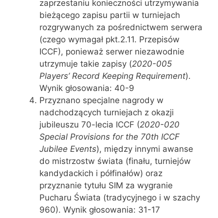
zaprzestaniu konieczności utrzymywania
bieżącego zapisu partii w turniejach
rozgrywanych za pośrednictwem serwera
(czego wymagał pkt.2.11. Przepisów
ICCF), ponieważ serwer niezawodnie
utrzymuje takie zapisy (
2020-005
Players’ Record Keeping Requirement
).
Wynik głosowania: 40-9
Przyznano specjalne nagrody w
nadchodzących turniejach z okazji
jubileuszu 70-lecia ICCF (
2020-020
Special Provisions for the 70th ICCF
Jubilee Events
), między innymi awanse
do mistrzostw świata (finału, turniejów
kandydackich i półfinałów) oraz
przyznanie tytułu SIM za wygranie
Pucharu Świata (tradycyjnego i w szachy
960). Wynik głosowania: 31-17