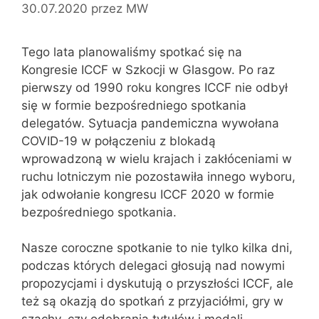
30.07.2020
przez
MW
Tego lata planowaliśmy spotkać się na
Kongresie ICCF w Szkocji w Glasgow. Po raz
pierwszy od 1990 roku kongres ICCF nie odbył
się w formie bezpośredniego spotkania
delegatów. Sytuacja pandemiczna wywołana
COVID-19 w połączeniu z blokadą
wprowadzoną w wielu krajach i zakłóceniami w
ruchu lotniczym nie pozostawiła innego wyboru,
jak odwołanie kongresu ICCF 2020 w formie
bezpośredniego spotkania.
Nasze coroczne spotkanie to nie tylko kilka dni,
podczas których delegaci głosują nad nowymi
propozycjami i dyskutują o przyszłości ICCF, ale
też są okazją do spotkań z przyjaciółmi, gry w