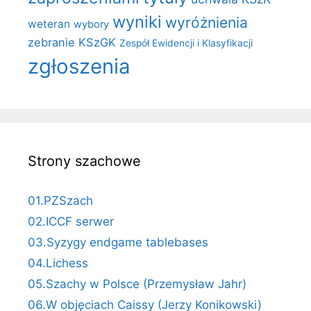
wyniki
wyróżnienia
weteran
wybory
zebranie KSzGK
Zespół Ewidencji i Klasyfikacji
zgłoszenia
Strony szachowe
01.PZSzach
02.ICCF serwer
03.Syzygy endgame tablebases
04.Lichess
05.Szachy w Polsce (Przemysław Jahr)
06.W objęciach Caissy (Jerzy Konikowski)