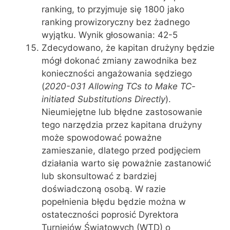
ranking, to przyjmuje się 1800 jako
ranking prowizoryczny bez żadnego
wyjątku. Wynik głosowania: 42-5
Zdecydowano, że kapitan drużyny będzie
mógł dokonać zmiany zawodnika bez
konieczności angażowania sędziego
(
2020-031 Allowing TCs to Make TC-
initiated Substitutions Directly
).
Nieumiejętne lub błędne zastosowanie
tego narzędzia przez kapitana drużyny
może spowodować poważne
zamieszanie, dlatego przed podjęciem
działania warto się poważnie zastanowić
lub skonsultować z bardziej
doświadczoną osobą. W razie
popełnienia błędu będzie można w
ostateczności poprosić Dyrektora
Turniejów Światowych (WTD) o