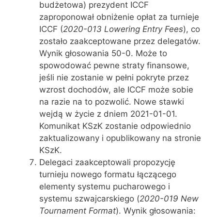
budżetowa) prezydent ICCF
zaproponował obniżenie opłat za turnieje
ICCF (
2020-013 Lowering Entry Fees
), co
zostało zaakceptowane przez delegatów.
Wynik głosowania 50-0. Może to
spowodować pewne straty finansowe,
jeśli nie zostanie w pełni pokryte przez
wzrost dochodów, ale ICCF może sobie
na razie na to pozwolić. Nowe stawki
wejdą w życie z dniem 2021-01-01.
Komunikat KSzK zostanie odpowiednio
zaktualizowany i opublikowany na stronie
KSzK.
Delegaci zaakceptowali propozycję
turnieju nowego formatu łączącego
elementy systemu pucharowego i
systemu szwajcarskiego (
2020-019 New
Tournament Format
). Wynik głosowania: