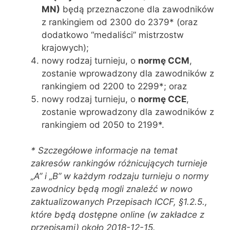
MN)
będą przeznaczone dla zawodników
z rankingiem od 2300 do 2379* (oraz
dodatkowo “medaliści” mistrzostw
krajowych);
nowy rodzaj turnieju, o
normę
CCM
,
zostanie wprowadzony dla zawodników z
rankingiem od 2200 to 2299*; oraz
nowy rodzaj turnieju, o
normę
CCE
,
zostanie wprowadzony dla zawodników z
rankingiem od 2050 to 2199*.
* Szczegółowe informacje na temat
zakresów rankingów różnicujących turnieje
„A” i „B” w każdym rodzaju turnieju o normy
zawodnicy będą mogli znaleźć w nowo
zaktualizowanych Przepisach ICCF, §1.2.5.,
które będą dostępne online (w zakładce z
przepisami) około 2018-12-15.