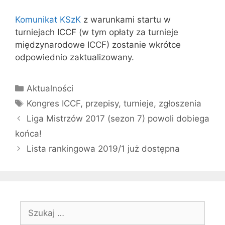
Komunikat KSzK
z warunkami startu w
turniejach ICCF (w tym opłaty za turnieje
międzynarodowe ICCF) zostanie wkrótce
odpowiednio zaktualizowany.
Kategorie
Aktualności
Tagi
Kongres ICCF
,
przepisy
,
turnieje
,
zgłoszenia
Liga Mistrzów 2017 (sezon 7) powoli dobiega
końca!
Lista rankingowa 2019/1 już dostępna
Szukaj: