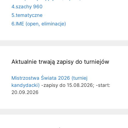
4.szachy 960
5.tematyczne
6.IME (open, eliminacje)
Aktualnie trwają zapisy do turniejów
Mistrzostwa Świata 2026 (turniej
kandydacki)
-zapisy do 15.08.2026; -start:
20.09.2026