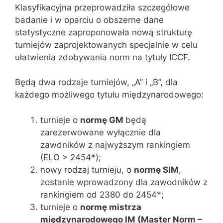
Klasyfikacyjna przeprowadziła szczegółowe
badanie i w oparciu o obszerne dane
statystyczne zaproponowała nową strukturę
turniejów zaprojektowanych specjalnie w celu
ułatwienia zdobywania norm na tytuły ICCF.
Będą dwa rodzaje turniejów, „A” i „B”, dla
każdego możliwego tytułu międzynarodowego:
turnieje o
normę GM
będą
zarezerwowane wyłącznie dla
zawdników z najwyższym rankingiem
(ELO > 2454*);
nowy rodzaj turnieju, o
normę
SIM
,
zostanie wprowadzony dla zawodników z
rankingiem od 2380 do 2454*;
turnieje o
normę mistrza
międzynarodowego IM (
Master Norm –