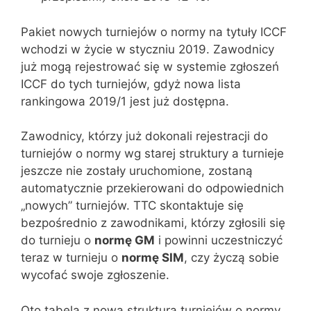
Pakiet nowych turniejów o normy na tytuły ICCF
wchodzi w życie w styczniu 2019. Zawodnicy
już mogą rejestrować się w systemie zgłoszeń
ICCF do tych turniejów, gdyż nowa lista
rankingowa 2019/1 jest już dostępna.
Zawodnicy, którzy już dokonali rejestracji do
turniejów o normy wg starej struktury a turnieje
jeszcze nie zostały uruchomione, zostaną
automatycznie przekierowani do odpowiednich
„nowych” turniejów. TTC skontaktuje się
bezpośrednio z zawodnikami, którzy zgłosili się
do turnieju o
normę GM
i powinni uczestniczyć
teraz w turnieju o
normę
SIM
, czy życzą sobie
wycofać swoje zgłoszenie.
Oto tabela z nową strukturą turniejów o normy