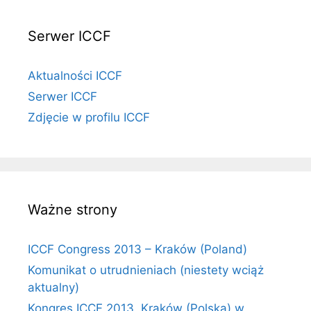
Serwer ICCF
Aktualności ICCF
Serwer ICCF
Zdjęcie w profilu ICCF
Ważne strony
ICCF Congress 2013 – Kraków (Poland)
Komunikat o utrudnieniach (niestety wciąż
aktualny)
Kongres ICCF 2013, Kraków (Polska) w