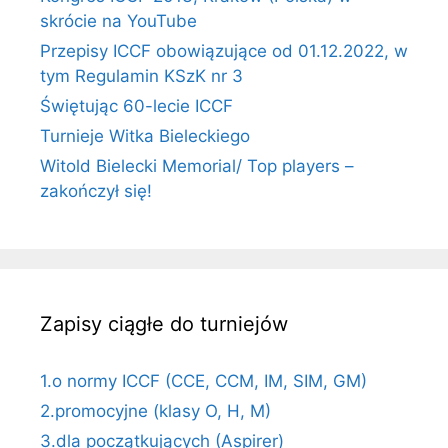
skrócie na YouTube
Przepisy ICCF obowiązujące od 01.12.2022, w
tym Regulamin KSzK nr 3
Świętując 60-lecie ICCF
Turnieje Witka Bieleckiego
Witold Bielecki Memorial/ Top players –
zakończył się!
Zapisy ciągłe do turniejów
1.o normy ICCF (CCE, CCM, IM, SIM, GM)
2.promocyjne (klasy O, H, M)
3.dla początkujących (Aspirer)