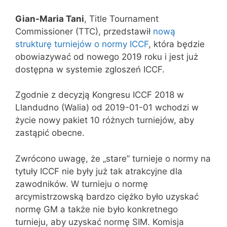
Gian-Maria Tani
, Title Tournament
Commissioner (TTC), przedstawił
nową
strukturę turniejów o normy ICCF
, która będzie
obowiazywać od nowego 2019 roku i jest już
dostępna w systemie zgloszeń ICCF.
Zgodnie z decyzją Kongresu ICCF 2018 w
Llandudno (Walia) od 2019-01-01 wchodzi w
życie nowy pakiet 10 różnych turniejów, aby
zastąpić obecne.
Zwrócono uwagę, że „stare” turnieje o normy na
tytuły ICCF nie były już tak atrakcyjne dla
zawodników. W turnieju o normę
arcymistrzowską bardzo ciężko było uzyskać
normę GM a także nie było konkretnego
turnieju, aby uzyskać normę SIM. Komisja