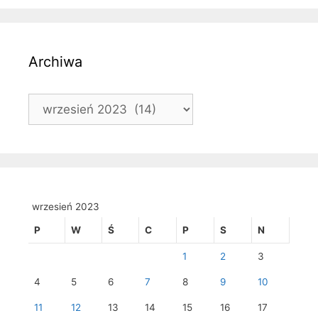
Archiwa
Archiwa
wrzesień 2023
P
W
Ś
C
P
S
N
1
2
3
4
5
6
7
8
9
10
11
12
13
14
15
16
17