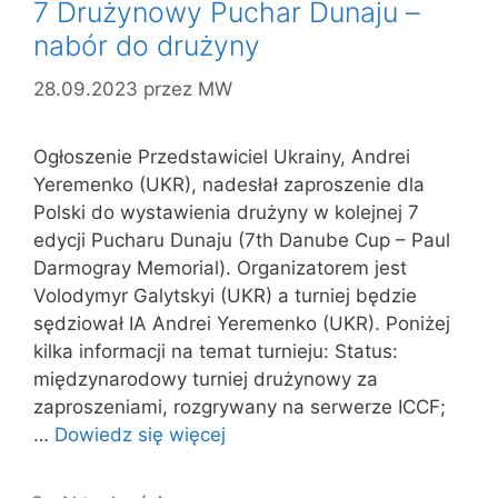
7 Drużynowy Puchar Dunaju –
nabór do drużyny
28.09.2023
przez
MW
Ogłoszenie Przedstawiciel Ukrainy, Andrei
Yeremenko (UKR), nadesłał zaproszenie dla
Polski do wystawienia drużyny w kolejnej 7
edycji Pucharu Dunaju (7th Danube Cup – Paul
Darmogray Memorial). Organizatorem jest
Volodymyr Galytskyi (UKR) a turniej będzie
sędziował IA Andrei Yeremenko (UKR). Poniżej
kilka informacji na temat turnieju: Status:
międzynarodowy turniej drużynowy za
zaproszeniami, rozgrywany na serwerze ICCF;
…
Dowiedz się więcej