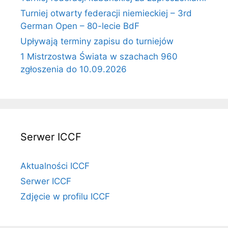
Turniej otwarty federacji niemieckiej – 3rd
German Open – 80-lecie BdF
Upływają terminy zapisu do turniejów
1 Mistrzostwa Świata w szachach 960
zgłoszenia do 10.09.2026
Serwer ICCF
Aktualności ICCF
Serwer ICCF
Zdjęcie w profilu ICCF