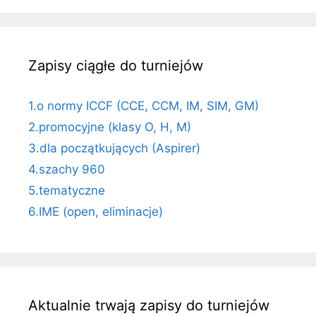
Zapisy ciągłe do turniejów
1.o normy ICCF (CCE, CCM, IM, SIM, GM)
2.promocyjne (klasy O, H, M)
3.dla początkujących (Aspirer)
4.szachy 960
5.tematyczne
6.IME (open, eliminacje)
Aktualnie trwają zapisy do turniejów