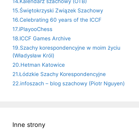
14.Kalendarz szachowy (OTB)
15.Świętokrzyski Związek Szachowy
16.Celebrating 60 years of the ICCF
17.iPlayooChess
18.ICCF Games Archive
19.Szachy korespondencyjne w moim życiu
(Władysław Król)
20.Hetman Katowice
21.Łódzkie Szachy Korespondencyjne
22.infoszach – blog szachowy (Piotr Nguyen)
Inne strony