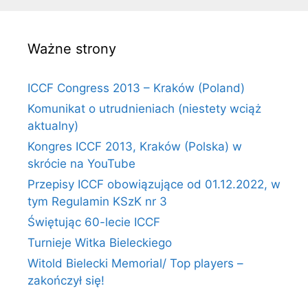
Ważne strony
ICCF Congress 2013 – Kraków (Poland)
Komunikat o utrudnieniach (niestety wciąż
aktualny)
Kongres ICCF 2013, Kraków (Polska) w
skrócie na YouTube
Przepisy ICCF obowiązujące od 01.12.2022, w
tym Regulamin KSzK nr 3
Świętując 60-lecie ICCF
Turnieje Witka Bieleckiego
Witold Bielecki Memorial/ Top players –
zakończył się!