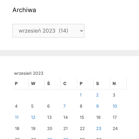
Archiwa
Archiwa
wrzesień 2023
P
W
Ś
C
P
S
N
1
2
3
4
5
6
7
8
9
10
11
12
13
14
15
16
17
18
19
20
21
22
23
24