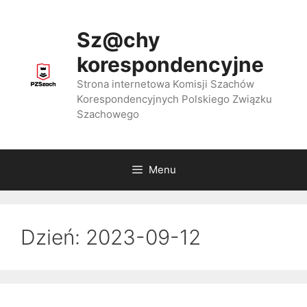
Przejdź
do
Sz@chy
treści
korespondencyjne
Strona internetowa Komisji Szachów
Korespondencyjnych Polskiego Związku
Szachowego
Menu
Dzień:
2023-09-12