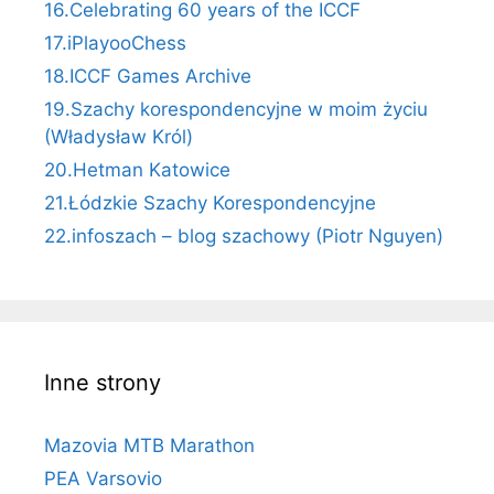
16.Celebrating 60 years of the ICCF
17.iPlayooChess
18.ICCF Games Archive
19.Szachy korespondencyjne w moim życiu
(Władysław Król)
20.Hetman Katowice
21.Łódzkie Szachy Korespondencyjne
22.infoszach – blog szachowy (Piotr Nguyen)
Inne strony
Mazovia MTB Marathon
PEA Varsovio