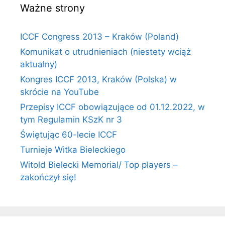
Ważne strony
ICCF Congress 2013 – Kraków (Poland)
Komunikat o utrudnieniach (niestety wciąż
aktualny)
Kongres ICCF 2013, Kraków (Polska) w
skrócie na YouTube
Przepisy ICCF obowiązujące od 01.12.2022, w
tym Regulamin KSzK nr 3
Świętując 60-lecie ICCF
Turnieje Witka Bieleckiego
Witold Bielecki Memorial/ Top players –
zakończył się!