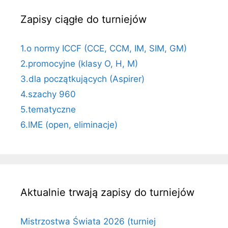
Zapisy ciągłe do turniejów
1.o normy ICCF (CCE, CCM, IM, SIM, GM)
2.promocyjne (klasy O, H, M)
3.dla początkujących (Aspirer)
4.szachy 960
5.tematyczne
6.IME (open, eliminacje)
Aktualnie trwają zapisy do turniejów
Mistrzostwa Świata 2026 (turniej