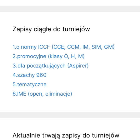
Zapisy ciągłe do turniejów
1.o normy ICCF (CCE, CCM, IM, SIM, GM)
2.promocyjne (klasy O, H, M)
3.dla początkujących (Aspirer)
4.szachy 960
5.tematyczne
6.IME (open, eliminacje)
Aktualnie trwają zapisy do turniejów