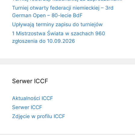
Turniej otwarty federacji niemieckiej – 3rd
German Open – 80-lecie BdF
Upływają terminy zapisu do turniejów
1 Mistrzostwa Świata w szachach 960
zgłoszenia do 10.09.2026
Serwer ICCF
Aktualności ICCF
Serwer ICCF
Zdjęcie w profilu ICCF