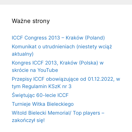
Ważne strony
ICCF Congress 2013 – Kraków (Poland)
Komunikat o utrudnieniach (niestety wciąż
aktualny)
Kongres ICCF 2013, Kraków (Polska) w
skrócie na YouTube
Przepisy ICCF obowiązujące od 01.12.2022, w
tym Regulamin KSzK nr 3
Świętując 60-lecie ICCF
Turnieje Witka Bieleckiego
Witold Bielecki Memorial/ Top players –
zakończył się!