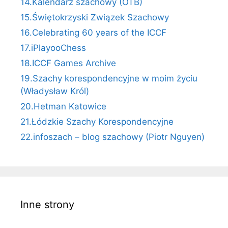
14.Kalendarz szachowy (OTB)
15.Świętokrzyski Związek Szachowy
16.Celebrating 60 years of the ICCF
17.iPlayooChess
18.ICCF Games Archive
19.Szachy korespondencyjne w moim życiu
(Władysław Król)
20.Hetman Katowice
21.Łódzkie Szachy Korespondencyjne
22.infoszach – blog szachowy (Piotr Nguyen)
Inne strony