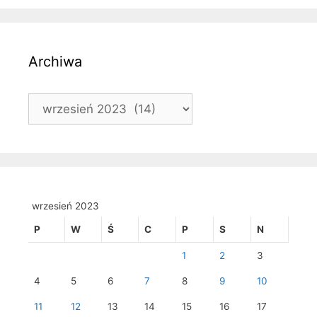
Archiwa
Archiwa
wrzesień 2023
P
W
Ś
C
P
S
N
1
2
3
4
5
6
7
8
9
10
11
12
13
14
15
16
17