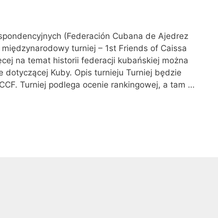
spondencyjnych (Federación Cubana de Ajedrez
 międzynarodowy turniej – 1st Friends of Caissa
cej na temat historii federacji kubańskiej można
 dotyczącej Kuby. Opis turnieju Turniej będzie
ICCF. Turniej podlega ocenie rankingowej, a tam …