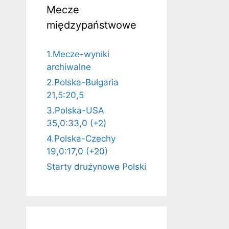
Mecze
międzypaństwowe
1.Mecze-wyniki
archiwalne
2.Polska-Bułgaria
21,5:20,5
3.Polska-USA
35,0:33,0 (+2)
4.Polska-Czechy
19,0:17,0 (+20)
Starty drużynowe Polski