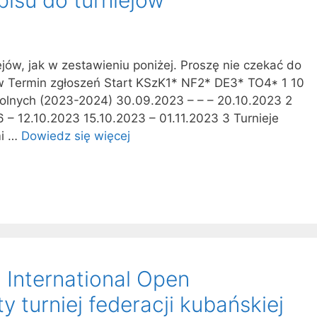
ejów, jak w zestawieniu poniżej. Proszę nie czekać do
ów Termin zgłoszeń Start KSzK1* NF2* DE3* TO4* 1 10
olnych (2023-2024) 30.09.2023 – – – 20.10.2023 2
6 – 12.10.2023 15.10.2023 – 01.11.2023 3 Turnieje
mi …
Dowiedz się więcej
a International Open
 turniej federacji kubańskiej