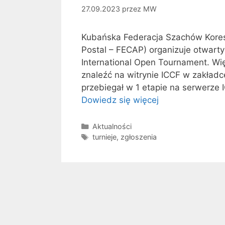
27.09.2023
przez
MW
Kubańska Federacja Szachów Kore
Postal – FECAP) organizuje otwarty
International Open Tournament. Wię
znaleźć na witrynie ICCF w zakładce
przebiegał w 1 etapie na serwerze 
Dowiedz się więcej
Kategorie
Aktualności
Tagi
turnieje
,
zgłoszenia