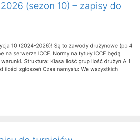
2026 (sezon 10) – zapisy do
edycja 10 (2024-2026)! Są to zawody drużynowe (po 4
e na serwerze ICCF. Normy na tytuły ICCF będą
arunki. Struktura: Klasa Ilość grup Ilość drużyn A 1
d ilości zgłoszeń Czas namysłu: We wszystkich
pisu do turniejów