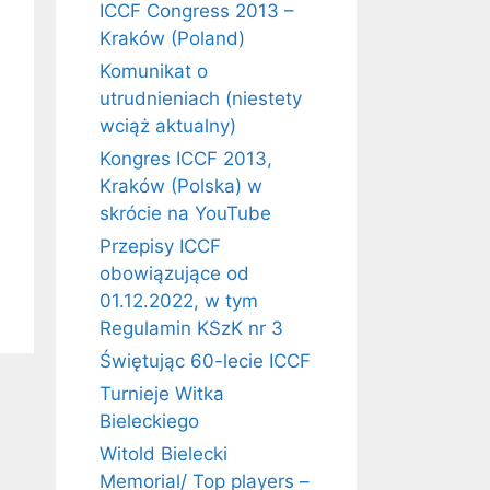
ICCF Congress 2013 –
Kraków (Poland)
Komunikat o
utrudnieniach (niestety
wciąż aktualny)
Kongres ICCF 2013,
Kraków (Polska) w
skrócie na YouTube
Przepisy ICCF
obowiązujące od
01.12.2022, w tym
Regulamin KSzK nr 3
Świętując 60-lecie ICCF
Turnieje Witka
Bieleckiego
Witold Bielecki
Memorial/ Top players –