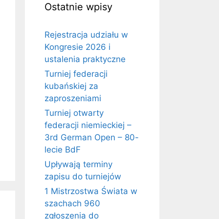
Ostatnie wpisy
Rejestracja udziału w
Kongresie 2026 i
ustalenia praktyczne
Turniej federacji
kubańskiej za
zaproszeniami
Turniej otwarty
federacji niemieckiej –
3rd German Open – 80-
lecie BdF
Upływają terminy
zapisu do turniejów
1 Mistrzostwa Świata w
szachach 960
zgłoszenia do