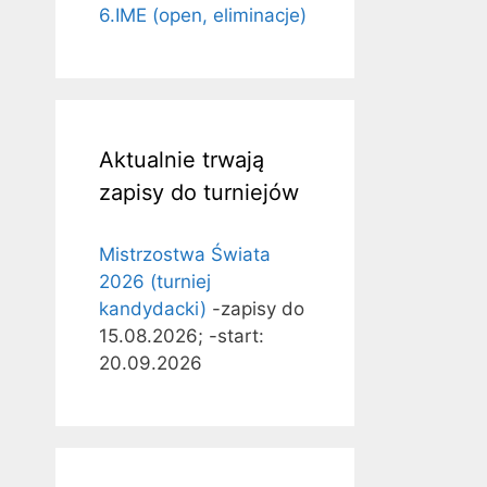
6.IME (open, eliminacje)
Aktualnie trwają
zapisy do turniejów
Mistrzostwa Świata
2026 (turniej
kandydacki)
-zapisy do
15.08.2026; -start:
20.09.2026