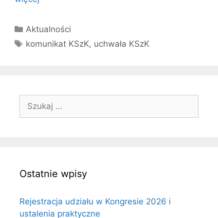
Kategorie
Aktualności
Tagi
komunikat KSzK
,
uchwała KSzK
Szukaj:
Ostatnie wpisy
Rejestracja udziału w Kongresie 2026 i
ustalenia praktyczne