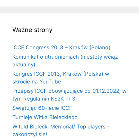
Ważne strony
ICCF Congress 2013 – Kraków (Poland)
Komunikat o utrudnieniach (niestety wciąż
aktualny)
Kongres ICCF 2013, Kraków (Polska) w
skrócie na YouTube
Przepisy ICCF obowiązujące od 01.12.2022, w
tym Regulamin KSzK nr 3
Świętując 60-lecie ICCF
Turnieje Witka Bieleckiego
Witold Bielecki Memorial/ Top players –
zakończył się!