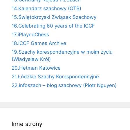
14.Kalendarz szachowy (OTB)
15.Świętokrzyski Związek Szachowy
16.Celebrating 60 years of the ICCF
17.iPlayooChess
18.ICCF Games Archive
19.Szachy korespondencyjne w moim życiu
(Władysław Król)
20.Hetman Katowice
21.Łódzkie Szachy Korespondencyjne
22.infoszach – blog szachowy (Piotr Nguyen)
Inne strony