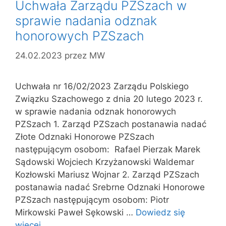
Uchwała Zarządu PZSzach w
sprawie nadania odznak
honorowych PZSzach
24.02.2023
przez
MW
Uchwała nr 16/02/2023 Zarządu Polskiego
Związku Szachowego z dnia 20 lutego 2023 r.
w sprawie nadania odznak honorowych
PZSzach 1. Zarząd PZSzach postanawia nadać
Złote Odznaki Honorowe PZSzach
następującym osobom: Rafael Pierzak Marek
Sądowski Wojciech Krzyżanowski Waldemar
Kozłowski Mariusz Wojnar 2. Zarząd PZSzach
postanawia nadać Srebrne Odznaki Honorowe
PZSzach następującym osobom: Piotr
Mirkowski Paweł Sękowski …
Dowiedz się
więcej