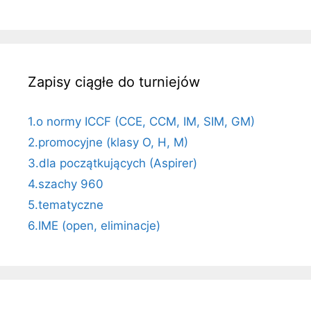
Zapisy ciągłe do turniejów
1.o normy ICCF (CCE, CCM, IM, SIM, GM)
2.promocyjne (klasy O, H, M)
3.dla początkujących (Aspirer)
4.szachy 960
5.tematyczne
6.IME (open, eliminacje)